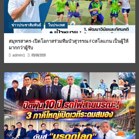
ข่าวประชาสัมพันธ์
ในประเทศ
สมุทรสาคร-เปิดโอกาสร่วมทีมบัวสุวรรณ FCสโลแกน เป็นผู้ให้
มากกว่าผู้รับ
05/08/2026
admin1