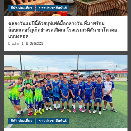
กีฬา-ท่องเที่ยว
ข่าวประชาสัมพันธ์
ฉลองวันแม่ปีนี้ด้วยบุฟเฟต์มื้อกลางวัน ที่มาพร้อม
ล็อบสเตอร์ภูเก็ตย่างรสเลิศณ โรงแรมเรดิสัน ชาโต เดอ
แบบงคอค
05/08/2026
admin1
กีฬา-ท่องเที่ยว
ข่าวประชาสัมพันธ์