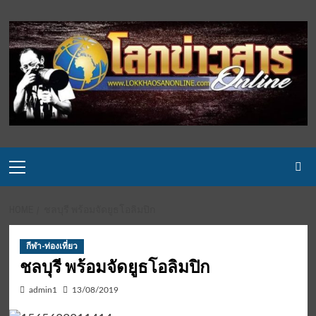
Skip
to
content
Primary
Menu
HOME
ชลบุรี พร้อมจัดยูธโอลิมปิก
กีฬา-ท่องเที่ยว
ชลบุรี พร้อมจัดยูธโอลิมปิก
admin1
13/08/2019