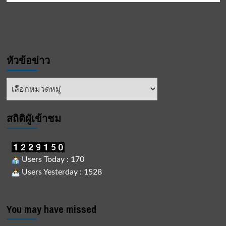
หัวข้อข่าว
หัวข้อ
ข่าว
สถิติผูัเข้าชม
Users Today : 170
Users Yesterday : 1528
You may have missed