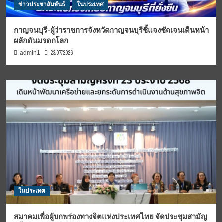
ข่าวประชาสัมพันธ์
ในประเทศ
กาญจนบุรี-ผู้ว่าราชการจังหวัดกาญจนบุรีชี้แจงชัดเจนเดินหน้า
ผลักดันมรดกโลก
23/07/2026
admin1
ในประเทศ
สมาคมเพื่อผู้บกพร่องทางจิตแห่งประเทศไทย จัดประชุมสามัญ