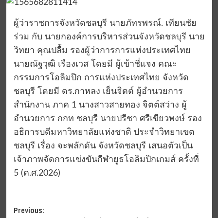
ผู้ว่าราชการจังหวัดชลบุรี นายภัทรพรณ์. เทียนชัย
ร่วม กับ นายกองค์การบริหารส่วนจังหวัดชลบุรี นาย
วิทยา คุณปลื้ม รองผู้ว่าการการแห่งประเทศไทย
นายณัฐวุฒิ เรืองเวส โดยมี ผู้เข้าชี่แจง คณะ
กรรมการโอลิมปิก การแห่งประเทศไทย จังหวัด
ชลบุรี โดยมี ดร.กาหลง เย็นจิตต์ ผู้อำนวยการ
สำนักงาน ภาค 1 นางสาวสายทอง จิตต์สว่าง ผู้
อำนวยการ กกท ชลบุรี นายปรีชา ศรีเขียวพงษ์ รอง
อธิการบดีมหาวิทยาลัยแห่งชาติ ประจำวิทยาเขต
ชลบุรี เรื่อง จะพลักดัน จังหวัดชลบุรี เสนอตัวเป็น
เจ้าภาพจัดการแข่งขันกีฬายูธโอลิมปิกเกมส์ ครั้งที่
5 (ค.ศ.2026)
Post
Previous: