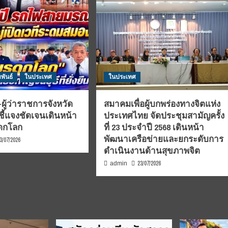
พันธ์
ในประเทศ
ในประเทศ
ผู้ว่าราชการจังหวัด
สมาคมเพื่อผู้บกพร่องทางจิตแห่ง
ชี้แจงชัดเจนเดินหน้า
ประเทศไทย จัดประชุมสามัญครั้ง
รดกโลก
ที่ 23 ประจำปี 2568 เดินหน้า
พัฒนาเครือข่ายและยกระดับการ
3/07/2026
ดำเนินงานด้านสุขภาพจิต
23/07/2026
admin