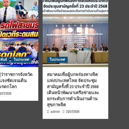
พันธ์
ในประเทศ
ในประเทศ
้ว่าราชการจังหวัด
สมาคมเพื่อผู้บกพร่องทางจิต
้แจงชัดเจนเดิน
แห่งประเทศไทย จัดประชุม
นมรดกโลก
สามัญครั้งที่ 23 ประจำปี 2568
เดินหน้าพัฒนาเครือข่ายและ
3/07/2026
ยกระดับการดำเนินงานด้าน
สุขภาพจิต
23/07/2026
admin