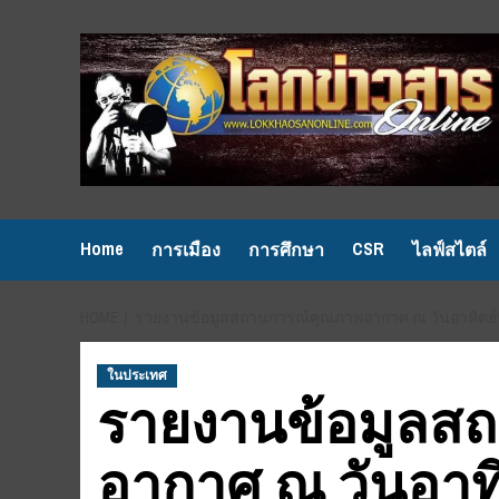
Skip
to
content
Home
CSR
การเมือง
การศึกษา
ไลฟ์สไตล์
HOME
รายงานข้อมูลสถานการณ์คุณภาพอากาศ ณ วันอาทิตย์ที่ 3
ในประเทศ
รายงานข้อมูลส
อากาศ ณ วันอาทิต