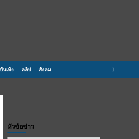
บันเทิง
คลิป
สังคม
หัวข้อข่าว