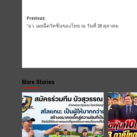
Post
Previous:
“อว. เผยฉีดวัคซีนของไทย ณ วันที่ 28 ตุลาคม
navigation
More Stories