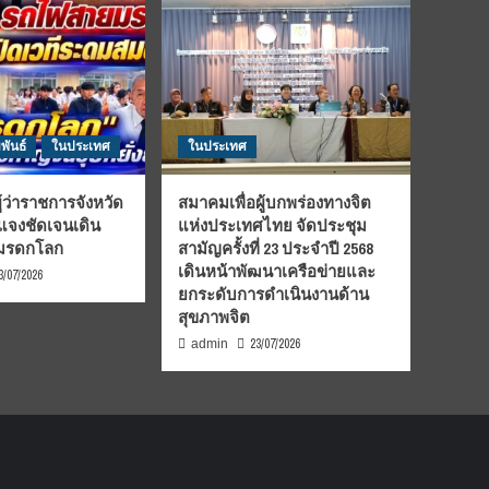
พันธ์
ในประเทศ
ในประเทศ
้ว่าราชการจังหวัด
สมาคมเพื่อผู้บกพร่องทางจิต
้แจงชัดเจนเดิน
แห่งประเทศไทย จัดประชุม
นมรดกโลก
สามัญครั้งที่ 23 ประจำปี 2568
เดินหน้าพัฒนาเครือข่ายและ
3/07/2026
ยกระดับการดำเนินงานด้าน
สุขภาพจิต
23/07/2026
admin