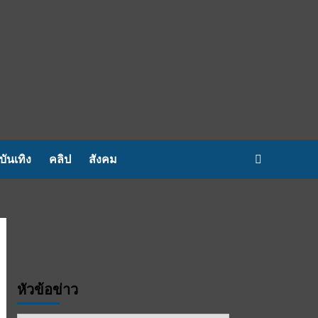
บันเทิง
คลิป
สังคม
หัวข้อข่าว