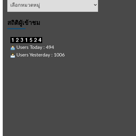
หัวข้อ
ข่าว
สถิติผูัเข้าชม
Users Today : 494
Users Yesterday : 1006