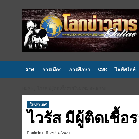
Skip
to
content
Home
CSR
การเมือง
การศึกษา
ไลฟ์สไตล์
HOME
ไวรัส มีผู้ติดเชื้อรายใหม่เพิ่ม 8,968 ราย
ในประเทศ
ไวรัส มีผู้ติดเชื้
admin1
29/10/2021