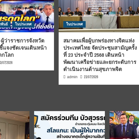
พันธ์
ในประเทศ
ในประเทศ
ผู้ว่าราชการจังหวัด
สมาคมเพื่อผู้บกพร่องทางจิตแห่ง
ชี้แจงชัดเจนเดินหน้า
ประเทศไทย จัดประชุมสามัญครั้ง
รดกโลก
ที่ 23 ประจำปี 2568 เดินหน้า
พัฒนาเครือข่ายและยกระดับการ
3/07/2026
ดำเนินงานด้านสุขภาพจิต
23/07/2026
admin