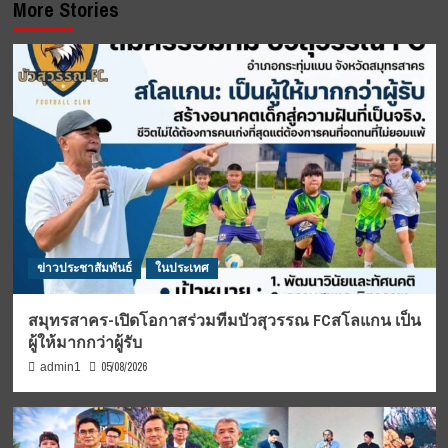
More Stories
ข่าวประชาสัมพันธ์
ในประเทศ
สมุทรสาคร-เปิดโอกาสร่วมทีมบัวสุวรรณ FCสโลแกน เป็น
ผู้ให้มากกว่าผู้รับ
05/08/2026
admin1