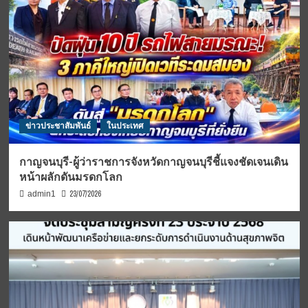
ข่าวประชาสัมพันธ์
ในประเทศ
กาญจนบุรี-ผู้ว่าราชการจังหวัดกาญจนบุรีชี้แจงชัดเจนเดิน
หน้าผลักดันมรดกโลก
23/07/2026
admin1