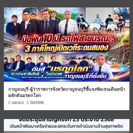
ข่าวประชาสัมพันธ์
ในประเทศ
กาญจนบุรี-ผู้ว่าราชการจังหวัดกาญจนบุรีชี้แจงชัดเจนเดินหน้า
ผลักดันมรดกโลก
23/07/2026
admin1