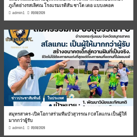
ภูเก็ตย่างรสเลิศณ โรงแรมเรดิสัน ชาโต เดอ แบบงคอค
05/08/2026
admin1
ข่าวประชาสัมพันธ์
ในประเทศ
สมุทรสาคร-เปิดโอกาสร่วมทีมบัวสุวรรณ FCสโลแกน เป็นผู้ให้
มากกว่าผู้รับ
05/08/2026
admin1