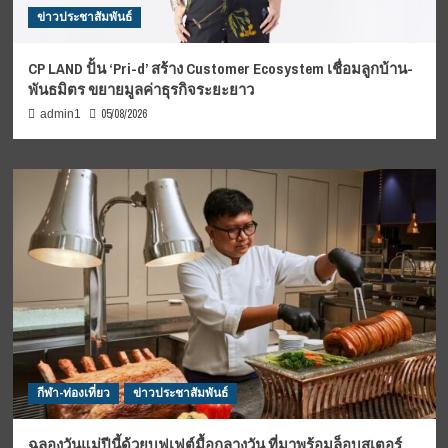
ข่าวประชาสัมพันธ์
CP LAND ปั้น ‘Pri-d’ สร้าง Customer Ecosystem เชื่อมลูกบ้าน-
พันธมิตร ขยายมูลค่าธุรกิจระยะยาว
05/08/2026
admin1
กีฬา-ท่องเที่ยว
ข่าวประชาสัมพันธ์
ฉลองวันแม่ปีนี้ด้วยบุฟเฟต์มื้อกลางวัน ที่มาพร้อมล็อบสเตอร์