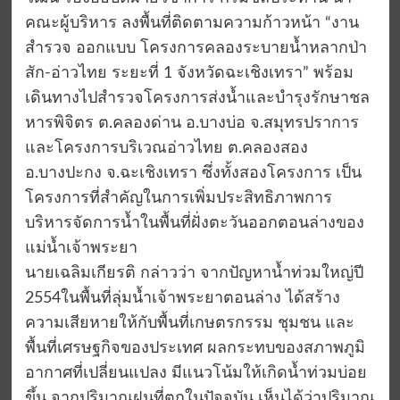
คณะผู้บริหาร ลงพื้นที่ติดตามความก้าวหน้า “งาน
สำรวจ ออกแบบ โครงการคลองระบายน้ำหลากป่า
สัก-อ่าวไทย ระยะที่ 1 จังหวัดฉะเชิงเทรา” พร้อม
เดินทางไปสำรวจโครงการส่งน้ำและบำรุงรักษาชล
หารพิจิตร ต.คลองด่าน อ.บางบ่อ จ.สมุทรปราการ
และโครงการบริเวณอ่าวไทย ต.คลองสอง
อ.บางปะกง จ.ฉะเชิงเทรา ซึ่งทั้งสองโครงการ เป็น
โครงการที่สำคัญในการเพิ่มประสิทธิภาพการ
บริหารจัดการน้ำในพื้นที่ฝั่งตะวันออกตอนล่างของ
แม่น้ำเจ้าพระยา
นายเฉลิมเกียรติ กล่าวว่า จากปัญหาน้ำท่วมใหญ่ปี
2554ในพื้นที่ลุ่มน้ำเจ้าพระยาตอนล่าง ได้สร้าง
ความเสียหายให้กับพื้นที่เกษตรกรรม ชุมชน และ
พื้นที่เศรษฐกิจของประเทศ ผลกระทบของสภาพภูมิ
อากาศที่เปลี่ยนแปลง มีแนวโน้มให้เกิดน้ำท่วมบ่อย
ขึ้น จากปริมาณฝนที่ตกในปัจจุบัน เห็นได้ว่าปริมาณ