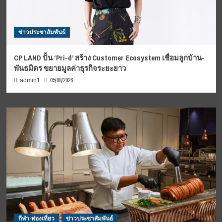
ข่าวประชาสัมพันธ์
CP LAND ปั้น ‘Pri-d’ สร้าง Customer Ecosystem เชื่อมลูกบ้าน-
พันธมิตร ขยายมูลค่าธุรกิจระยะยาว
05/08/2026
admin1
กีฬา-ท่องเที่ยว
ข่าวประชาสัมพันธ์