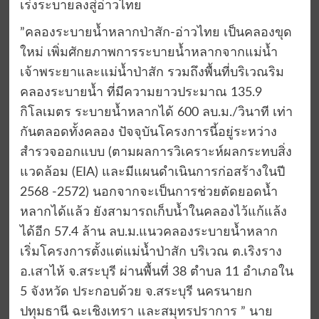
เร่งระบายลงสู่อ่าวไทย
”คลองระบายน้ำหลากป่าสัก-อ่าวไทย เป็นคลองขุด
ใหม่ เพิ่มศักยภาพการระบายน้ำหลากจากแม่น้ำ
เจ้าพระยาและแม่น้ำป่าสัก รวมถึงพื้นที่บริเวณริม
คลองระบายน้ำ ที่มีความยาวประมาณ 135.9
กิโลเมตร ระบายน้ำหลากได้ 600 ลบ.ม./วินาที เท่า
กันตลอดทั้งคลอง ปัจจุบันโครงการนี้อยู่ระหว่าง
สำรวจออกแบบ (ตามผลการวิเคราะห์ผลกระทบสิ่ง
แวดล้อม (EIA) และมีแผนดำเนินการก่อสร้างในปี
2568 -2572) นอกจากจะเป็นการช่วยตัดยอดน้ำ
หลากได้แล้ว ยังสามารถเก็บน้ำในคลองไว้แก้แล้ง
ได้อีก 57.4 ล้าน ลบ.ม.แนวคลองระบายน้ำหลาก
เริ่มโครงการตั้งแต่แม่น้ำป่าสัก บริเวณ ต.เริงราง
อ.เสาไห้ จ.สระบุรี ผ่านพื้นที่ 38 ตำบล 11 อำเภอใน
5 จังหวัด ประกอบด้วย จ.สระบุรี นครนายก
ปทุมธานี ฉะเชิงเทรา และสมุทรปราการ ” นาย