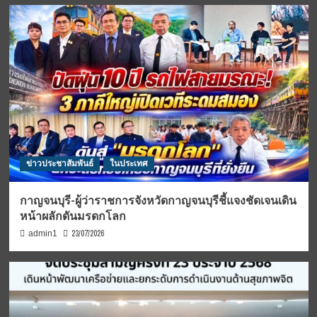
ข่าวประชาสัมพันธ์
ในประเทศ
กาญจนบุรี-ผู้ว่าราชการจังหวัดกาญจนบุรีชี้แจงชัดเจนเดิน
หน้าผลักดันมรดกโลก
23/07/2026
admin1