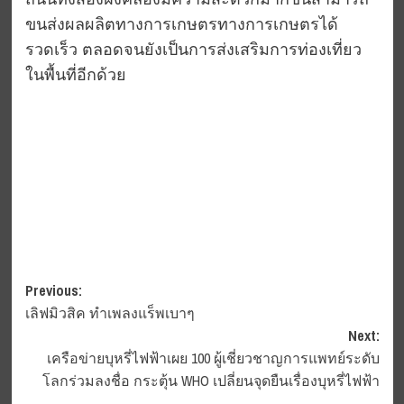
ถนนทั้งสองฝั่งคลองมีความสะดวกมากขึ้นสามารถ
ขนส่งผลผลิตทางการเกษตรทางการเกษตรได้
รวดเร็ว ตลอดจนยังเป็นการส่งเสริมการท่องเที่ยว
ในพื้นที่อีกด้วย
Post
Previous:
เลิฟมิวสิค ทำเพลงแร็พเบาๆ
navigation
Next:
เครือข่ายบุหรี่ไฟฟ้าเผย 100 ผู้เชี่ยวชาญการแพทย์ระดับ
โลกร่วมลงชื่อ กระตุ้น WHO เปลี่ยนจุดยืนเรื่องบุหรี่ไฟฟ้า