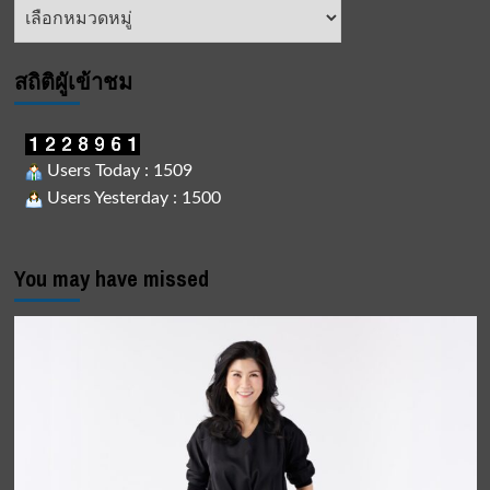
หัวข้อ
ข่าว
สถิติผูัเข้าชม
Users Today : 1509
Users Yesterday : 1500
You may have missed