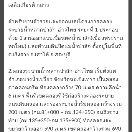
เฉลิมเกียรติ กล่าว
สำหรับงานสำรวจและออกแบบโครงการคลอง
ระบายน้ำหลากป่าสัก-อ่าวไทย ระยะที่ 1 ประกอบ
ด้วย 1.งานออกแบบเขื่อนทดน้ำป่าสัก(เขื่อนพระราม
หกใหม่) และทำนบดินปิดแม่น้ำป่าสัก ตั้งอยู่ในพื้นที่
ต.เริงราง อ.เสาไห้ จ.สระบุรี
2.คลองระบายน้ำหลากป่าสัก-อ่าวไทย เริ่มตั้งแต่
อำเภอบางน้ำเปรี้ยว จังหวัดฉะเชิงเทรา เป็นคลอง
ดาดคอนกรีต ท้องคลองกว้าง 70 เมตร ความลึกน้ำ
6 เมตร พื้นที่เขตคลองที่ใช้ก่อสร้างคลองระบาย
ถนนคันคลอง และร่องระบายน้ำริมคลอง กว้างรวม
200 เมตร (กม.81+000 – กม.134+350) จนถึงช่วง
ท้าย (กม.135+350-กม.135+900) ท้องคลองจะ
ขยายกว้างออก 590 เมตร เขตคลองกว้างรวม 690