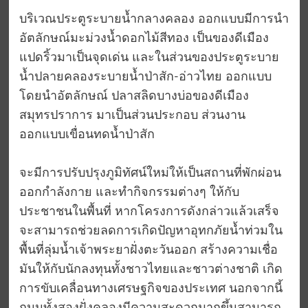
บริเวณประตูระบายน้ำกลางคลอง ออกแบบมีการนำ
อัตลักษณ์มะม่วงน้ำดอกไม้สีทอง เป็นของดีเมือง
แปดริ้วมาเป็นจุดเด่น และในส่วนของประตูระบาย
น้ำปลายคลองระบายน้ำป่าสัก-อ่าวไทย ออกแบบ
โดยนำอัตลักษณ์ ปลาสลิดบางบ่อของดีเมือง
สมุทรปราการ มาเป็นส่วนประกอบ ส่วนงาน
ออกแบบเขื่อนทดน้ำป่าสัก
จะมีการปรับปรุงภูมิทัศน์ใหม่ให้เป็นสถานที่พักผ่อน
ออกกำลังกาย และทำกิจกรรมต่างๆ ให้กับ
ประชาชนในพื้นที่ หากโครงการดังกล่าวแล้วเสร็จ
จะสามารถช่วยลดการเกิดปัญหาอุทกภัยน้ำท่วมใน
พื้นที่ลุ่มน้ำเจ้าพระยาฝั่งตะวันออก สร้างความเชื่อ
มันให้กับนักลงทุนทั้งชาวไทยและชาวต่างชาติ เกิด
การขับเคลื่อนทางเศรษฐกิจของประเทศ นอกจากนี้