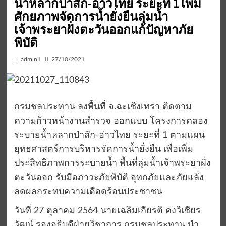
น้ำหลากป่าสัก-อ่าวไทย ระยะที่ 1 เพิ่ม
ศักยภาพจัดการน้ำยั่งยืนลุ่มน้ำ
เจ้าพระยาฝั่งตะวันออกแก้ปัญหาภัย
พิบัติ
admin1
27/10/2021
กรมชลประทาน ลงพื้นที่ จ.ฉะเชิงเทรา ติดตาม
ความก้าวหน้างานสำรวจ ออกแบบ โครงการคลอง
ระบายน้ำหลากป่าสัก-อ่าวไทย ระยะที่ 1 ตามแผน
ยุทธศาสตร์การบริหารจัดการน้ำยั่งยืน เพื่อเพิ่ม
ประสิทธิภาพการระบายน้ำ พื้นที่ลุ่มน้ำเจ้าพระยาฝั่ง
ตะวันออก รับมือภาวะภัยพิบัติ อุทกภัยและภัยแล้ง
ลดผลกระทบความเดือดร้อนประชาชน
วันที่ 27 ตุลาคม 2564 นายเฉลิมเกียรติ คงวิเชียร
วัฒน์ รองอธิบดีฝ่ายวิชาการ กรมชลประทาน นำ