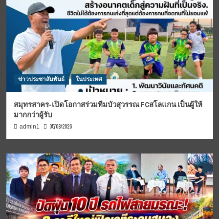
ข่าวประชาสัมพันธ์
ในประเทศ
สมุทรสาคร-เปิดโอกาสร่วมทีมบัวสุวรรณ FCสโลแกน เป็นผู้ให้
มากกว่าผู้รับ
05/08/2026
admin1