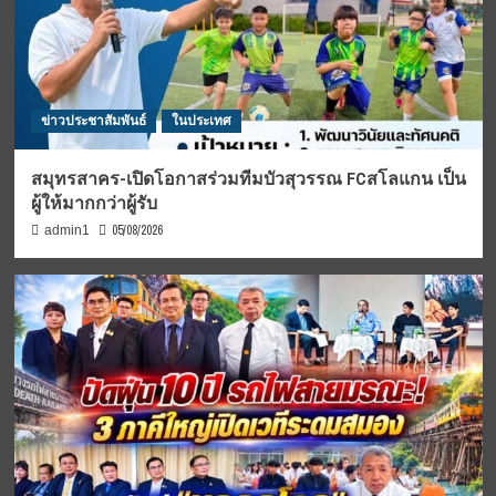
ข่าวประชาสัมพันธ์
ในประเทศ
สมุทรสาคร-เปิดโอกาสร่วมทีมบัวสุวรรณ FCสโลแกน เป็น
ผู้ให้มากกว่าผู้รับ
05/08/2026
admin1