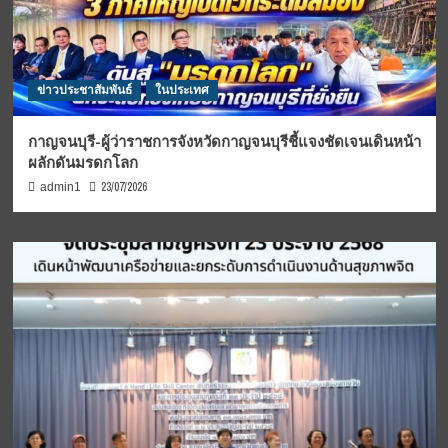
ข่าวประชาสัมพันธ์
ในประเทศ
กาญจนบุรี-ผู้ว่าราชการจังหวัดกาญจนบุรีชี้แจงชัดเจนเดินหน้า
ผลักดันมรดกโลก
23/07/2026
admin1