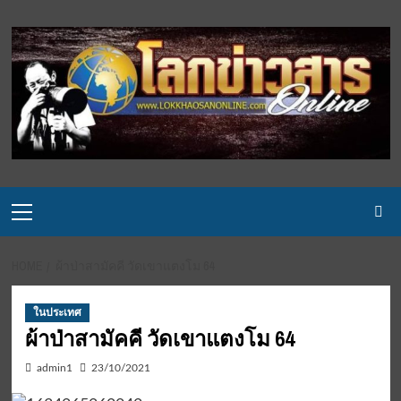
Skip
to
content
Primary
Menu
HOME
ผ้าป่าสามัคคี วัดเขาแตงโม 64
ในประเทศ
ผ้าป่าสามัคคี วัดเขาแตงโม 64
admin1
23/10/2021