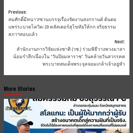
Post
Previous:
สมศักดิ์มีหนาว!ชวนบรรจุเรื่องจัดงานสงกรานต์ ต้นตอ
navigation
แพร่ระบาดโควิด-19 คลัสเตอร์สุโขทัยให้กก.จริยธรรม
สภาฯสอบแล้ว
Next:
สำนักงานการวิจัยแห่งชาติ (วช.) ร่วมพิธีวางพวงมาลา
น้อมรำลึกเนื่องใน “วันปิยมหาราช” วันคล้ายวันสวรรคต
พระบาทสมเด็จพระจุลจอมเกล้าเจ้าอยู่หัว
More Stories