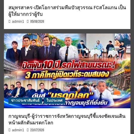
สมุทรสาคร-เปิดโอกาสร่วมทีมบัวสุวรรณ FCสโลแกน เป็น
ผู้ให้มากกว่าผู้รับ
05/08/2026
admin1
ข่าวประชาสัมพันธ์
ในประเทศ
กาญจนบุรี-ผู้ว่าราชการจังหวัดกาญจนบุรีชี้แจงชัดเจนเดิน
หน้าผลักดันมรดกโลก
23/07/2026
admin1