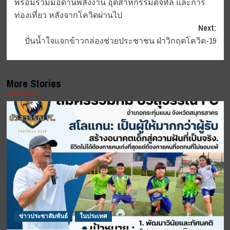
พร้อมร่วมมือด้านพลังงาน อุตสาหกรรมดิจิทัล และการ
ท่องเที่ยว หลังจากโควิดผ่านไป
Next:
ปั่นน้ำใจแจกข้าวกล่องช่วยประชาชน ฝ่าวิกฤตโควิด-19
More Stories
ข่าวประชาสัมพันธ์
ในประเทศ