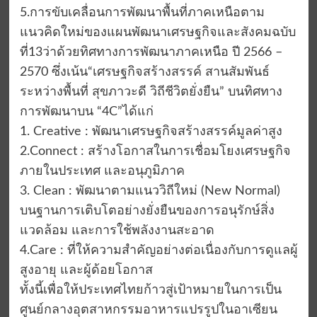
5.การขับเคลื่อนการพัฒนาพื้นที่ภาคเหนือตาม
แนวคิดใหม่ของแผนพัฒนาเศรษฐกิจและสังคมฉบับ
ที่13ว่าด้วยทิศทางการพัฒนาภาคเหนือ ปี 2566 –
2570 ซึ่งเน้น“เศรษฐกิจสร้างสรรค์ สานสัมพันธ์
ระหว่างพื้นที่ สุขภาวะดี วิถีชีวิตยั่งยืน” บนทิศทาง
การพัฒนาบน “4C”ได้แก่
1. Creative : พัฒนาเศรษฐกิจสร้างสรรค์มูลค่าสูง
2.Connect : สร้างโอกาสในการเชื่อมโยงเศรษฐกิจ
ภายในประเทศ และอนุภูมิภาค
3. Clean : พัฒนาตามแนววิถีใหม่ (New Normal)
บนฐานการเติบโตอย่างยั่งยืนของการอนุรักษ์สิ่ง
แวดล้อม และการใช้พลังงานสะอาด
4.Care : ที่ให้ความสำคัญอย่างต่อเนื่องกับการดูแลผู้
สูงอายุ และผู้ด้อยโอกาส
ทั้งนี้เพื่อให้ประเทศไทยก้าวสู่เป้าหมายในการเป็น
ศูนย์กลางอุตสาหกรรมอาหารแปรรูปในอาเซียน