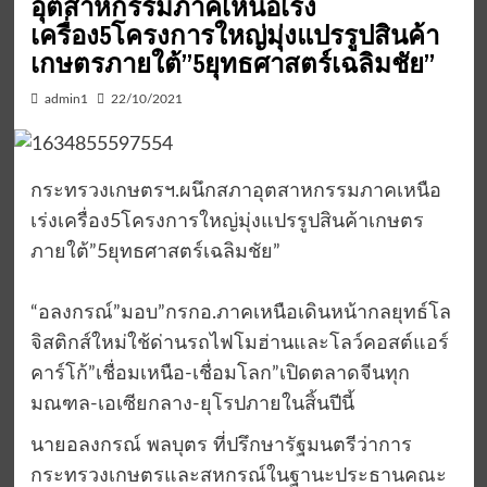
อุตสาหกรรมภาคเหนือเร่ง
เครื่อง5โครงการใหญ่มุ่งแปรรูปสินค้า
เกษตรภายใต้”5ยุทธศาสตร์เฉลิมชัย”
admin1
22/10/2021
กระทรวงเกษตรฯ.ผนึกสภาอุตสาหกรรมภาคเหนือ
เร่งเครื่อง5โครงการใหญ่มุ่งแปรรูปสินค้าเกษตร
ภายใต้”5ยุทธศาสตร์เฉลิมชัย”
“อลงกรณ์”มอบ”กรกอ.ภาคเหนือเดินหน้ากลยุทธ์โล
จิสติกส์ใหม่ใช้ด่านรถไฟโมฮ่านและโลว์คอสต์แอร์
คาร์โก้”เชื่อมเหนือ-เชื่อมโลก”เปิดตลาดจีนทุก
มณฑล-เอเซียกลาง-ยุโรปภายในสิ้นปีนี้
นายอลงกรณ์ พลบุตร ที่ปรึกษารัฐมนตรีว่าการ
กระทรวงเกษตรและสหกรณ์ในฐานะประธานคณะ