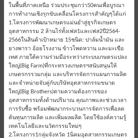
ในพื้นที่ภาคเหนือ ร่วมประชุมกว่า50คนเพื่อบูรณา
การทำงานเชิงรุกขับเคลื่อนโครงการสำคัญๆได้แก่
1.โครงการพัฒนาเกษตรแม่นยำสู่ธุรกิจเกษตร
อุตสาหกรรม 2 ล้านไร่ทั้งเฟส1และเฟส2ปี2564-
2566ในสินค้าเป้าหมาย 15ชนิด: ปาล์มน้ำมัน และ
ยางพารา อ้อยโรงงาน ข้าวโพดหวาน และมะเขือ
เทศ ภายใต้ความร่วมมือระหว่างระบบเกษตรแปลง
ใหญ่(Big Farm)ที่กระทรวงเกษตรฯสนับสนุนให้
เกษตรกรรวมกลุ่ม และบริหารจัดการแผนการผลิต
และจำหน่ายจับคู่กับบริษัทอุตสาหกรรมขนาด
ใหญ่(Big Brothers)ตามความต้องการของ
อุตสาหกรรมทั้งด้านปริมาณ คุณภาพและช่วงเวลา
การรับซื้อ พร้อมพัฒนากระบวนการจัดการเพื่อลด
ต้นทุนการผลิต และเพิ่มผลผลิต โดยใช้องค์ความรู้
เทคโนโลยีและนวัตกรรมใหม่ๆ
2.โครงการ1กลุ่มจังหวัด 1นิคมอุตสาหกรรมเกษตร