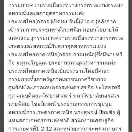
กรรมการความร่วมมือระหว่างกระทรวงเกษตรและ
สหกรณ์และสภาอุตสาหกรรมแห่ง
ประเทศไทย(กรกอ.)เปิดเผยวันนี้(21ต.ค.)หลังจาก
เข้าร่วมการประชุมทางไกลพร้อมมอบนโยบายให้
แก่คณะอนุกรรมการความร่วมมือระหว่างกระทรวง
เกษตรและสหกรณ์กับสภาอุตสาหกรรมแห่ง
ประเทศไทยภาคเหนือ(กรกอ.ภาคเหนือ)ซึ่งมีนายทวี
กิจ จตุรเจริญคุณ ประธานสภาอุตสาหกรรมแห่ง
ประเทศไทยภาคเหนือเป็นประธานโดยมีคณะ
กรรมการทั้งภาครัฐภาคเอกชนภาควิชาการ
ศูนย์AICละภาคเกษตรกรเช่นดร.สุขกิจ ยะโสธรศรี
กุล คณบดีคณะวิทยาศาสตร์ มหาวิทยาลัยนเรศวร
นายพิศณุ ไชยนิเวศน์ ประธานกรรมการชุมนุม
สหกรณ์การเกษตรภาคเหนือ นายสุพจน์ ป้อมชัย ผู้
แทนสภาเกษตรกรแห่งชาติ สำนักงานเศรษฐกิจ
การเกษตรที่1-2-12 และหน่วยงานกระทรวงเกษตร