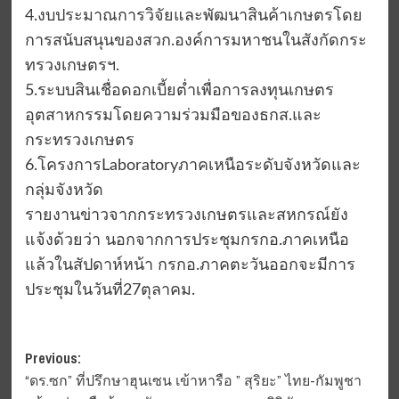
4.งบประมาณการวิจัยและพัฒนาสินค้าเกษตรโดย
การสนับสนุนของสวก.องค์การมหาชนในสังกัดกระ
ทรวงเกษตรฯ.
5.ระบบสินเชื่อดอกเบี้ยต่ำเพื่อการลงทุนเกษตร
อุตสาหกรรมโดยความร่วมมือของธกส.และ
กระทรวงเกษตร
6.โครงการLaboratoryภาคเหนือระดับจังหวัดและ
กลุ่มจังหวัด
รายงานข่าวจากกระทรวงเกษตรและสหกรณ์ยัง
แจ้งด้วยว่า นอกจากการประชุมกรกอ.ภาคเหนือ
แล้วในสัปดาห์หน้า กรกอ.ภาคตะวันออกจะมีการ
ประชุมในวันที่27ตุลาคม.
Post
Previous:
“ดร.ซก” ที่ปรึกษาฮุนเซน เข้าหารือ ” สุริยะ” ไทย-กัมพูชา
navigation