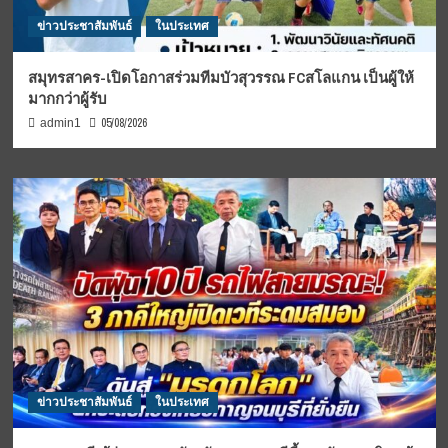
ข่าวประชาสัมพันธ์
ในประเทศ
สมุทรสาคร-เปิดโอกาสร่วมทีมบัวสุวรรณ FCสโลแกน เป็นผู้ให้
มากกว่าผู้รับ
05/08/2026
admin1
ข่าวประชาสัมพันธ์
ในประเทศ