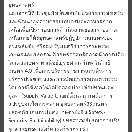
ยุทธศาสตร์
นอกจากนี้ที่ประชุมยังเห็นชอบ”แนวทางการส่งเสริม
และพัฒนาอุตสาหกรรมเกษตรและอาหารภาค
เหนือเพื่อเป็นกรอบการดำเนินงานของกรกอ.ภาค
เหนือภายใต้5ยุทธศาสตร์ปฏิรูปภาคเกษตรของ
ดร.เฉลิมชัย ศรีอ่อน รัฐมนตรีว่าการกระทรวง
เกษตรและสหกรณ์ คือยุทธศาสตร์ตลาดนำการผลิต
โมเดลเกษตร-พาณิชย์,ยุทธศาสตร์เทคโนโลยี
เกษตร 4.0 เพื่อการบริหารราชการแผ่นดินการ
บริการประชาชนและการพัฒนาภาคเกษตรกรรม
โดยการใช้เทคโนโลยีตลอดห่วงโซ่อุปทานและ
มูลค่า(Supply-Value Chain)ตั้งแต่การผลิต การ
แปรรูปจนถึงการตลาด,ยุทธศาสตร์3Sเกษตร
ปลอดภัย เกษตรมั่นคง เกษตรยั่งยืน(Safety-
Security-Sustainability),ยุทธศาสตร์บูรณาการเชิง
รุกและยุทธศาสตร์ศาสตร์พระราชา