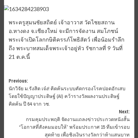
พระครูสุมนชัยสถิตย์ เจ้าอาวาส วัดไชยสถาน
อ.หางดง จ.เชียงใหม่ จะมีการจัดงาน สมโภชน์
พระเจ้าเปิดโลกกษิติครรภ์โพธิสัตว์ เพื่อน้อมรำลึก
ถึง พระบาทสมเด็จพระเจ้าอยู่หัว รัชกาลที่ 9 วันที่
21 ต.ค.นี้
Post
Previous:
นักวิจัย ม.รังสิต เจ๋ง! คิดค้นระบบคัดกรองโรคปอดอักเสบ
navigation
โดยใช้ปัญญาประดิษฐ์ (AI) คว้ารางวัลผลงานประดิษฐ์
คิดค้น ปี 64 จาก วช.
Next:
กรมคุมประพฤติ จัดงานแถลงข่าวประกวดหนังสั้น
“โอกาสที่สังคมมอบให้” พร้อมประกาศ 15 ทีมเข้ารอบ
สุดท้าย เพื่อชิงเงินรางวัลกว่าห้าแสนบาท