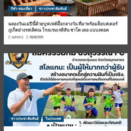
กีฬา-ท่องเที่ยว
ข่าวประชาสัมพันธ์
ฉลองวันแม่ปีนี้ด้วยบุฟเฟต์มื้อกลางวัน ที่มาพร้อมล็อบสเตอร์
ภูเก็ตย่างรสเลิศณ โรงแรมเรดิสัน ชาโต เดอ แบบงคอค
05/08/2026
admin1
ข่าวประชาสัมพันธ์
ในประเทศ