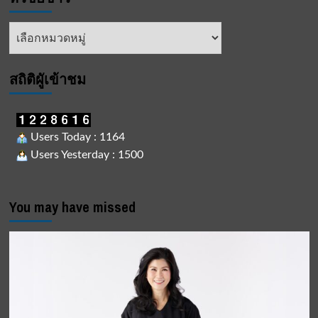
หัวข้อ
ข่าว
สถิติผูัเข้าชม
Users Today : 1164
Users Yesterday : 1500
You may have missed