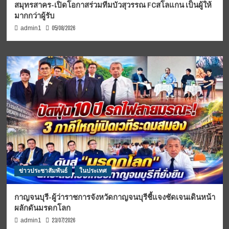
สมุทรสาคร-เปิดโอกาสร่วมทีมบัวสุวรรณ FCสโลแกน เป็นผู้ให้
มากกว่าผู้รับ
05/08/2026
admin1
ข่าวประชาสัมพันธ์
ในประเทศ
กาญจนบุรี-ผู้ว่าราชการจังหวัดกาญจนบุรีชี้แจงชัดเจนเดินหน้า
ผลักดันมรดกโลก
23/07/2026
admin1