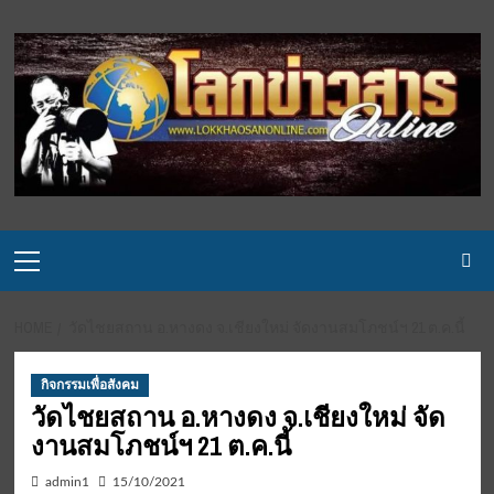
Skip
to
content
Primary
Menu
HOME
วัดไชยสถาน อ.หางดง จ.เชียงใหม่ จัดงานสมโภชน์ฯ 21 ต.ค.นี้
กิจกรรมเพื่อสังคม
วัดไชยสถาน อ.หางดง จ.เชียงใหม่ จัด
งานสมโภชน์ฯ 21 ต.ค.นี้
admin1
15/10/2021