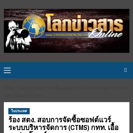
Skip
to
content
Primary
Menu
HOME
ร้อง สตง. สอบการจัดซื้อซอฟต์แวร์ระบบบริหารจัดการ (CTMS)
กทท. เอื้อผลประโยชน์
ในประเทศ
ร้อง สตง. สอบการจัดซื้อซอฟต์แวร์
ระบบบริหารจัดการ (CTMS) กทท. เอื้อ