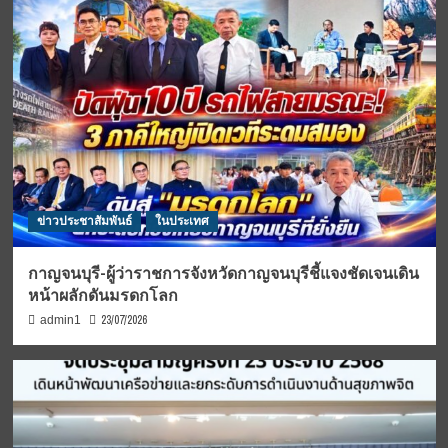
ข่าวประชาสัมพันธ์
ในประเทศ
กาญจนบุรี-ผู้ว่าราชการจังหวัดกาญจนบุรีชี้แจงชัดเจนเดิน
หน้าผลักดันมรดกโลก
23/07/2026
admin1