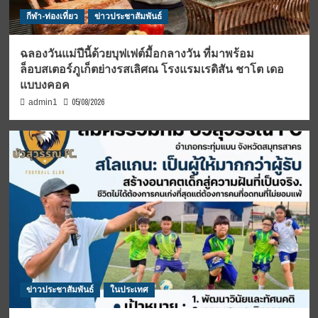
กีฬา-ท่องเที่ยว
ข่าวประชาสัมพันธ์
ฉลองวันแม่ปีนี้ด้วยบุฟเฟต์มื้อกลางวัน ที่มาพร้อม
ล็อบสเตอร์ภูเก็ตย่างรสเลิศณ โรงแรมเรดิสัน ชาโต เดอ
แบบงคอค
05/08/2026
admin1
ข่าวประชาสัมพันธ์
ในประเทศ