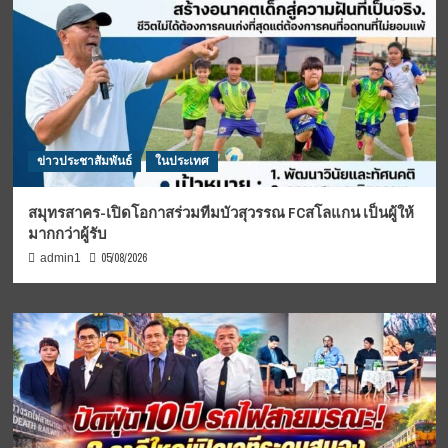
ข่าวประชาสัมพันธ์
ในประเทศ
สมุทรสาคร-เปิดโอกาสร่วมทีมบัวสุวรรณ FCสโลแกน เป็นผู้ให้
มากกว่าผู้รับ
05/08/2026
admin1