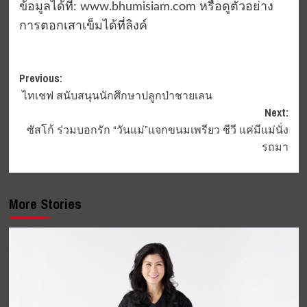
ข้อมูลได้ที่:
www.bhumisiam.com
หรือดูตัวอย่าง
การตอกเสาเข็มได้ที่ลิงค์
Post
Previous:
ไทเชฟ สนับสนุนนักศึกษาปลูกป่าชายเลน
navigation
Next:
ซัสโก้ ร่วมบอกรัก “วันแม่”แจกขนมเพรียว ชีวี แค่มีแม่นั่ง
รถมา
More Stories