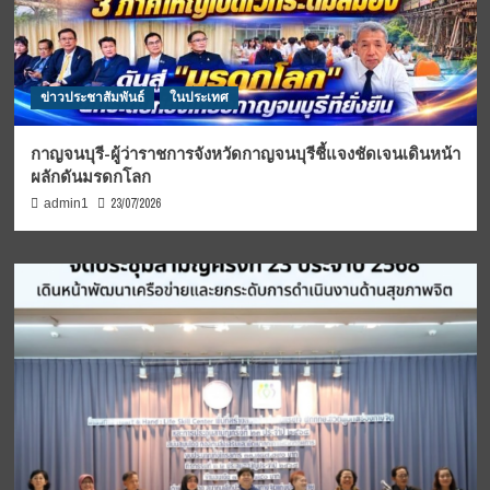
ข่าวประชาสัมพันธ์
ในประเทศ
กาญจนบุรี-ผู้ว่าราชการจังหวัดกาญจนบุรีชี้แจงชัดเจนเดินหน้า
ผลักดันมรดกโลก
23/07/2026
admin1