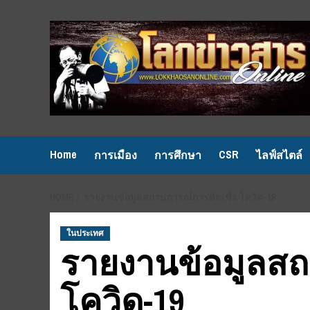
Skip
to
content
Home
CSR
การเมือง
การศึกษา
ไลฟ์สไตล์
HOME
รายงานข้อมูลสถานการณ์การติดเชื้อ โควิด-19
ในประเทศ
รายงานข้อมูลสถ
โควิด-19