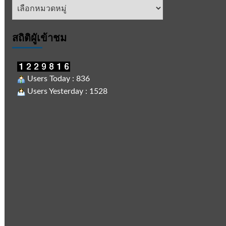
หัวข้อ
ข่าว
สถิติผูัเข้าชม
Users Today : 836
Users Yesterday : 1528