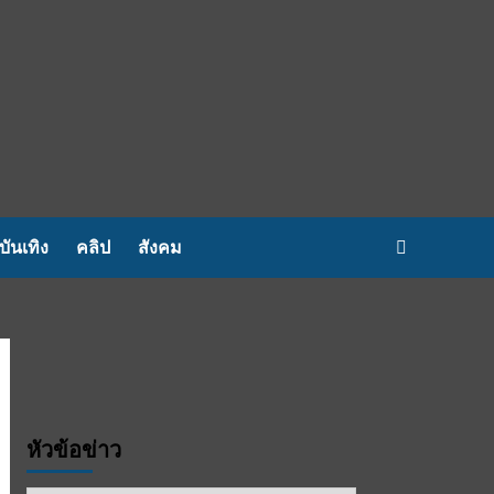
บันเทิง
คลิป
สังคม
หัวข้อข่าว