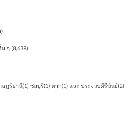
ำ)
่น ๆ (8,638)
ราษฎร์ธานี(1) ชลบุรี(1) ตาก(1) และ ประจวบคีรีขันธ์(2)