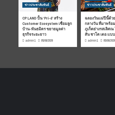
ข่าวประชาสัมพันธ์
ข่าวประชาสัมพันธ์
CP LAND ปั้น ‘Pri-d’ สร้าง
ฉลองวันแม่ปีนี้ด้วย
Customer Ecosystem เชื่อมลูก
กลางวัน ที่มาพร้อ
บ้าน-พันธมิตร ขยายมูลค่า
ภูเก็ตย่างรสเลิศณ
ธุรกิจระยะยาว
สัน ชาโต เดอ แบ
05/08/2026
05/08/202
admin1
admin1