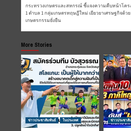
กระทรวงเกษตรและสหกรณ์ ชี้แจงความคืบหน้าโคร
navigation
1 ตำบล 1 กลุ่มเกษตรทฤษฎีใหม่ เยียวยาเศรษฐกิจด้วย
เกษตรกรรมยั่งยืน
More Stories
ข่าวประชาสัมพันธ์
ในประเทศ
ข่าวประชาสัม