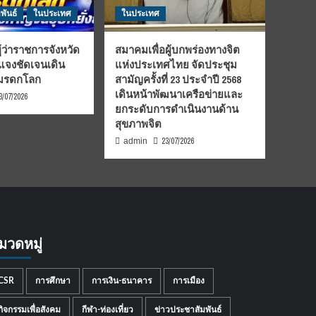
พันธ์
ในประเทศ
ในประเทศ
้ว่าราชการจังหวัด
สมาคมเพื่อผู้บกพร่องทางจิต
้แจงชัดเจนเดิน
แห่งประเทศไทย จัดประชุม
นมรดกโลก
สามัญครั้งที่ 23 ประจำปี 2568
เดินหน้าพัฒนาเครือข่ายและ
3/07/2026
ยกระดับการดำเนินงานด้าน
สุขภาพจิต
23/07/2026
admin
มวดหมู่
CSR
การศึกษา
การเงิน-ธนาคาร
การเมือง
กิจกรรมเพื่อสังคม
กีฬา-ท่องเที่ยว
ข่าวประชาสัมพันธ์