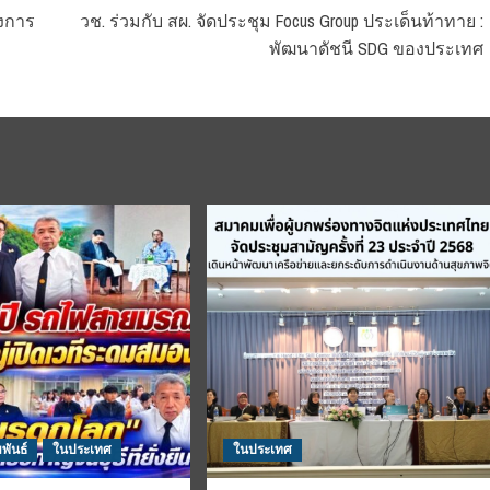
งการ
​วช. ร่วมกับ สผ. จัดประชุม Focus Group ประเด็นท้าทาย :
พัฒนาดัชนี SDG ของประเทศ
พันธ์
ในประเทศ
ในประเทศ