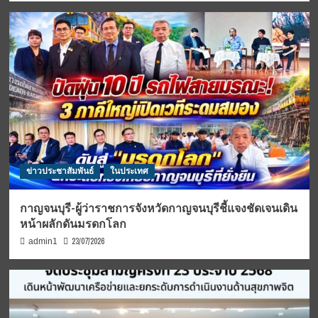
ข่าวประชาสัมพันธ์
ในประเทศ
กาญจนบุรี-ผู้ว่าราชการจังหวัดกาญจนบุรีชี้แจงชัดเจนเดิน
หน้าผลักดันมรดกโลก
23/07/2026
admin1