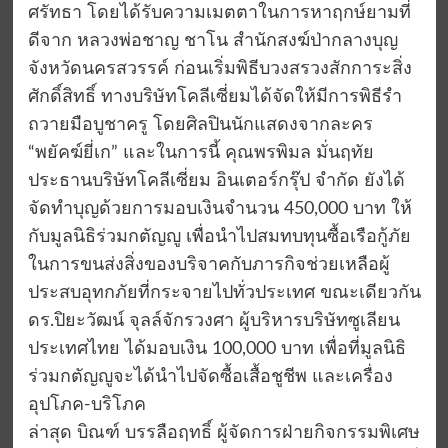
ศรัทธา โดยได้รับความเมตตาในการหาฤกษ์ยามที่
ดีจาก หลวงพ่อชาญ ชาโน สำนักสงฆ์ป่ากลางบุญ
จังหวัดนครสวรรค์ ก่อนเริ่มพิธีบวงสรวงสักการะสิ่ง
ศักดิ์สิทธิ์ ทางบริษัทโคลีเซี่ยมได้จัดให้มีการพิธีรำ
ถวายมือบูชาครู โดยศิลปินนักแสดงจากละคร
“พยัคฆ์ยี่เก” และในการนี้ คุณพรพิมล มั่นฤทัย
ประธานบริษัทโคลีเซี่ยม อินเตอร์กรุ๊ป จำกัด ยังได้
จัดทำบุญด้วยการมอบเงินจำนวน 450,000 บาท ให้
กับมูลนิธิร่วมกตัญญู เพื่อนำไปสมทบทุนซื้อเรือกู้ภัย
ในการขนส่งสิ่งของบริจาคกับภารกิจช่วยเหลือผู้
ประสบอุทกภัยที่กระจายไปทั่วประเทศ ขณะเดียวกัน
ดร.ปิยะวัฒน์ จุลล์จักรวงศา ผู้บริหารบริษัทซูเลียน
ประเทศไทย ได้มอบเงิน 100,000 บาท เพื่อที่มูลนิธิ
ร่วมกตัญญูจะได้นำไปจัดซื้อเสื้อชูชีพ และเครื่อง
อุปโภค-บริโภค
ล่าสุด บิณฑ์ บรรลือฤทธิ์ ผู้จัดการฝ่ายกิจกรรมพิเศษ