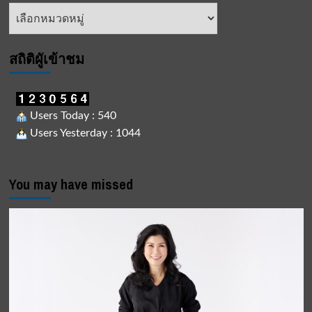
หัวข้อ
ข่าว
สถิติผูัเข้าชม
Users Today : 540
Users Yesterday : 1044
You may have missed