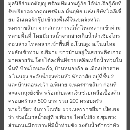
มูลนิธิร่วมกตัญญู พร้อมทีมงานกู้ภัย ได้นำเรือกู้ภัยที่
รับบริจาคจากคุณพรพิมล มั่นฤทัย แห่งบริษัทโคลีเซี่
ยม อินเตอร์กรุ๊ป เข้าลงพื้นที่ในเขตจังหวัด
นครราชสีมา จากสถานการณ์น้ำไหลหลากเข้าท่วม
หลายพื้นที่ โดยมีมวลน้ำจากอ่างเก็บน้ำลำเชียงไกร
ตอนล่าง ไหลหลากเข้าพื้นที่ อ.โนนสูง อ.โนนไทย
ทะลักเข้าท่วม อ.พิมาย ชาวบ้านอยู่ในสภาพติดเกาะ
มาหลายวัน โดยได้ลงพื้นที่ช่วยเหลือเหยื่อน้ำท่วมใน
พื้นที่ บ้านโดนตะกั่ว, บ้านหนองอ้อ ต.เมืองปราสาท
อ.โนนสูง ระดับน้ำสูงท่วมหัว พักอาศัย อยู่ที่ชั้น 2
และบ้านดอนเขว้า อ.พิมาย จ.นครราชสีมา ก่อนที่
จะแจกถุงยังชีพ พร้อมกับแจกเงินช่วยเหลือเบื้องต้น
ครอบครัวละ 500 บาท รวม 200 ครอบครัว
นายวิเชียร จันทรโณทัย ผวจ.นครราชสีมา เปิดเผย
ว่า ช่วงนี้มวลน้ำอยู่ที่ อ.พิมาย ไหลไปยัง อ.ชุมพวง
ส่วนถนนมิตรภาพที่มีน้ำท่วมขัง ระดับน้ำต่ำกว่าหัว