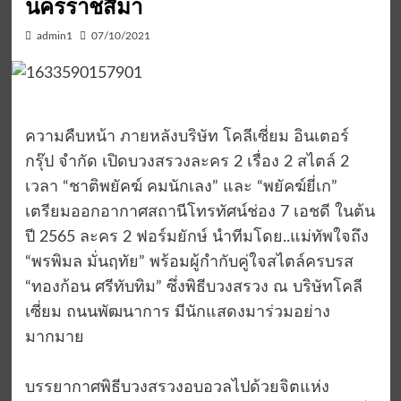
นครราชสีมา
admin1
07/10/2021
ความคืบหน้า ภายหลังบริษัท โคลีเซี่ยม อินเตอร์
กรุ๊ป จำกัด เปิดบวงสรวงละคร 2 เรื่อง 2 สไตล์ 2
เวลา “ชาติพยัคฆ์ คมนักเลง” และ “พยัคฆ์ยี่เก”
เตรียมออกอากาศสถานีโทรทัศน์ช่อง 7 เอชดี ในต้น
ปี 2565 ละคร 2 ฟอร์มยักษ์ นำทีมโดย..แม่ทัพใจถึง
“พรพิมล มั่นฤทัย” พร้อมผู้กำกับคู่ใจสไตล์ครบรส
“ทองก้อน ศรีทับทิม” ซึ่งพิธีบวงสรวง ณ บริษัทโคลี
เซี่ยม ถนนพัฒนาการ มีนักแสดงมาร่วมอย่าง
มากมาย
บรรยากาศพิธีบวงสรวงอบอวลไปด้วยจิตแห่ง