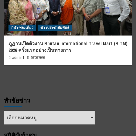
กีฬา-ท่องเที่ยว
ข่าวประชาสัมพันธ์
ภูฏานเปิดตัวงาน Bhutan International Travel Mart (BITM)
2026 ครั้งแรกอย่างเป็นทางการ
16/06/2026
admin1
หัวข้อข่าว
หัวข้อ
ข่าว
สถิติผูัเข้าชม