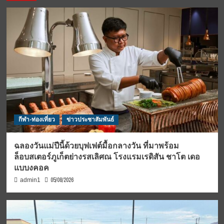
กีฬา-ท่องเที่ยว
ข่าวประชาสัมพันธ์
ฉลองวันแม่ปีนี้ด้วยบุฟเฟต์มื้อกลางวัน ที่มาพร้อม
ล็อบสเตอร์ภูเก็ตย่างรสเลิศณ โรงแรมเรดิสัน ชาโต เดอ
แบบงคอค
05/08/2026
admin1