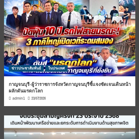
ข่าวประชาสัมพันธ์
ในประเทศ
กาญจนบุรี-ผู้ว่าราชการจังหวัดกาญจนบุรีชี้แจงชัดเจนเดินหน้า
ผลักดันมรดกโลก
23/07/2026
admin1