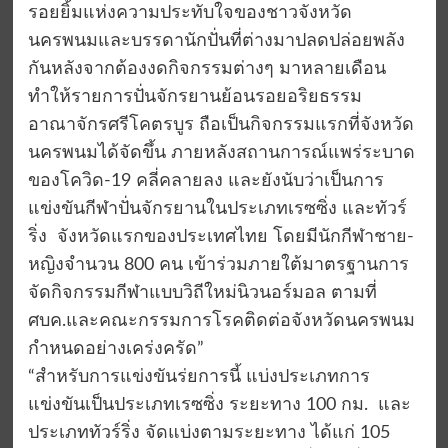
รอยยิ้มแห่งความประทับใจของชาวจังหวัด
นครพนมและบรรดานักปั่นที่ต่างมาปลดปล่อยพลัง
กันหลังจากต้องงดกิจกรรมต่างๆ มาหลายเดือน
ทำให้รายการปั่นจักรยานย้อนรอยอริยธรรม
อาณาจักรศรีโคตรบูร ถือเป็นกิจกรรมแรกที่จังหวัด
นครพนมได้จัดขึ้น ภายหลังสถานการณ์แพร่ระบาด
ของโควิด-19 คลี่คลายลง และยังนับว่าเป็นการ
แข่งขันกีฬาปั่นจักรยานในประเภทเรซซิ่ง และทัวร์
ริ่ง จังหวัดแรกของประเทศไทย โดยมีนักกีฬาชาย-
หญิงจำนวน 800 คน เข้าร่วมภายใต้มาตรฐานการ
จัดกิจกรรมกีฬาแบบวิถีใหม่นิวนอร์มอล ตามที่
ศบค.และคณะกรรมการโรคติดต่อจังหวัดนครพนม
กำหนดอย่างเคร่งครัด”
“สำหรับการแข่งขันร่ยการนี้ แบ่งประเภทการ
แข่งขันเป็นประเภทเรซซิ่ง ระยะทาง 100 กม. และ
ประเภททัวร์ริ่ง จัดแบ่งตามระยะทาง ได้แก่ 105