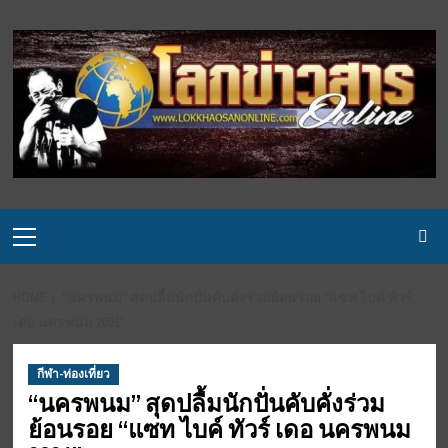
Skip
to
content
Primary
Menu
HOME
“นครพนม” สุดปลื้มนักปั่นคับคั่งร่วมย้อนรอย “แซท ไบค์ ทัวร์
เดอ นครพนม 2021”
กีฬา-ท่องเที่ยว
“นครพนม” สุดปลื้มนักปั่นคับคั่งร่วม
ย้อนรอย “แซท ไบค์ ทัวร์ เดอ นครพนม