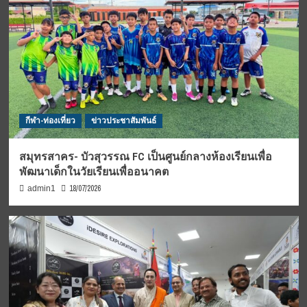
กีฬา-ท่องเที่ยว
ข่าวประชาสัมพันธ์
สมุทรสาคร- บัวสุวรรณ FC เป็นศูนย์กลางห้องเรียนเพื่อ
พัฒนาเด็กในวัยเรียนเพื่ออนาคต
18/07/2026
admin1