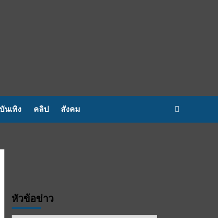
บันเทิง
คลิป
สังคม
หัวข้อข่าว