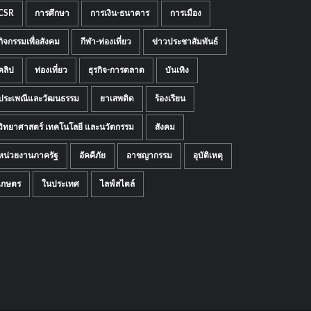
CSR
การศึกษา
การเงิน-ธนาคาร
การเมือง
กิจกรรมเพื่อสังคม
กีฬา-ท่องเที่ยว
ข่าวประชาสัมพันธ์
คลิป
ท่องเที่ยว
ธุรกิจ-การตลาด
บันเทิง
ประเพณีและวัฒนธรรม
ยาเสพติด
ร้องเรียน
วิทยาศาสตร์ เทคโนโลยี และนวัตกรรม
สังคม
หน่วยงานภาครัฐ
อัคคีภัย
อาชญากรรม
อุบัติเหตุ
เกษตร
ในประเทศ
ไลฟ์สไตล์