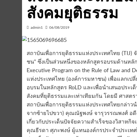
สังคมยุติธรรม
admin1
06/08/2019
สถาบันเพื่อการยุติธรรมแห่งประเทศไทย (TIJ) จั
ชน” ซึ่งเป็นส่วนหนึ่งของหลักสูตรอบรมด้านหลั
Executive Program on the Rule of Law and De
แห่งประเทศไทย (องค์การมหาชน) เพื่อแลกเปลี่ยน
อบรมในหลักสูตร RoLD และเพื่อนำเสนอประเด็
สังคมที่ยุติธรรมและเท่าเทียมกัน โดยมี ศาสตรา
สถาบันเพื่อการยุติธรรมแห่งประเทศไทยกล่าวนำ
จากซ้ายไปขวา) คุณณัฐพงษ์ จารุวรรณพงศ์ อดีต
เกี่ยวกับประเด็นปัจจัยความสำเร็จของวิสาหกิจเพ
คุณธีรดา ศุภะพงษ์ ผู้แทนองค์กรประจำประเท