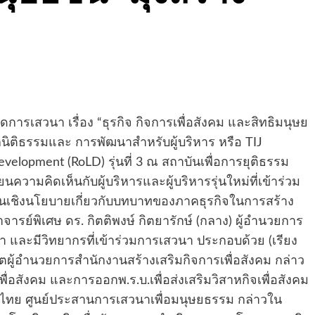
ดการเสวนา เรื่อง “ธุรกิจ กิจการเพื่อสังคม และสิทธิมนุษย
กนิติธรรมและ การพัฒนาสำหรับผู้บริหาร หรือ TIJ
velopment (RoLD) รุ่นที่ 3 ณ สถาบันเพื่อการยุติธรรม
ความคิดเห็นกับผู้บริหารและผู้บริหารรุ่นใหม่ที่เข้าร่วม
นเชิงนโยบายเกี่ยวกับบทบาทของภาคธุรกิจในการสร้าง
จารย์พิเศษ ดร. กิตติพงษ์ กิตยารักษ์ (กลาง) ผู้อำนวยการ
 และมีวิทยากรที่เข้าร่วมการเสวนา ประกอบด้วย (เรียง
ผู้อำนวยการสำนักงานสร้างเสริมกิจการเพื่อสังคม กล่าว
ื่อสังคม และการออกพ.ร.บ.เพื่อส่งเสริมวิสาหกิจเพื่อสังคม
ศไทย ศูนย์ประสานการเสวนาเพื่อมนุษยธรรม กล่าวใน