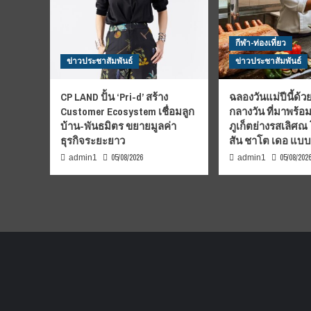
กีฬา-ท่องเที่ยว
ข่าวประชาสัมพันธ์
ข่าวประชาสัมพันธ์
CP LAND ปั้น ‘Pri-d’ สร้าง
ฉลองวันแม่ปีนี้ด้วย
Customer Ecosystem เชื่อมลูก
กลางวัน ที่มาพร้อ
บ้าน-พันธมิตร ขยายมูลค่า
ภูเก็ตย่างรสเลิศณ
ธุรกิจระยะยาว
สัน ชาโต เดอ แบ
05/08/2026
05/08/202
admin1
admin1