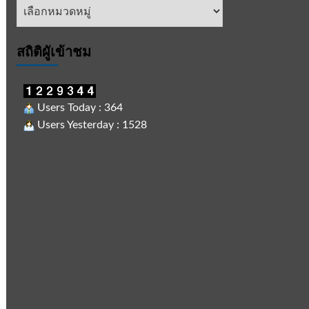
หัวข้อ
ข่าว
สถิติผูัเข้าชม
Users Today : 364
Users Yesterday : 1528