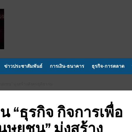
ข่าวประชาสัมพันธ์
การเงิน-ธนาคาร
ธุรกิจ-การตลาด
นุษยชน” มุ่งสร้างสังคมยุติธรรม
น “ธุรกิจ กิจการเพื่อ
ุษยชน” มุ่งสร้าง