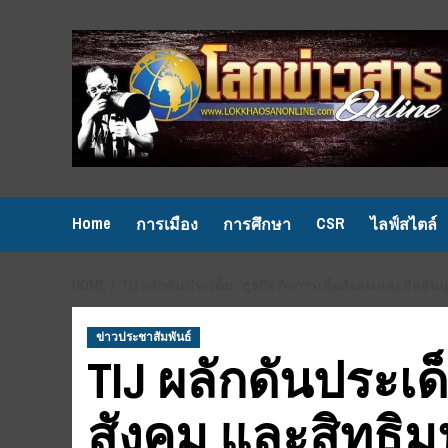
Skip
to
content
Home
CSR
การเมือง
การศึกษา
ไลฟ์สไตล์
HOME
TIJ ผลักดันประเด็น “ธุรกิจ กิจการเพื่อสังคม และสิทธิม
ข่าวประชาสัมพันธ์
TIJ ผลักดันประเด็
สังคม และสิทธิมน