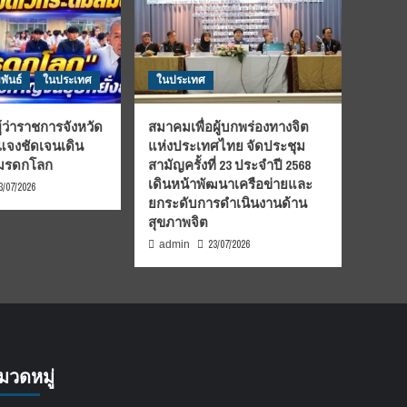
พันธ์
ในประเทศ
ในประเทศ
้ว่าราชการจังหวัด
สมาคมเพื่อผู้บกพร่องทางจิต
้แจงชัดเจนเดิน
แห่งประเทศไทย จัดประชุม
นมรดกโลก
สามัญครั้งที่ 23 ประจำปี 2568
เดินหน้าพัฒนาเครือข่ายและ
3/07/2026
ยกระดับการดำเนินงานด้าน
สุขภาพจิต
23/07/2026
admin
มวดหมู่