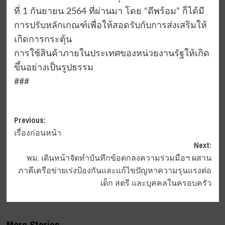
ที่ 1 กันยายน 2564 ที่ผ่านมา โดย “ดีพร้อม” ก็ได้มี
การปรับหลักเกณฑ์เพื่อให้สอดรับกับการส่งเสริมให้
เกิดการกระตุ้น
การใช้สินค้าภายในประเทศของหน่วยงานรัฐให้เกิด
ขึ้นอย่างเป็นรูปธรรม
###
Post
Previous:
เรื่องก่อนหน้า
navigation
Next:
พม. เดินหน้าจัดทำบันทึกข้อตกลงความร่วมมือฯ ผสาน
ภาคีเครือข่ายเร่งป้องกันและแก้ไขปัญหาความรุนแรงต่อ
เด็ก สตรี และบุคคลในครอบครัว
More Stories