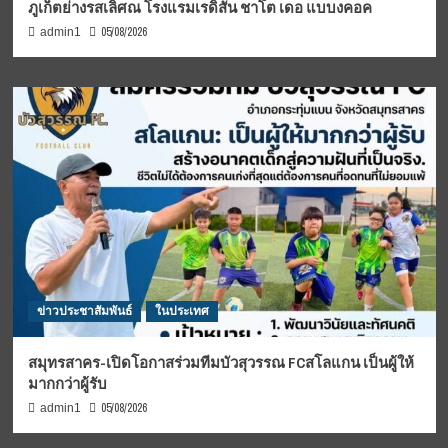
ภูเก็ตย่างรสเลิศณ โรงแรมเรดิสัน ชาโต เดอ แบบงคอค
05/08/2026
admin1
ข่าวประชาสัมพันธ์
ในประเทศ
สมุทรสาคร-เปิดโอกาสร่วมทีมบัวสุวรรณ FCสโลแกน เป็นผู้ให้
มากกว่าผู้รับ
05/08/2026
admin1