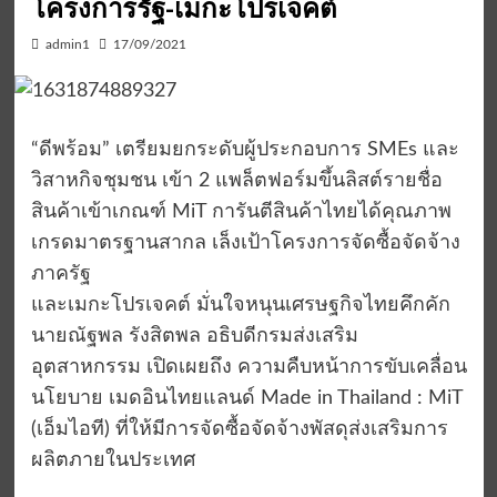
โครงการรัฐ-เมกะโปรเจคต์
admin1
17/09/2021
“ดีพร้อม” เตรียมยกระดับผู้ประกอบการ SMEs และ
วิสาหกิจชุมชน เข้า 2 แพล็ตฟอร์มขึ้นลิสต์รายชื่อ
สินค้าเข้าเกณฑ์ MiT การันตีสินค้าไทยได้คุณภาพ
เกรดมาตรฐานสากล เล็งเป้าโครงการจัดซื้อจัดจ้าง
ภาครัฐ
และเมกะโปรเจคต์ มั่นใจหนุนเศรษฐกิจไทยคึกคัก
นายณัฐพล รังสิตพล อธิบดีกรมส่งเสริม
อุตสาหกรรม เปิดเผยถึง ความคืบหน้าการขับเคลื่อน
นโยบาย เมดอินไทยแลนด์ Made in Thailand : MiT
(เอ็มไอที) ที่ให้มีการจัดซื้อจัดจ้างพัสดุส่งเสริมการ
ผลิตภายในประเทศ