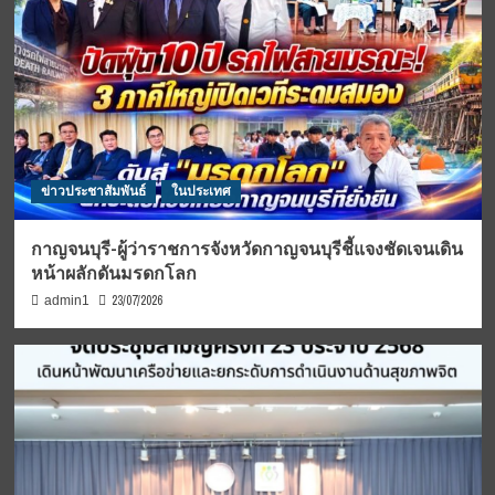
ข่าวประชาสัมพันธ์
ในประเทศ
กาญจนบุรี-ผู้ว่าราชการจังหวัดกาญจนบุรีชี้แจงชัดเจนเดิน
หน้าผลักดันมรดกโลก
23/07/2026
admin1