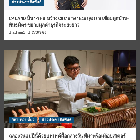
ข่าวประชาสัมพันธ์
CP LAND ปั้น ‘Pri-d’ สร้าง Customer Ecosystem เชื่อมลูกบ้าน-
พันธมิตร ขยายมูลค่าธุรกิจระยะยาว
05/08/2026
admin1
กีฬา-ท่องเที่ยว
ข่าวประชาสัมพันธ์
ฉลองวันแม่ปีนี้ด้วยบุฟเฟต์มื้อกลางวัน ที่มาพร้อมล็อบสเตอร์