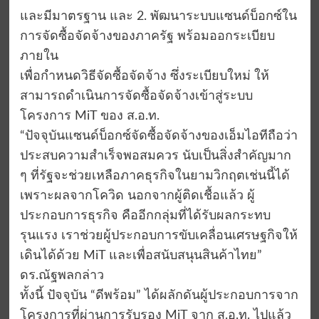
และมีมาตรฐาน และ 2. พัฒนาระบบแซนด์บ็อกซ์ใน
การจัดซื้อจัดจ้างของภาครัฐ พร้อมออกระเบียบ
ภายใน
เพื่อกำหนดวิธีจัดซื้อจัดจ้าง ซึ่งระเบียบใหม่ ให้
สามารถดำเนินการจัดซื้อจัดจ้างเข้าสู่ระบบ
โครงการ MiT ของ ส.อ.ท.
“ปัจจุบันแซนด์บ็อกซ์จัดซื้อจัดจ้างของเอ็มไอทีถือว่า
ประสบความสำเร็จพอสมควร นับเป็นสิ่งสำคัญมาก
ๆ ที่รัฐจะช่วยเหลือภาคธุรกิจในยามวิกฤตเช่นนี้ได้
เพราะผลจากโควิด นอกจากผู้ติดเชื้อแล้ว ผู้
ประกอบการธุรกิจ คืออีกกลุ่มที่ได้รับผลกระทบ
รุนแรง เราช่วยผู้ประกอบการขับเคลื่อนเศรษฐกิจให้
เดินได้ด้วย MiT และเพื่อสนับสนุนสินค้าไทย”
ดร.ณัฐพลกล่าว
ทั้งนี้ ปัจจุบัน “ดีพร้อม” ได้ผลักดันผู้ประกอบการจาก
โครงการที่ผ่านการรับรอง MiT จาก ส.อ.ท. ไปแล้ว