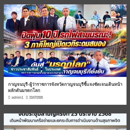
ข่าวประชาสัมพันธ์
ในประเทศ
กาญจนบุรี-ผู้ว่าราชการจังหวัดกาญจนบุรีชี้แจงชัดเจนเดินหน้า
ผลักดันมรดกโลก
23/07/2026
admin1