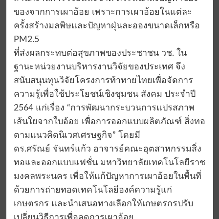
ของจากการเผาอ้อย เพราะการเผาอ้อยในแต่ละ
ครั้งสร้างมลพิษและปัญหาฝุ่นละอองขนาดเล็กหรือ
PM2.5
ที่ส่งผลกระทบต่อสุขภาพของประชาชน วช. ใน
ฐานะหน่วยงานบริหารงานวิจัยของประเทศ จึง
สนับสนุนทุนวิจัยโครงการท้าทายไทยเพื่อจัดการ
ความรู้เพื่อใช้ประโยชน์เชิงชุมชน สังคม ประจำปี
2564 แก่เรื่อง “การพัฒนากระบวนการแปรสภาพ
เส้นใยจากใบอ้อย เพื่อการออกแบบผลิตภัณฑ์ สิ่งทอ
ตามแนวคิดนิเวศเศรษฐกิจ” โดยมี
ดร.ศรัณย์ จันทร์แก้ว อาจารย์คณะอุตสาหกรรมสิ่ง
ทอและออกแบบแฟชั่น มหาวิทยาลัยเทคโนโลยีราช
มงคลพระนคร เพื่อให้แก้ปัญหาการเผาอ้อยในพื้นที่
ด้วยการถ่ายทอดเทคโนโลยีองค์ความรู้แก่
เกษตรกร และนำเสนอทางเลือกให้เกษตรกรปรับ
เปลี่ยนวิธีการเพื่อลดการเผาอ้อย