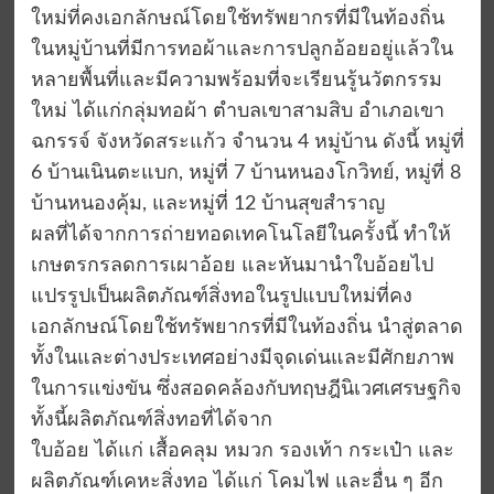
ใหม่ที่คงเอกลักษณ์โดยใช้ทรัพยากรที่มีในท้องถิ่น
ในหมู่บ้านที่มีการทอผ้าและการปลูกอ้อยอยู่แล้วใน
หลายพื้นที่และมีความพร้อมที่จะเรียนรู้นวัตกรรม
ใหม่ ได้แก่กลุ่มทอผ้า ตำบลเขาสามสิบ อำเภอเขา
ฉกรรจ์ จังหวัดสระแก้ว จำนวน 4 หมู่บ้าน ดังนี้ หมู่ที่
6 บ้านเนินตะแบก, หมู่ที่ 7 บ้านหนองโกวิทย์, หมู่ที่ 8
บ้านหนองคุ้ม, และหมู่ที่ 12 บ้านสุขสำราญ
ผลที่ได้จากการถ่ายทอดเทคโนโลยีในครั้งนี้ ทำให้
เกษตรกรลดการเผาอ้อย และหันมานำใบอ้อยไป
แปรรูปเป็นผลิตภัณฑ์สิ่งทอในรูปแบบใหม่ที่คง
เอกลักษณ์โดยใช้ทรัพยากรที่มีในท้องถิ่น นำสู่ตลาด
ทั้งในและต่างประเทศอย่างมีจุดเด่นและมีศักยภาพ
ในการแข่งขัน ซึ่งสอดคล้องกับทฤษฎีนิเวศเศรษฐกิจ
ทั้งนี้ผลิตภัณฑ์สิ่งทอที่ได้จาก
ใบอ้อย ได้แก่ เสื้อคลุม หมวก รองเท้า กระเป๋า และ
ผลิตภัณฑ์เคหะสิ่งทอ ได้แก่ โคมไฟ และอื่น ๆ อีก