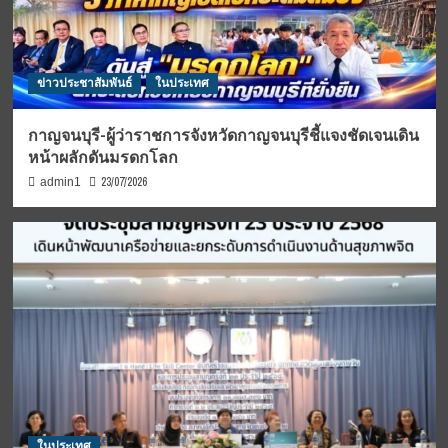
ข่าวประชาสัมพันธ์
ในประเทศ
กาญจนบุรี-ผู้ว่าราชการจังหวัดกาญจนบุรีชี้แจงชัดเจนเดิน
หน้าผลักดันมรดกโลก
23/07/2026
admin1
ในประเทศ