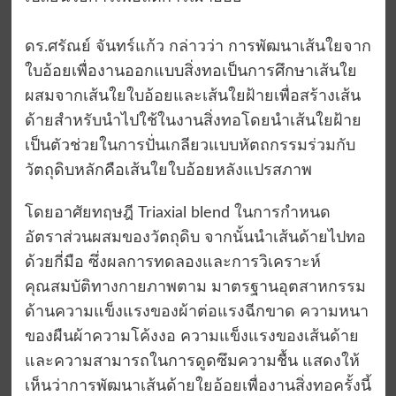
ดร.ศรัณย์ จันทร์แก้ว กล่าวว่า การพัฒนาเส้นใยจาก
ใบอ้อยเพื่องานออกแบบสิ่งทอเป็นการศึกษาเส้นใย
ผสมจากเส้นใยใบอ้อยและเส้นใยฝ้ายเพื่อสร้างเส้น
ด้ายสำหรับนำไปใช้ในงานสิ่งทอโดยนำเส้นใยฝ้าย
เป็นตัวช่วยในการปั่นเกลียวแบบหัตถกรรมร่วมกับ
วัตถุดิบหลักคือเส้นใยใบอ้อยหลังแปรสภาพ
โดยอาศัยทฤษฎี Triaxial blend ในการกำหนด
อัตราส่วนผสมของวัตถุดิบ จากนั้นนำเส้นด้ายไปทอ
ด้วยกี่มือ ซึ่งผลการทดลองและการวิเคราะห์
คุณสมบัติทางกายภาพตาม มาตรฐานอุตสาหกรรม
ด้านความแข็งแรงของผ้าต่อแรงฉีกขาด ความหนา
ของผืนผ้าความโค้งงอ ความแข็งแรงของเส้นด้าย
และความสามารถในการดูดซึมความชื้น แสดงให้
เห็นว่าการพัฒนาเส้นด้ายใยอ้อยเพื่องานสิ่งทอครั้งนี้