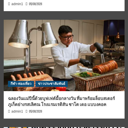
05/08/2026
admin1
กีฬา-ท่องเที่ยว
ข่าวประชาสัมพันธ์
ฉลองวันแม่ปีนี้ด้วยบุฟเฟต์มื้อกลางวัน ที่มาพร้อมล็อบสเตอร์
ภูเก็ตย่างรสเลิศณ โรงแรมเรดิสัน ชาโต เดอ แบบงคอค
05/08/2026
admin1