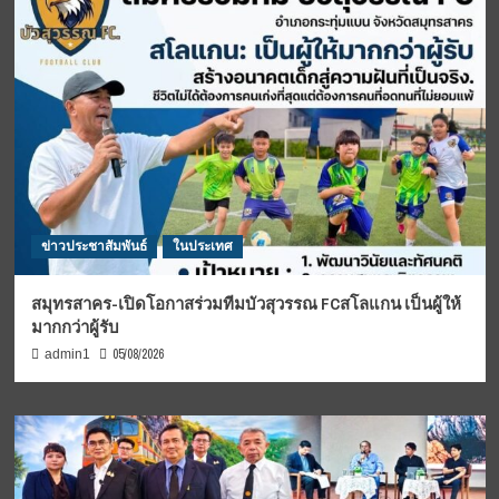
ข่าวประชาสัมพันธ์
ในประเทศ
สมุทรสาคร-เปิดโอกาสร่วมทีมบัวสุวรรณ FCสโลแกน เป็นผู้ให้
มากกว่าผู้รับ
05/08/2026
admin1