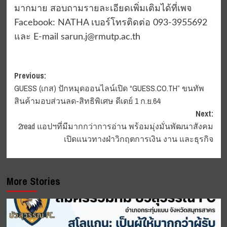
มากมาย สอบถามรายละเอียดเพิ่มเติมได้ที่เพจ
Facebook: NATHA เบอร์โทรติดต่อ 093-3955692
และ E-mail
sarun.j@rmutp.ac.th
Post
Previous:
GUESS (เกส) ปักหมุดออนไลน์เปิด “GUESS.CO.TH” ขนทัพ
navigation
สินค้ามอบส่วนลด-สิทธิพิเศษ ดีเดย์ 1 ก.ย.64
Next:
2read แอปฯที่มีมากกว่าการอ่าน พร้อมมุ่งมั่นพัฒนาสังคม
เปิดแนวทางฝ่าวิกฤตการเงิน งาน และธุรกิจ
More Stories