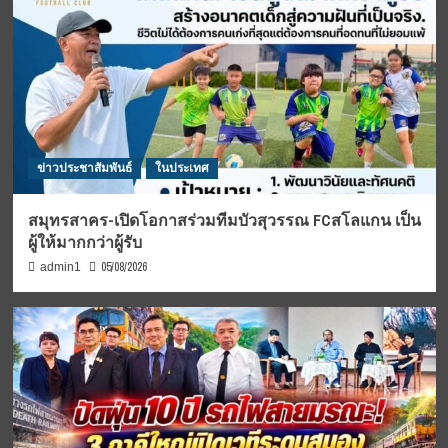
ข่าวประชาสัมพันธ์
ในประเทศ
สมุทรสาคร-เปิดโอกาสร่วมทีมบัวสุวรรณ FCสโลแกน เป็น
ผู้ให้มากกว่าผู้รับ
05/08/2026
admin1