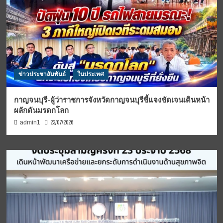
ข่าวประชาสัมพันธ์
ในประเทศ
กาญจนบุรี-ผู้ว่าราชการจังหวัดกาญจนบุรีชี้แจงชัดเจนเดินหน้า
ผลักดันมรดกโลก
23/07/2026
admin1