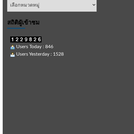
หัวข้อ
ข่าว
สถิติผูัเข้าชม
Users Today : 846
Users Yesterday : 1528