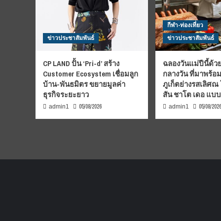
กีฬา-ท่องเที่ยว
ข่าวประชาสัมพันธ์
ข่าวประชาสัมพันธ์
CP LAND ปั้น ‘Pri-d’ สร้าง
ฉลองวันแม่ปีนี้ด้วย
Customer Ecosystem เชื่อมลูก
กลางวัน ที่มาพร้อ
บ้าน-พันธมิตร ขยายมูลค่า
ภูเก็ตย่างรสเลิศณ
ธุรกิจระยะยาว
สัน ชาโต เดอ แบ
05/08/2026
05/08/202
admin1
admin1