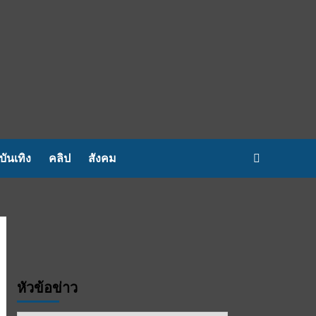
บันเทิง
คลิป
สังคม
หัวข้อข่าว