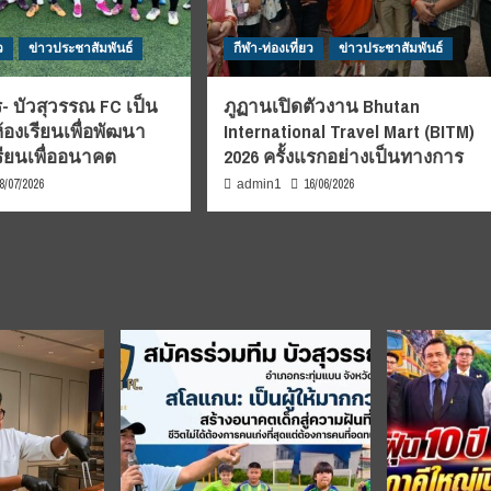
ว
ข่าวประชาสัมพันธ์
กีฬา-ท่องเที่ยว
ข่าวประชาสัมพันธ์
- บัวสุวรรณ FC เป็น
ภูฏานเปิดตัวงาน Bhutan
้องเรียนเพื่อพัฒนา
International Travel Mart (BITM)
รียนเพื่ออนาคต
2026 ครั้งแรกอย่างเป็นทางการ
8/07/2026
16/06/2026
admin1