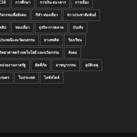
CSR
การศึกษา
การเงิน-ธนาคาร
การเมือง
กิจกรรมเพื่อสังคม
กีฬา-ท่องเที่ยว
ข่าวประชาสัมพันธ์
คลิป
ท่องเที่ยว
ธุรกิจ-การตลาด
บันเทิง
ประเพณีและวัฒนธรรม
ยาเสพติด
ร้องเรียน
วิทยาศาสตร์ เทคโนโลยี และนวัตกรรม
สังคม
หน่วยงานภาครัฐ
อัคคีภัย
อาชญากรรม
อุบัติเหตุ
เกษตร
ในประเทศ
ไลฟ์สไตล์