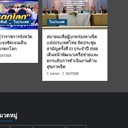
พันธ์
ในประเทศ
ในประเทศ
้ว่าราชการจังหวัด
สมาคมเพื่อผู้บกพร่องทางจิต
้แจงชัดเจนเดิน
แห่งประเทศไทย จัดประชุม
นมรดกโลก
สามัญครั้งที่ 23 ประจำปี 2568
เดินหน้าพัฒนาเครือข่ายและ
3/07/2026
ยกระดับการดำเนินงานด้าน
สุขภาพจิต
23/07/2026
admin
มวดหมู่