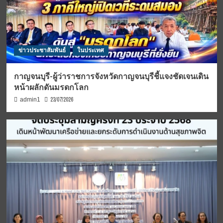
ข่าวประชาสัมพันธ์
ในประเทศ
กาญจนบุรี-ผู้ว่าราชการจังหวัดกาญจนบุรีชี้แจงชัดเจนเดิน
หน้าผลักดันมรดกโลก
23/07/2026
admin1