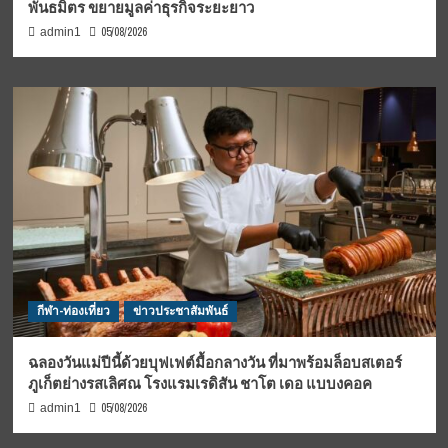
พันธมิตร ขยายมูลค่าธุรกิจระยะยาว
05/08/2026
admin1
กีฬา-ท่องเที่ยว
ข่าวประชาสัมพันธ์
ฉลองวันแม่ปีนี้ด้วยบุฟเฟต์มื้อกลางวัน ที่มาพร้อมล็อบสเตอร์
ภูเก็ตย่างรสเลิศณ โรงแรมเรดิสัน ชาโต เดอ แบบงคอค
05/08/2026
admin1