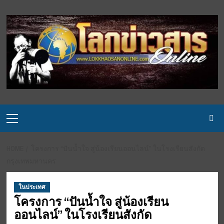
Skip
to
content
Primary
Menu
HOME
โครงการ “ปันน้ำใจ สู่น้องเรียนออนไลน์” ในโรงเรียนสังกัด
กรุงเทพมหานคร
ในประเทศ
โครงการ “ปันน้ำใจ สู่น้องเรียน
ออนไลน์” ในโรงเรียนสังกัด