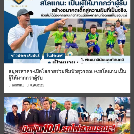
ข่าวประชาสัมพันธ์
ในประเทศ
สมุทรสาคร-เปิดโอกาสร่วมทีมบัวสุวรรณ FCสโลแกน เป็น
ผู้ให้มากกว่าผู้รับ
05/08/2026
admin1