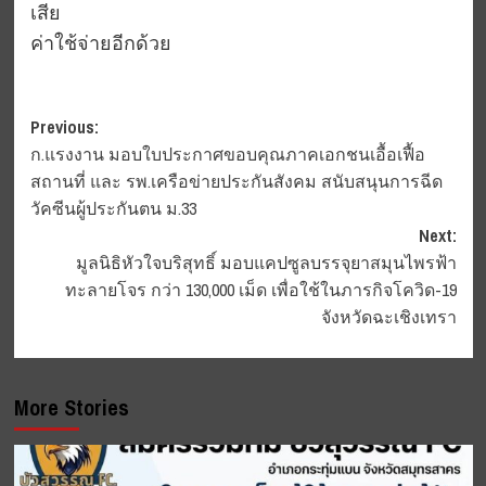
เสีย
ค่าใช้จ่ายอีกด้วย
Post
Previous:
ก.แรงงาน มอบใบประกาศขอบคุณภาคเอกชนเอื้อเฟื้อ
navigation
สถานที่ และ รพ.เครือข่ายประกันสังคม สนับสนุนการฉีด
วัคซีนผู้ประกันตน ม.33
Next:
มูลนิธิหัวใจบริสุทธิ์ มอบแคปซูลบรรจุยาสมุนไพรฟ้า
ทะลายโจร กว่า 130,000 เม็ด เพื่อใช้ในภารกิจโควิด-19
จังหวัดฉะเชิงเทรา
More Stories