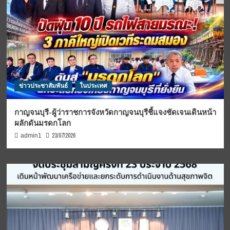
ข่าวประชาสัมพันธ์
ในประเทศ
กาญจนบุรี-ผู้ว่าราชการจังหวัดกาญจนบุรีชี้แจงชัดเจนเดินหน้า
ผลักดันมรดกโลก
23/07/2026
admin1