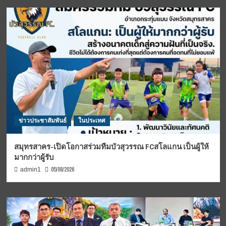
ข่าวประชาสัมพันธ์
ในประเทศ
สมุทรสาคร-เปิดโอกาสร่วมทีมบัวสุวรรณ FCสโลแกน เป็นผู้ให้
มากกว่าผู้รับ
05/08/2026
admin1