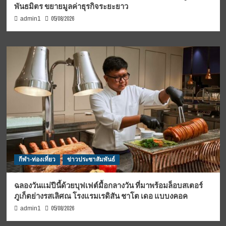
พันธมิตร ขยายมูลค่าธุรกิจระยะยาว
05/08/2026
admin1
กีฬา-ท่องเที่ยว
ข่าวประชาสัมพันธ์
ฉลองวันแม่ปีนี้ด้วยบุฟเฟต์มื้อกลางวัน ที่มาพร้อมล็อบสเตอร์
ภูเก็ตย่างรสเลิศณ โรงแรมเรดิสัน ชาโต เดอ แบบงคอค
05/08/2026
admin1