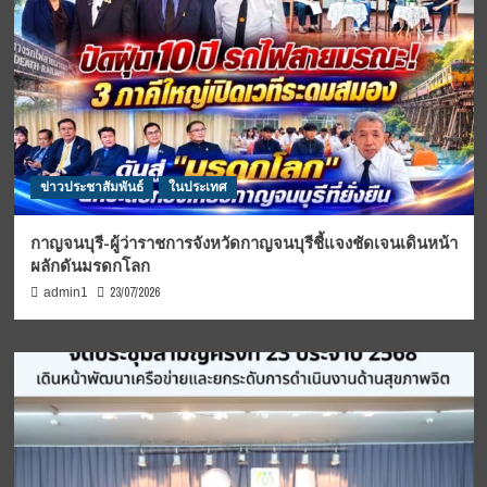
ข่าวประชาสัมพันธ์
ในประเทศ
กาญจนบุรี-ผู้ว่าราชการจังหวัดกาญจนบุรีชี้แจงชัดเจนเดินหน้า
ผลักดันมรดกโลก
23/07/2026
admin1