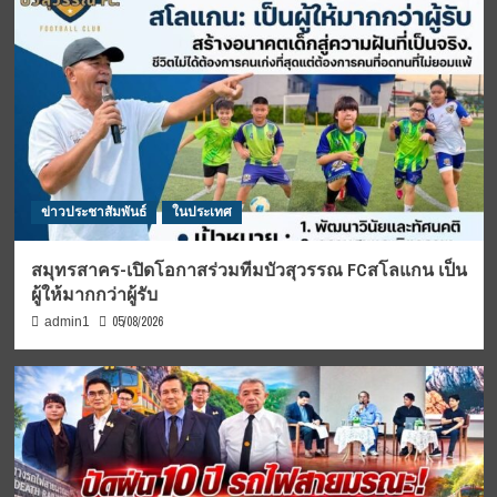
ข่าวประชาสัมพันธ์
ในประเทศ
สมุทรสาคร-เปิดโอกาสร่วมทีมบัวสุวรรณ FCสโลแกน เป็น
ผู้ให้มากกว่าผู้รับ
05/08/2026
admin1