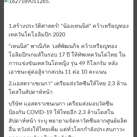
1.สร้างประวัติศาสตร์! “น้องเทนนิส” คว้าเหรียญทอง
เทควันโดโอลิมปิก 2020
“เทนนิส” พาณิภัค วงศ์พัฒนกิจ คว้าเหรียญทอง
โอลิมปิกเกมส์ในรอบ 17 ปี ให้ทัพเทควันโดไทย ใน
การแข่งขันเทควันโดหญิง รุ่น 49 กิโลกรัม หลัง
เอาชนะคู่ต่อสู้จากสเปน 11 ต่อ 10 คะแนน
2.แอสตราเซเนกา” เตรียมส่งวัคซีนให้ไทย 2.3 ล้าน
โดสในสัปดาห์หน้า
บริษัท แอสตราเซนเนกา เตรียมส่งมอบวัคซีน
ป้องกัน COVID-19 ให้ไทยอีก 2.3 ล้านโดสใน
สัปดาห์หน้า ระบุ พยายามจัดหาวัคซีนจากศูนย์ผลิต
อื่น หวังส่งให้ไทยเพิ่ม แต่ทั่วโลกกำลังประสบภาวะ