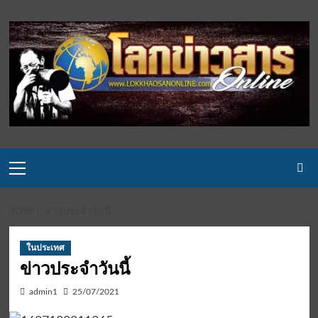
Skip
to
content
Primary
Menu
HOME
ข่าวประจำวันนี้
ในประเทศ
ข่าวประจำวันนี้
admin1
25/07/2021