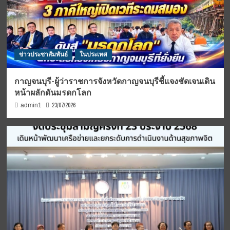
ข่าวประชาสัมพันธ์
ในประเทศ
กาญจนบุรี-ผู้ว่าราชการจังหวัดกาญจนบุรีชี้แจงชัดเจนเดิน
หน้าผลักดันมรดกโลก
23/07/2026
admin1