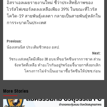
อิสราเอลเผยรายงานใหม่ ชี้ว่าประสิทธิภาพของ
ไวรัสไฟเซอร์ลดลงเหลือเพียง 39% ในขณะที่ไวรัส
โควิด-19 สายพันธุ์เดลตา กลายเป็นสายพันธุ์หลักใน
การระบาดในประเทศ
Post
Previous:
น้องเทนนิส ประเดิมซิวทอง อลป.
navigation
Next:
วัชระงง!เหตุใดมีเพียง 38 อบจ.ที่ขอวัคซีนจากกาชาด ส่วน
จังหวัดที่เหลือ ทำอะไรกันอยู่?พร้อมจี้นายกฯสั่งยกเลิก
โครงการไม่จำเป็นเอามาซื้อวัคซีนให้ปชช.ก่อน
More Stories