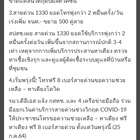
ขาดแคลนวัตถุดิบผลิตวัคซีน
3.สายด่วน 1330 ยอดโทรพุ่งกว่า 2 หมื่นครั้ง/วัน
เร่งเพิ่ม จนท.- ขยาย 500 คู่สาย
สปสช.เผย สายด่วน 1330 ยอดใช้บริการพุ่งกว่า 2
หมื่นครั้งต่อวัน เพิ่มขึ้นจากสถานการณ์ปกติ 3-4
เท่า เหตุจากการเพิ่มบริการประสานหาเตียง ตรวจ
หาเชื้อเชิงรุก และดูแลผู้ติดเชื้อระบบดูแลที่บ้านหรือ
ที่ชุมชน
4.เริ่มพรุ่งนี้! โทรฟรี 8 เบอร์สายด่วนขอความช่วย
เหลือ – หาเตียงโควิด
รมว.ดีอีเอส แจ้ง กสทช. และ 4 เครือข่ายมือถือ ร่วม
มือยกเว้นค่าบริการสายด่วนช่วงวิกฤต COVID-19
ให้ประชาชนโทรขอความช่วยเหลือ – หาเตียง ฟรี
หาเตียง ฟรี 8 เบอร์สายด่วน ตั้งแต่วันพรุ่งนี้ (25
ก.ค.64)