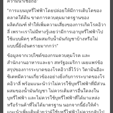
ความน่าเชื่อถือ”
“การแบนบุหรี่ไฟฟ้าโดยปล่อยให้มีการเติบโตของ
ตลาดใต้ดิน ขาดการควบคุมมาตรฐานของ
ผลิตภัณฑ์ ทำให้เพิ่มความเสี่ยงของการเกิดโรคอิวา
ลี่ เพราะเราไม่มีทางรู้เลยว่ามีการเอาบุหรี่ไฟฟ้าไป
ใช้แบบผิดๆ หรือผสมกับน้ำมันกัญชาบ้างหรือไม่
แบบนี้ยิ่งอันตรายมากกว่า”
ข้อมูลจากเวปไซด์ของกรมควบคุมโรค และ
สำนักงานอาหารและยา สหรัฐอเมริกา เผยแพร่ข้อ
สรุปของการระบาดของโรคอิวาลี่ไว้ว่า วิตามินอีอะ
ซิเตทมีความเกี่ยวข้องอย่างยิ่งกับการระบาดของโร
คอิวาลี่ พร้อมแนะนำว่าไม่ควรใช้บุหรี่ไฟฟ้าที่มีส่วน
ผสมของน้ำมันกัญชา ไม่ควรเติมสารอื่นใดลงใน
บุหรี่ไฟฟ้า และไม่ควรใช้บุหรี่ไฟฟ้าที่ได้มาแหล่ง
หรือร้านค้าที่ไม่ได้มาตรฐาน นอกจากนี้ยังให้คำ
แนะนำเพิ่มเติมด้วยว่าผู้ใช้บุหรี่ไฟฟ้าไม่ควรกลับไป