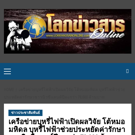
Skip
to
content
Primary
Menu
HOME
เครือข่ายบุหรี่ไฟฟ้าเปิดผลวิจัย โต้หมอมหิดล บุหรี่ไฟฟ้าช่วย
ประหยัดค่ารักษาชาวนิวซีแลนด์ปีละกว่า 78,000 ล้านบาท
ข่าวประชาสัมพันธ์
เครือข่ายบุหรี่ไฟฟ้าเปิดผลวิจัย โต้หมอ
มหิดล บุหรี่ไฟฟ้าช่วยประหยัดค่ารักษา