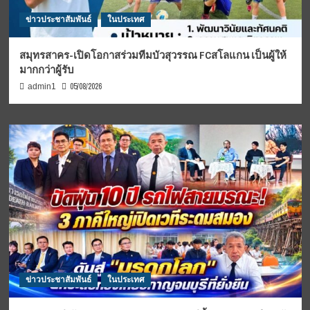
ข่าวประชาสัมพันธ์
ในประเทศ
สมุทรสาคร-เปิดโอกาสร่วมทีมบัวสุวรรณ FCสโลแกน เป็นผู้ให้
มากกว่าผู้รับ
05/08/2026
admin1
ข่าวประชาสัมพันธ์
ในประเทศ