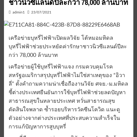
ชาวนิวซีแลนด์ปีละกว่า 78,000 ล้านบาท
admin1
23/07/2021
เครือข่ายบุหรี่ไฟฟ้าเปิดผลวิจัย โต้หมอมหิดล
บุหรี่ไฟฟ้าช่วยประหยัดค่ารักษาชาวนิวซีแลนด์ปีละ
กว่า 78,000 ล้านบาท
เครือข่ายผู้ใช้บุหรี่ไฟฟ้าแจง กรมควบคุมโรค
สหรัฐอเมริกาสรุปบุหรี่ไฟฟ้าไม่ใช่สาเหตุของ “อิวา
ลี่” ตั้งคำถามความน่าเชื่อถืองานวิจัย ศจย.-ม.มหิดล
ชี้ต่างประเทศยืนยันการใช้บุหรี่ไฟฟ้าช่วยลดปัญหา
สาธารณสุขในหลายประเทศ หวั่นสาธารณสุข
ตัดสินใจพลาด ซ้ำรอยบริหารวัคซีนโควิด แนะดู
ตัวอย่างจากต่างประเทศที่ประสบความสำเร็จใน
การแก้ปัญหาการสูบบุหรี่