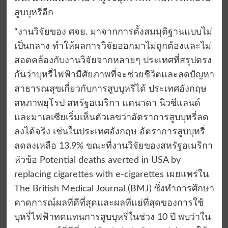
สูบบุหรี่อีก
“งานวิจัยของ ศจย. มาจากการตั้งสมมุติฐานแบบไม่
เป็นกลาง ทำให้ผลการวิจัยออกมาไม่ถูกต้องและไม่
สอดคล้องกับงานวิจัยจากหลายๆ ประเทศที่สรุปตรง
กันว่าบุหรี่ไฟฟ้ามีศัยภาพที่จะช่วยชีวิตและลดปัญหา
สาธารณสุขเกี่ยวกับการสูบบุหรี่ได้ ประเทศอังกฤษ
สหภาพยุโรป สหรัฐอเมริกา แคนาดา นิวซีแลนด์
และมาเลเซียเริ่มเห็นตัวเลขว่าอัตราการสูบบุหรี่ลด
ลงได้จริง เช่นในประเทศอังกฤษ อัตราการสูบบุหรี่
ลดลงเหลือ 13.9% ขณะที่งานวิจัยของสหรัฐอเมริกา
หัวข้อ Potential deaths averted in USA by
replacing cigarettes with e-cigarettes เผยแพร่ใน
The British Medical Journal (BMJ) ซึ่งทำการศึกษา
คาดการณ์ผลที่ดีที่สุดและผลที่แย่ที่สุดของการใช้
บุหรี่ไฟฟ้าทดแทนการสูบบุหรี่ในช่วง 10 ปี พบว่าใน