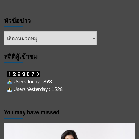
หัวข้อข่าว
หัวข้อ
ข่าว
สถิติผูัเข้าชม
Users Today : 893
Users Yesterday : 1528
You may have missed