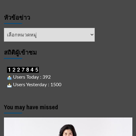
หัวข้อข่าว
หัวข้อ
ข่าว
สถิติผูัเข้าชม
Users Today : 392
Users Yesterday : 1500
You may have missed