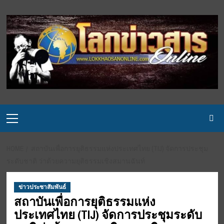
Skip
to
content
Primary
Menu
HOME
สถาบันเพื่อการยุติธรรมแห่งประเทศไทย (TIJ) จัดการประชุม
ระดับชาติ ว่าด้วยความยุติธรรมเชิงสมานฉันท์
ข่าวประชาสัมพันธ์
สถาบันเพื่อการยุติธรรมแห่ง
ประเทศไทย (TIJ) จัดการประชุมระดับ