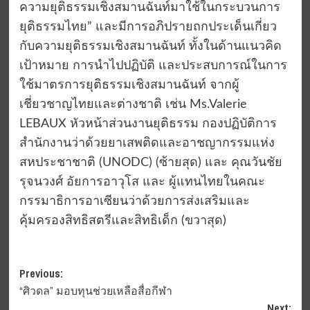
ความยุติธรรมเชิงสมานฉันท์มาใช้ในกระบวนการ
ยุติธรรมไทย” และมีการอภิปรายถกประเด็นเกี่ยว
กับความยุติธรรมเชิงสมานฉันท์ ทั้งในด้านแนวคิด
เป้าหมาย การนำไปปฏิบัติ และประสบการณ์ในการ
ใช้มาตรการยุติธรรมเชิงสมานฉันท์ จากผู้
เชี่ยวชาญไทยและต่างชาติ เช่น Ms.Valerie
LEBAUX หัวหน้าส่วนงานยุติธรรม กองปฏิบัติการ
สำนักงานว่าด้วยยาเสพติดและอาชญากรรมแห่ง
สหประชาชาติ (UNODC) (ซ้ายสุด) และ คุณวันชัย
รุจนวงศ์ อัยการอาวุโส และ ผู้แทนไทยในคณะ
กรรมาธิการอาเซียนว่าด้วยการส่งเสริมและ
คุ้มครองสิทธิสตรีและสิทธิเด็ก (ขวาสุด)
Post
Previous:
“ศิวดล” มอบทุนช่วยเหลือสื่อกีฬา
navigation
Next: