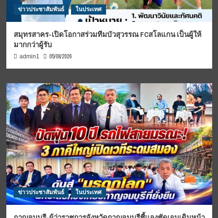
ข่าวประชาสัมพันธ์
ในประเทศ
สมุทรสาคร-เปิดโอกาสร่วมทีมบัวสุวรรณ FCสโลแกน เป็นผู้ให้
มากกว่าผู้รับ
05/08/2026
admin1
ข่าวประชาสัมพันธ์
ในประเทศ
กาญจนบุรี-ผู้ว่าราชการจังหวัดกาญจนบุรีชี้แจงชัดเจนเดินหน้า