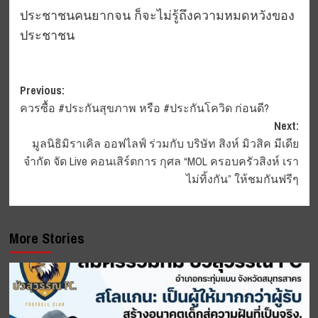
ประชาชนคนยากจน ก็จะไม่รู้ถึงความหมดหวังของ
ประชาชน
Post
Previous:
ควรซื้อ #ประกันสุขภาพ หรือ #ประกันโควิด ก่อนดี?
navigation
Next:
มูลนิธิมิราเคิล ออฟไลฟ์ ร่วมกับ บริษัท สิงห์ มิวสิค มีเดีย
จำกัด จัด Live คอนเสิร์ตการ กุศล “MOL ครอบครัวสิงห์ เรา
ไม่ทิ้งกัน” ให้ชมกันฟรีๆ
More Stories