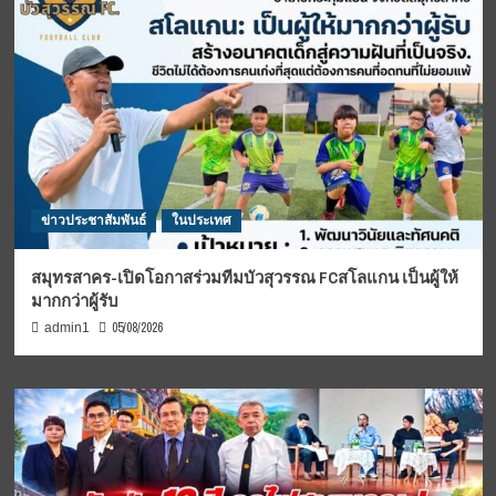
ข่าวประชาสัมพันธ์
ในประเทศ
สมุทรสาคร-เปิดโอกาสร่วมทีมบัวสุวรรณ FCสโลแกน เป็นผู้ให้
มากกว่าผู้รับ
05/08/2026
admin1