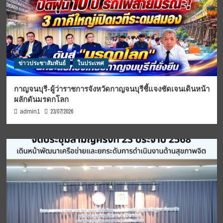
ข่าวประชาสัมพันธ์
ในประเทศ
กาญจนบุรี-ผู้ว่าราชการจังหวัดกาญจนบุรีชี้แจงชัดเจนเดินหน้า
ผลักดันมรดกโลก
23/07/2026
admin1