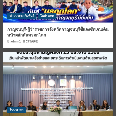
ข่าวประชาสัมพันธ์
ในประเทศ
กาญจนบุรี-ผู้ว่าราชการจังหวัดกาญจนบุรีชี้แจงชัดเจนเดิน
หน้าผลักดันมรดกโลก
23/07/2026
admin1
ในประเทศ