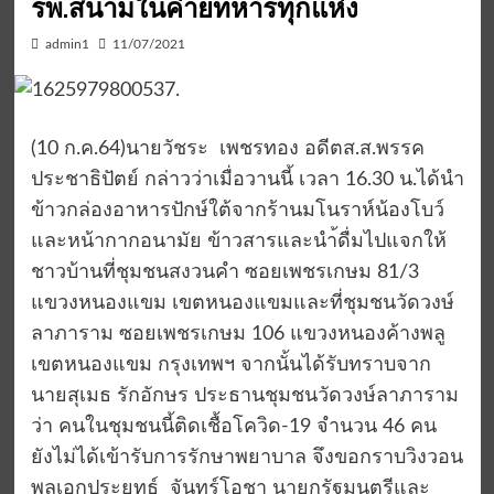
รพ.สนามในค่ายทหารทุกแห่ง
admin1
11/07/2021
(10 ก.ค.64)นายวัชระ เพชรทอง อดีตส.ส.พรรค
ประชาธิปัตย์ กล่าวว่าเมื่อวานนี้ เวลา 16.30 น.ได้นำ
ข้าวกล่องอาหารปักษ์ใต้จากร้านมโนราห์น้องโบว์
และหน้ากากอนามัย ข้าวสารและนำ้ดื่มไปแจกให้
ชาวบ้านที่ชุมชนสงวนคำ ซอยเพชรเกษม 81/3
แขวงหนองแขม เขตหนองแขมและที่ชุมชนวัดวงษ์
ลาภาราม ซอยเพชรเกษม 106 แขวงหนองค้างพลู
เขตหนองแขม กรุงเทพฯ จากนั้นได้รับทราบจาก
นายสุเมธ รักอักษร ประธานชุมชนวัดวงษ์ลาภาราม
ว่า คนในชุมชนนี้ติดเชื้อโควิด-19 จำนวน 46 คน
ยังไม่ได้เข้ารับการรักษาพยาบาล จึงขอกราบวิงวอน
พลเอกประยุทธ์ จันทร์โอชา นายกรัฐมนตรีและ