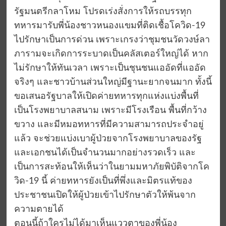
รัฐมนตรีกลาโหม โปรดเร่งสั่งการให้รถบรรทุก
ทหารมารับพี่น้องชาวหนองแขมที่ติดเชื้อโควิด-19
ไปรักษาเป็นการด่วน เพราะเกรงว่าชุมชนวัดวงษ์ลา
ภารามจะเกิดการระบาดเป็นคลัสเตอร์ใหญ่ได้ หาก
ไม่รักษาให้ทันเวลา เพราะเป็นชุนชนแออัดที่แออัด
จริงๆ และชาวบ้านส่วนใหญ่มีฐานะยากจนมาก ทั้งนี้
ขอเสนอรัฐบาลให้เปิดค่ายทหารทุกแห่งแบ่งพื้นที่
เป็นโรงพยาบาลสนาม เพราะมีโรงเรือน พื้นที่กว้าง
ขวาง และมีหมอทหารที่มีความสามารถประจำอยู่
แล้ว จะช่วยแบ่งเบาผู้ป่วยจากโรงพยาบาลของรัฐ
และเอกชนได้เป็นจำนวนมากอย่างรวดเร็ว และ
เป็นการสะท้อนให้เห็นว่าในยามมหาภัยพิบัติจากโค
วิด-19 นี้ ค่ายทหารยังเป็นที่พึ่งและมิตรแท้ของ
ประชาชนเปิดให้ผู้ป่วยเข้าไปรักษาตัวให้พ้นจาก
ความตายได้
ตอนนี้ถ้าใครไม่ได้มาเห็นแววตาของพี่น้อง