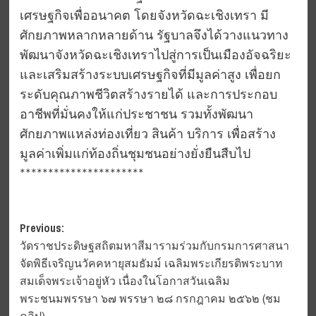
เศรษฐกิจเพื่ออนาคต โดยจังหวัดฉะเชิงเทรา มี
ศักยภาพหลากหลายด้าน รัฐบาลจึงได้วางแนวทาง
พัฒนาจังหวัดฉะเชิงเทราไปสู่การเป็นเมืองอัจฉริยะ
และเสริมสร้างระบบเศรษฐกิจที่มีมูลค่าสูง เพื่อยก
ระดับคุณภาพชีวิตสร้างรายได้ และการประกอบ
อาชีพที่มั่นคงให้แก่ประชาชน รวมทั้งพัฒนา
ศักยภาพแหล่งท่องเที่ยว สินค้า บริการ เพื่อสร้าง
มูลค่าเพิ่มแก่ท้องถิ่นชุมชนอย่างยั่งยืนสืบไป
**********************
Post
Previous:
วัดราชประดิษฐสถิตมหาสีมารามร่วมกับกรมการศาสนา
navigation
จัดพิธีเจริญนวัคคหายุสมธัมม์ เฉลิมพระเกียรติพระบาท
สมเด็จพระเจ้าอยู่หัว เนื่องในโอกาสวันเฉลิม
พระชนมพรรษา ๖๗ พรรษา ๒๘ กรกฎาคม ๒๕๖๒ (ชม