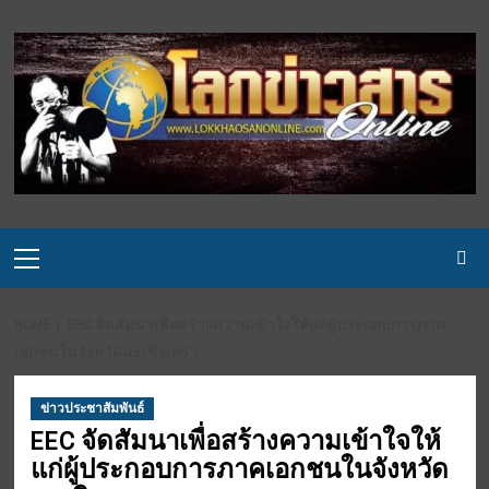
Skip
to
content
Primary
Menu
HOME
EEC จัดสัมนาเพื่อสร้างความเข้าใจให้แก่ผู้ประกอบการภาค
เอกชนในจังหวัดฉะเชิงเทรา
ข่าวประชาสัมพันธ์
EEC จัดสัมนาเพื่อสร้างความเข้าใจให้
แก่ผู้ประกอบการภาคเอกชนในจังหวัด