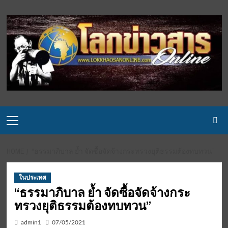
Skip
to
content
Primary
Menu
HOME
“ธรรมาภิบาล ย้ำ จัดซื้อจัดจ้างกระทรวงยุติธรรมต้องทบทวน”
ในประเทศ
“ธรรมาภิบาล ย้ำ จัดซื้อจัดจ้างกระ
ทรวงยุติธรรมต้องทบทวน”
admin1
07/05/2021