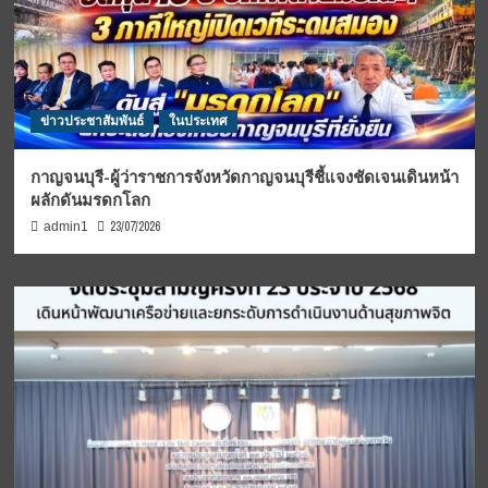
ข่าวประชาสัมพันธ์
ในประเทศ
กาญจนบุรี-ผู้ว่าราชการจังหวัดกาญจนบุรีชี้แจงชัดเจนเดินหน้า
ผลักดันมรดกโลก
23/07/2026
admin1