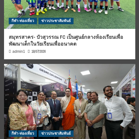
กีฬา-ท่องเที่ยว
ข่าวประชาสัมพันธ์
สมุทรสาคร- บัวสุวรรณ FC เป็นศูนย์กลางห้องเรียนเพื่อ
พัฒนาเด็กในวัยเรียนเพื่ออนาคต
18/07/2026
admin1
กีฬา-ท่องเที่ยว
ข่าวประชาสัมพันธ์