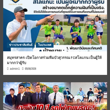
ข่าวประชาสัมพันธ์
ในประเทศ
สมุทรสาคร-เปิดโอกาสร่วมทีมบัวสุวรรณ FCสโลแกน เป็นผู้ให้
มากกว่าผู้รับ
05/08/2026
admin1