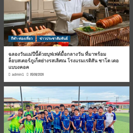
กีฬา-ท่องเที่ยว
ข่าวประชาสัมพันธ์
ฉลองวันแม่ปีนี้ด้วยบุฟเฟต์มื้อกลางวัน ที่มาพร้อม
ล็อบสเตอร์ภูเก็ตย่างรสเลิศณ โรงแรมเรดิสัน ชาโต เดอ
แบบงคอค
05/08/2026
admin1