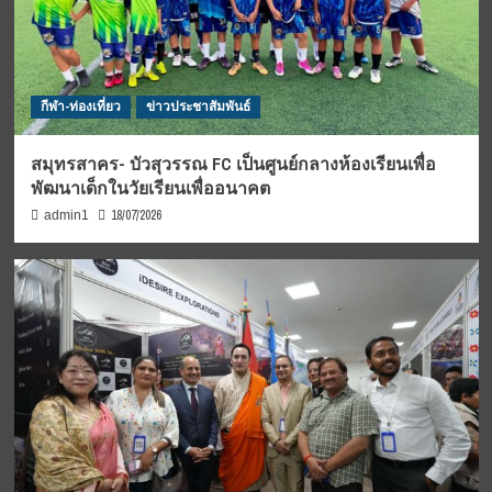
กีฬา-ท่องเที่ยว
ข่าวประชาสัมพันธ์
สมุทรสาคร- บัวสุวรรณ FC เป็นศูนย์กลางห้องเรียนเพื่อ
พัฒนาเด็กในวัยเรียนเพื่ออนาคต
18/07/2026
admin1