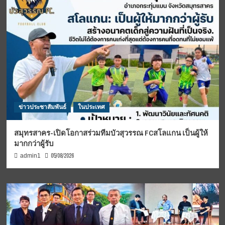
ข่าวประชาสัมพันธ์
ในประเทศ
สมุทรสาคร-เปิดโอกาสร่วมทีมบัวสุวรรณ FCสโลแกน เป็นผู้ให้
มากกว่าผู้รับ
05/08/2026
admin1