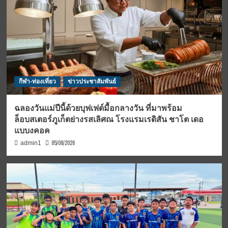
กีฬา-ท่องเที่ยว
ข่าวประชาสัมพันธ์
ฉลองวันแม่ปีนี้ด้วยบุฟเฟต์มื้อกลางวัน ที่มาพร้อม
ล็อบสเตอร์ภูเก็ตย่างรสเลิศณ โรงแรมเรดิสัน ชาโต เดอ
แบบงคอค
05/08/2026
admin1