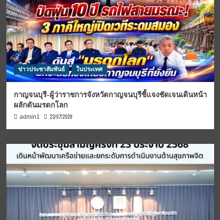
ข่าวประชาสัมพันธ์
ในประเทศ
กาญจนบุรี-ผู้ว่าราชการจังหวัดกาญจนบุรีชี้แจงชัดเจนเดินหน้า
ผลักดันมรดกโลก
23/07/2026
admin1