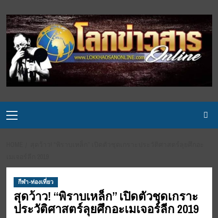
Skip
to
content
Primary
Menu
HOME
สุดว้าว! “พิราบเหล็ก” เปิดตัวชุดเกราะประวัติศาสตร์ลุยศึกอะ
เมเจอร์ลีก 2019
กีฬา-ท่องเที่ยว
สุดว้าว! “พิราบเหล็ก” เปิดตัวชุดเกราะ
ประวัติศาสตร์ลุยศึกอะเมเจอร์ลีก 2019