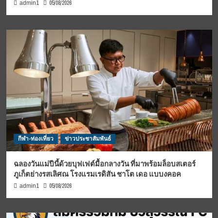
05/08/2026
admin1
กีฬา-ท่องเที่ยว
ข่าวประชาสัมพันธ์
ฉลองวันแม่ปีนี้ด้วยบุฟเฟต์มื้อกลางวัน ที่มาพร้อมล็อบสเตอร์
ภูเก็ตย่างรสเลิศณ โรงแรมเรดิสัน ชาโต เดอ แบบงคอค
05/08/2026
admin1