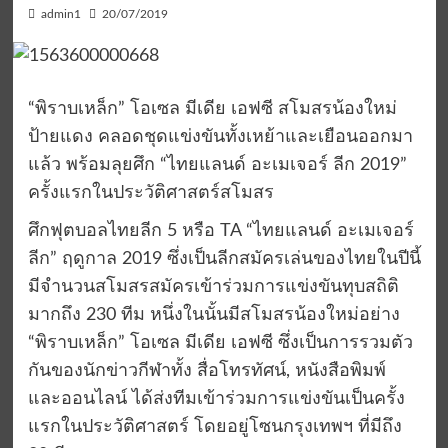
admin1
20/07/2019
“พิราบเหล็ก” โอเซล มีเดีย เอฟซี สโมสรน้องใหม่
ป้ายแดง คลอดชุดแข่งขันทั้งเหย้าและเยือนออกมา
แล้ว พร้อมลุยศึก “ไทยแลนด์ อะเมเจอร์ ลีก 2019”
ครั้งแรกในประวัติศาสตร์สโมสร
ศึกฟุตบอลไทยลีก 5 หรือ TA “ไทยแลนด์ อะเมเจอร์
ลีก” ฤดูกาล 2019 ซึ่งเป็นลีกสมัครเล่นของไทยในปีนี้
มีจำนวนสโมสรสมัครเข้าร่วมการแข่งขันทุบสถิติ
มากถึง 230 ทีม หนึ่งในนั้นมีสโมสรน้องใหม่อย่าง
“พิราบเหล็ก” โอเซล มีเดีย เอฟซี ซึ่งเป็นการรวมตัว
กันของนักข่าวกีฬาทั้ง สื่อโทรทัศน์, หนังสือพิมพ์
และออนไลน์ ได้ส่งทีมเข้าร่วมการแข่งขันเป็นครั้ง
แรกในประวัติศาสตร์ โดยอยู่โซนกรุงเทพฯ ที่มีถึง