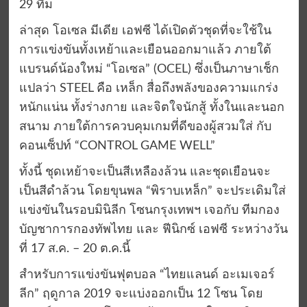
29 ทีม
ล่าสุด โอเซล มีเดีย เอฟซี ได้เปิดตัวชุดที่จะใช้ใน
การแข่งขันทั้งเหย้าและเยือนออกมาแล้ว ภายใต้
แบรนด์น้องใหม่ “โอเซล” (OCEL) ซึ่งเป็นภาษาเช็ก
แปลว่า STEEL คือ เหล็ก สื่อถึงพลังของความแกร่ง
หนักแน่น ทั้งร่างกาย และจิตใจนักสู้ ทั้งในและนอก
สนาม ภายใต้การควบคุมเกมที่ดีของผู้สวมใส่ กับ
คอนเซ็ปท์ “CONTROL GAME WELL”
ทั้งนี้ ชุดเหย้าจะเป็นสีเหลืองล้วน และชุดเยือนจะ
เป็นสีดำล้วน โดยขุนพล “พิราบเหล็ก” จะประเดิมใส่
แข่งขันในรอบมินิลีก โซนกรุงเทพฯ เจอกับ ทีมกอง
บัญชาการกองทัพไทย และ ฟีนิกซ์ เอฟซี ระหว่างวัน
ที่ 17 ส.ค. – 20 ต.ค.นี้
สำหรับการแข่งขันฟุตบอล “ไทยแลนด์ อะเมเจอร์
ลีก” ฤดูกาล 2019 จะแบ่งออกเป็น 12 โซน โดย