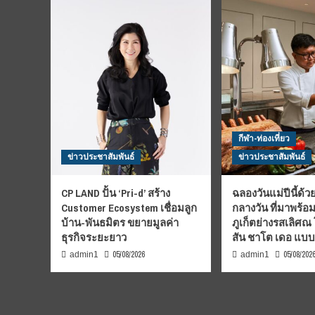
กีฬา-ท่องเที่ยว
ข่าวประชาสัมพันธ์
ข่าวประชาสัมพันธ์
CP LAND ปั้น ‘Pri-d’ สร้าง
ฉลองวันแม่ปีนี้ด้วย
Customer Ecosystem เชื่อมลูก
กลางวัน ที่มาพร้อ
บ้าน-พันธมิตร ขยายมูลค่า
ภูเก็ตย่างรสเลิศณ
ธุรกิจระยะยาว
สัน ชาโต เดอ แบ
05/08/2026
05/08/202
admin1
admin1