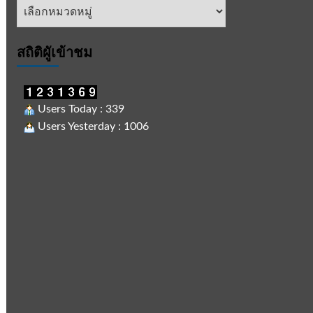
หัวข้อ
ข่าว
สถิติผูัเข้าชม
Users Today : 339
Users Yesterday : 1006