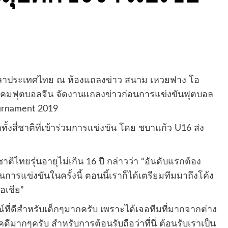
เวลาประเทศไทย ณ ห้องแถลงข่าว สนาม เหวยฟาง โอ
สมาคมฟุตบอลจีน จัดงานแถลงข่าวก่อนการแข่งขันฟุตบอล
ournament 2019
ั้งสี่ชาติที่เข้าร่วมการแข่งขัน โดย ชบาแก้ว U16 ส่ง
ิไทยรุ่นอายุไม่เกิน 16 ปี กล่าวว่า “อันดับแรกต้อง
การแข่งขันในครั้งนี้ ตอนนี้เราก็ได้เตรียมทีมมาถึงโค้ง
เอเชีย”
์ที่ดีสำหรับเด็กๆมากครับ เพราะได้เจอทีมที่มากจากต่าง
คดีมากๆครับ สำหรับการต้อนรับถือว่าที่นี่ ต้อนรับเราเป็น