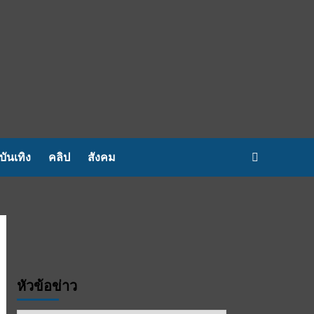
บันเทิง
คลิป
สังคม
หัวข้อข่าว