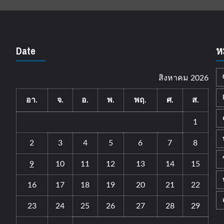
Date
ห
สิงหาคม 2026
อา.
จ.
อ.
พ.
พฤ.
ศ.
ส.
1
2
3
4
5
6
7
8
9
10
11
12
13
14
15
16
17
18
19
20
21
22
23
24
25
26
27
28
29