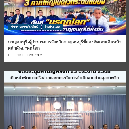
ข่าวประชาสัมพันธ์
ในประเทศ
กาญจนบุรี-ผู้ว่าราชการจังหวัดกาญจนบุรีชี้แจงชัดเจนเดินหน้า
ผลักดันมรดกโลก
23/07/2026
admin1