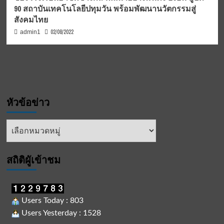
90 สถาบันเทคโนโลยีปทุมวัน พร้อมพัฒนานวัตกรรมสู่
สังคมไทย
02/08/2022
admin1
หัวข้อข่าว
หัวข้อ
ข่าว
สถิติผูัเข้าชม
Users Today : 803
Users Yesterday : 1528