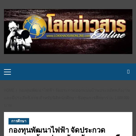
Skip
to
content
Primary
Menu
HOME
กองทุนพัฒนาไฟฟ้า จัดประกวดออกแบบบ้านประหยัดพลังงาน
และมีประสิทธิภาพ สำหรับนิสิตนักศึกษา ชิงทุนการศึกษารวม 1,000,000
บาท
การศึกษา
กองทุนพัฒนาไฟฟ้า จัดประกวด