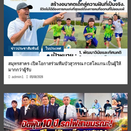
ข่าวประชาสัมพันธ์
ในประเทศ
สมุทรสาคร-เปิดโอกาสร่วมทีมบัวสุวรรณ FCสโลแกน เป็นผู้ให้
มากกว่าผู้รับ
05/08/2026
admin1