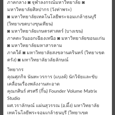
ภาคกลาง ◙ จุฬาลงกรณ์มหาวิทยาลัย ◙
มหาวิทยาลัยศิลปากร (วังท่าพระ)
◙ มหาวิทยาลัยเทคโนโลยีพระจอมเกล้าธนบุรี
(วิทยาเขตบางขุนเทียน)
◙ มหาวิทยาลัยเกษตรศาสตร์ (บางเขน)
ภาคตะวันออกเฉียงเหนือ ◙ มหาวิทยาลัยขอนแก่น
◙ มหาวิทยาลัยมหาสารคาม
ภาคใต้ ◙ มหาวิทยาลัยสงขลานครินทร์ (วิทยาเขต
ตรัง) ◙ มหาวิทยาลัยวลัยลักษณ์
วิทยากร
คุณศุภกิจ นันทะวรการ (แบงค์) นักวิจัยและขับ
เคลื่อนเรื่องพลังงานสะอาด
คุณกศินร์ ศรศรี (กึ๋น) Founder Volume Matrix
Studio
ผศ.วราลักษณ์ แผ่นสุวรรณ (อ.ผึ้ง) มหาวิทยาลัย
เทคโนโลยีพระจอมเกล้าธนบุรี (วิทยาเขต