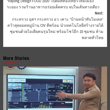
“Rayong Design FOOD 2020” เปิดมิติท่องเที่ยวใหม่เมือง
navigation
ระยอง รวมร้านอาหารอร่อยเด็ดครบ จบในเส้นทางเดียว
Next:
กระทรวง อุตฯ กระทรวง อว. เคาะ “บ้านหน้าทับโมเดล”
คว้าสุดยอดหมู่บ้าน CIV ดีพร้อม นำเทคโนโลยีสร้างรายได้
ชุมชนด้วยไอเดียคนรุ่นใหม่ พร้อมโชว์อีก 10 ชุมชน ห้าม
พลาดทั่วไทย
More Stories