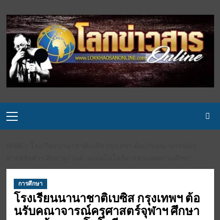
Skip
to
content
Primary
Menu
HOME
โรงเรียนนานาชาติเบซิส กรุงเทพฯ ต้อนรับคณาจารณ์ครุ
ศาสตร์จุฬาฯ ศึกษาดูงานด้านเทคโนโลยีสารสนเทศสถานศึกษา
การศึกษา
โรงเรียนนานาชาติเบซิส กรุงเทพฯ ต้อ
นรับคณาจารณ์ครุศาสตร์จุฬาฯ ศึกษา