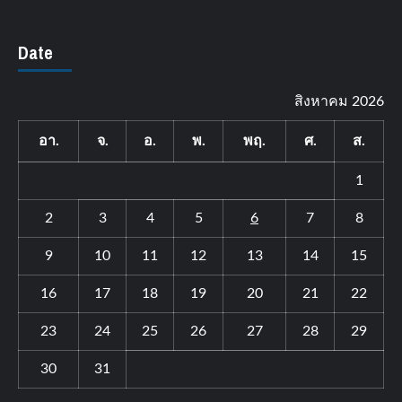
Date
สิงหาคม 2026
อา.
จ.
อ.
พ.
พฤ.
ศ.
ส.
1
2
3
4
5
6
7
8
9
10
11
12
13
14
15
16
17
18
19
20
21
22
23
24
25
26
27
28
29
30
31