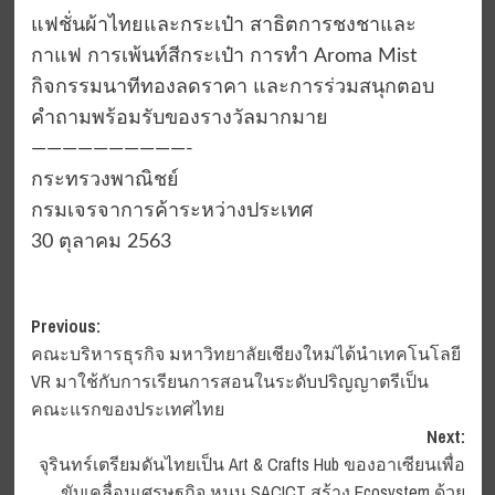
แฟชั่นผ้าไทยและกระเป๋า สาธิตการชงชาและ
กาแฟ การเพ้นท์สีกระเป๋า การทำ Aroma Mist
กิจกรรมนาทีทองลดราคา และการร่วมสนุกตอบ
คำถามพร้อมรับของรางวัลมากมาย
——————————-
กระทรวงพาณิชย์
กรมเจรจาการค้าระหว่างประเทศ
30 ตุลาคม 2563
Post
Previous:
คณะบริหารธุรกิจ มหาวิทยาลัยเชียงใหม่ได้นำเทคโนโลยี
navigation
VR มาใช้กับการเรียนการสอนในระดับปริญญาตรีเป็น
คณะแรกของประเทศไทย
Next:
จุรินทร์เตรียมดันไทยเป็น Art & Crafts Hub ของอาเซียนเพื่อ
ขับเคลื่อนเศรษฐกิจ หนุน SACICT สร้าง Ecosystem ด้วย