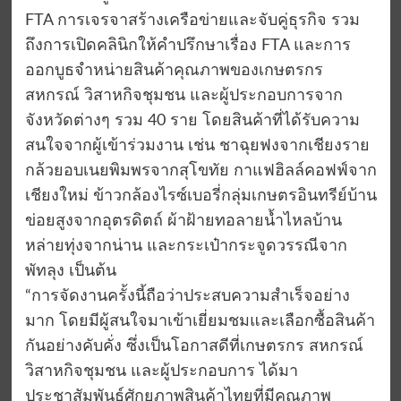
FTA การเจรจาสร้างเครือข่ายและจับคู่ธุรกิจ รวม
ถึงการเปิดคลินิกให้คำปรึกษาเรื่อง FTA และการ
ออกบูธจำหน่ายสินค้าคุณภาพของเกษตรกร
สหกรณ์ วิสาหกิจชุมชน และผู้ประกอบการจาก
จังหวัดต่างๆ รวม 40 ราย โดยสินค้าที่ได้รับความ
สนใจจากผู้เข้าร่วมงาน เช่น ชาฉุยฟงจากเชียงราย
กล้วยอบเนยพิมพรจากสุโขทัย กาแฟฮิลล์คอฟฟ์จาก
เชียงใหม่ ข้าวกล้องไรซ์เบอรี่กลุ่มเกษตรอินทรีย์บ้าน
ข่อยสูงจากอุตรดิตถ์ ผ้าฝ้ายทอลายน้ำไหลบ้าน
หล่ายทุ่งจากน่าน และกระเป๋ากระจูดวรรณีจาก
พัทลุง เป็นต้น
“การจัดงานครั้งนี้ถือว่าประสบความสำเร็จอย่าง
มาก โดยมีผู้สนใจมาเข้าเยี่ยมชมและเลือกซื้อสินค้า
กันอย่างคับคั่ง ซึ่งเป็นโอกาสดีที่เกษตรกร สหกรณ์
วิสาหกิจชุมชน และผู้ประกอบการ ได้มา
ประชาสัมพันธ์ศักยภาพสินค้าไทยที่มีคุณภาพ