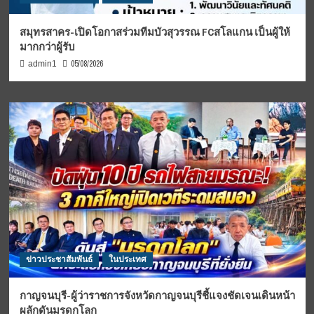
สมุทรสาคร-เปิดโอกาสร่วมทีมบัวสุวรรณ FCสโลแกน เป็นผู้ให้
มากกว่าผู้รับ
05/08/2026
admin1
ข่าวประชาสัมพันธ์
ในประเทศ
กาญจนบุรี-ผู้ว่าราชการจังหวัดกาญจนบุรีชี้แจงชัดเจนเดินหน้า
ผลักดันมรดกโลก