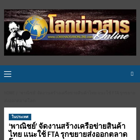
Skip
to
content
Primary
Menu
HOME
‘พาณิชย์’ จัดงานสร้างเครือข่ายสินค้าไทย แนะใช้ FTA รุกขยาย
ส่งออกตลาดโลก
ในประเทศ
‘พาณิชย์’ จัดงานสร้างเครือข่ายสินค้า
ไทย แนะใช้ FTA รุกขยายส่งออกตลาด