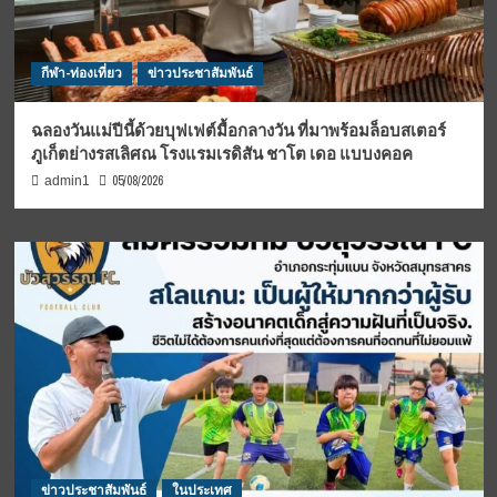
กีฬา-ท่องเที่ยว
ข่าวประชาสัมพันธ์
ฉลองวันแม่ปีนี้ด้วยบุฟเฟต์มื้อกลางวัน ที่มาพร้อมล็อบสเตอร์
ภูเก็ตย่างรสเลิศณ โรงแรมเรดิสัน ชาโต เดอ แบบงคอค
05/08/2026
admin1
ข่าวประชาสัมพันธ์
ในประเทศ