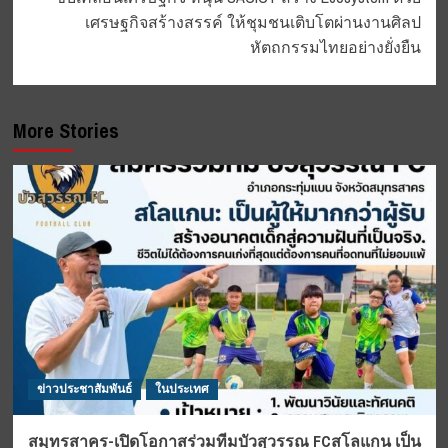
เศรษฐกิจสร้างสรรค์ ให้ชุมชนเติบโตผ่านงานศิลป
หัตถกรรมไทยอย่างยั่งยืน
More Stories
ข่าวประชาสัมพันธ์
ในประเทศ
สมุทรสาคร-เปิดโอกาสร่วมทีมบัวสุวรรณ FCสโลแกน เป็น