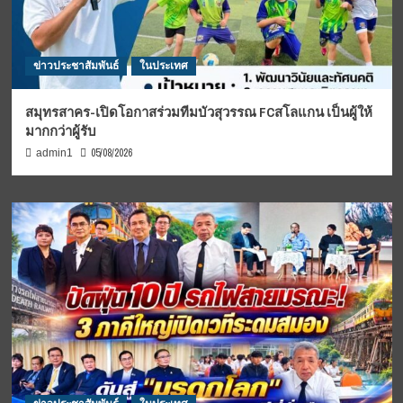
ข่าวประชาสัมพันธ์
ในประเทศ
สมุทรสาคร-เปิดโอกาสร่วมทีมบัวสุวรรณ FCสโลแกน เป็นผู้ให้
มากกว่าผู้รับ
05/08/2026
admin1