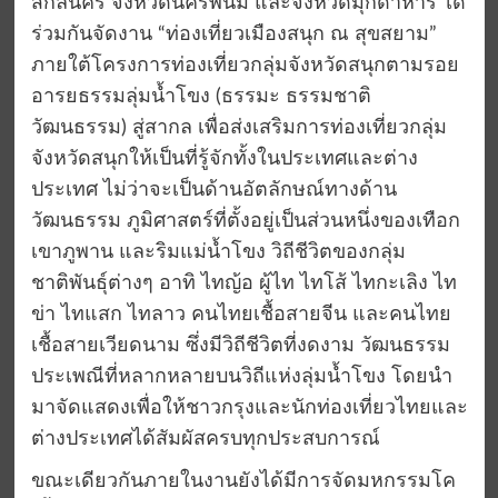
สกลนคร จังหวัดนครพนม และจังหวัดมุกดาหาร ได้
ร่วมกันจัดงาน “ท่องเที่ยวเมืองสนุก ณ สุขสยาม”
ภายใต้โครงการท่องเที่ยวกลุ่มจังหวัดสนุกตามรอย
อารยธรรมลุ่มน้ำโขง (ธรรมะ ธรรมชาติ
วัฒนธรรม) สู่สากล เพื่อส่งเสริมการท่องเที่ยวกลุ่ม
จังหวัดสนุกให้เป็นที่รู้จักทั้งในประเทศและต่าง
ประเทศ ไม่ว่าจะเป็นด้านอัตลักษณ์ทางด้าน
วัฒนธรรม ภูมิศาสตร์ที่ตั้งอยู่เป็นส่วนหนึ่งของเทือก
เขาภูพาน และริมแม่น้ำโขง วิถีชีวิตของกลุ่ม
ชาติพันธุ์ต่างๆ อาทิ ไทญ้อ ผู้ไท ไทโส้ ไทกะเลิง ไท
ข่า ไทแสก ไทลาว คนไทยเชื้อสายจีน และคนไทย
เชื้อสายเวียดนาม ซึ่งมีวิถีชีวิตที่งดงาม วัฒนธรรม
ประเพณีที่หลากหลายบนวิถีแห่งลุ่มน้ำโขง โดยนำ
มาจัดแสดงเพื่อให้ชาวกรุงและนักท่องเที่ยวไทยและ
ต่างประเทศได้สัมผัสครบทุกประสบการณ์
ขณะเดียวกันภายในงานยังได้มีการจัดมหกรรมโค