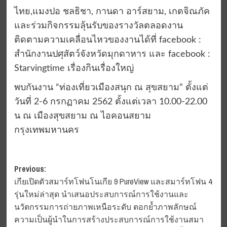
ไทย,แมงปอ ชลธิชา, กานดา อาร์สยาม, เกตจิณภัค
และร่วมกิจกรรมลุ้นรับของรางวัลตลอดงาน
ติดตามความเคลื่อนไหวของงานได้ที่ facebook :
สำนักงานปศุสัตว์จังหวัดมุกดาหาร และ facebook :
Starvingtime เรื่องกินเรื่องใหญ่
พบกันงาน “ท่องเที่ยวเมืองสนุก ณ สุขสยาม” ตั้งแต่
วันที่ 2-6 กรกฏาคม 2562 ตั้งแต่เวลา 10.00-22.00
น ณ เมืองสุขสยาม ณ ไอคอนสยาม
กรุงเทพมหานคร
Post
Previous:
เกียเปิดตัวสมาร์ทโฟนโนเกีย 9 PureView และสมาร์ทโฟน 4
navigation
รุ่นใหม่ล่าสุด นำเสนอประสบการณ์การใช้งานและ
นวัตกรรมการถ่ายภาพเหนือระดับ ตอกย้ำภาพลักษณ์
ความเป็นผู้นำในการสร้างประสบการณ์การใช้งานสมา