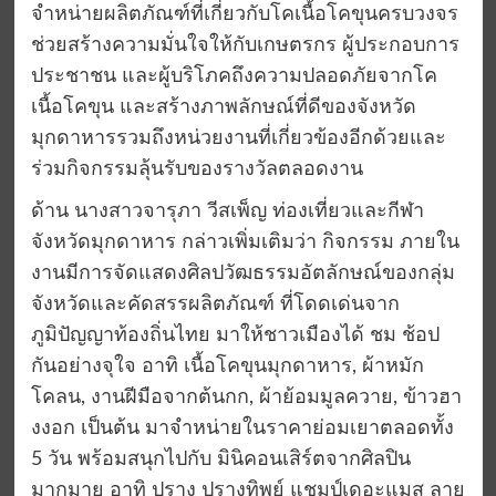
จำหน่ายผลิตภัณฑ์ที่เกี่ยวกับโคเนื้อโคขุนครบวงจร
ช่วยสร้างความมั่นใจให้กับเกษตรกร ผู้ประกอบการ
ประชาชน และผู้บริโภคถึงความปลอดภัยจากโค
เนื้อโคขุน และสร้างภาพลักษณ์ที่ดีของจังหวัด
มุกดาหารรวมถึงหน่วยงานที่เกี่ยวข้องอีกด้วยและ
ร่วมกิจกรรมลุ้นรับของรางวัลตลอดงาน
ด้าน นางสาวจารุภา วีสเพ็ญ ท่องเที่ยวและกีฬา
จังหวัดมุกดาหาร กล่าวเพิ่มเติมว่า กิจกรรม ภายใน
งานมีการจัดแสดงศิลปวัฒธรรมอัตลักษณ์ของกลุ่ม
จังหวัดและคัดสรรผลิตภัณฑ์ ที่โดดเด่นจาก
ภูมิปัญญาท้องถิ่นไทย มาให้ชาวเมืองได้ ชม ช้อป
กันอย่างจุใจ อาทิ เนื้อโคขุนมุกดาหาร, ผ้าหมัก
โคลน, งานฝีมือจากต้นกก, ผ้าย้อมมูลควาย, ข้าวฮา
งงอก เป็นต้น มาจำหน่ายในราคาย่อมเยาตลอดทั้ง
5 วัน พร้อมสนุกไปกับ มินิคอนเสิร์ตจากศิลปิน
มากมาย อาทิ ปราง ปรางทิพย์ แชมป์เดอะแมส ลาย