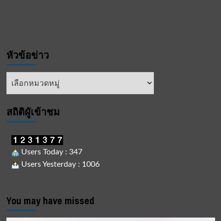
หัวข้อข่าว
หัวข้อ
ข่าว
สถิติผูัเข้าชม
Users Today : 347
Users Yesterday : 1006
You may have missed