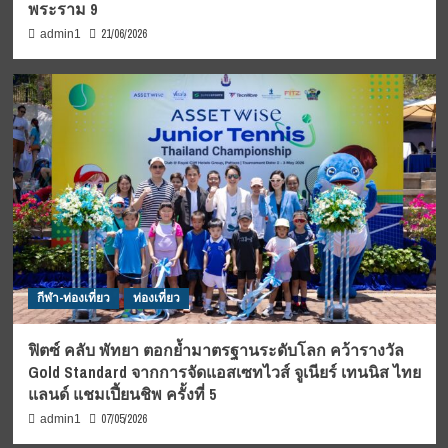
พระราม 9
21/06/2026
admin1
กีฬา-ท่องเที่ยว
ท่องเที่ยว
ฟิตซ์ คลับ พัทยา ตอกย้ำมาตรฐานระดับโลก คว้ารางวัล
Gold Standard จากการจัดแอสเซทไวส์ จูเนียร์ เทนนิส ไทย
แลนด์ แชมเปี้ยนชิพ ครั้งที่ 5
07/05/2026
admin1