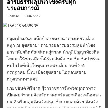
อารยธรรมลุ่มน้ำโขงครบทุก
ประสบการณ์
admin1
04/07/2019
กลุ่มเมืองสนุก ผนึกกำลังจัดงาน “ท่องเที่ยวเมือง
สนุก ณ สุขสยาม” ตามรอยอารยธรรมลุ่มน้ำโขง
ยกระดับผลิตภัณฑ์เด่นสู่สากล นำภูมิปัญญาท้องถิ่น
ไทยมาให้ชาวเมืองได้ร่วมสัมผัส ชม ชิม ช้อป พร้อม
พบไฮไลท์เนื้อโคขุนเกรดพรีเมียม วันที่ 2-6
กรกฎาคม นี้ ณ เมืองสุขสยาม ไอคอนสยาม
กรุงเทพมหานคร
นายชยันต์ ศิริมาศ ผู้ว่าราชการจังหวัดมุกดาหาร
เปิดเผยว่ากลุ่มจังหวัดภาคตะวันออกเฉียงเหนือตอน
บน 2 หรือกลุ่มจังหวัดสนุก ซึ่งประกอบด้วย จังหวัด