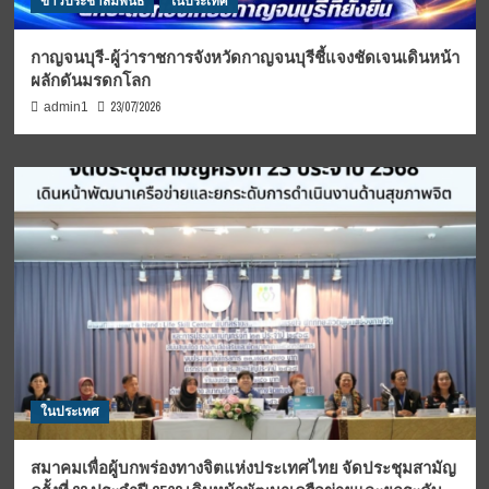
ข่าวประชาสัมพันธ์
ในประเทศ
กาญจนบุรี-ผู้ว่าราชการจังหวัดกาญจนบุรีชี้แจงชัดเจนเดินหน้า
ผลักดันมรดกโลก
23/07/2026
admin1
ในประเทศ
สมาคมเพื่อผู้บกพร่องทางจิตแห่งประเทศไทย จัดประชุมสามัญ