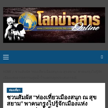
Skip
to
content
Primary
Menu
HOME
ชวนสัมผัส “ท่องเที่ยวเมืองสนุก ณ สุขสยาม” พาคนกรุงไปรู้จัก
เมืองแห่งอารยธรรมลุ่มน้ำโขงครบทุกประสบการณ์
ท่องเที่ยว
ชวนสัมผัส “ท่องเที่ยวเมืองสนุก ณ สุข
สยาม” พาคนกรุงไปรู้จักเมืองแห่ง