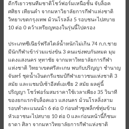
ดีกรีเยาวชนทีมชาติโชว์ฟอร์มเหนือชั้น จับล็อค
ศศิธร เทียนคำ จากมหาวิยาลัยการกีฬาแห่งชาติ
วิทยาเขตกรุงเทพ ม้วนโรลลิ่ง 5 รอบชนะไปสบาย
10 ต่อ 0 คว้าเหรียญทองในรุ่นนี้ไปครอง
ประเภทซีเนียร์ฟรีสไตล์น้ำหนักไม่เกิน 74 ก.ก.ชาย
มีนักกีฬาเข้าร่วมแข่งขัน 3 คนแข่งพบกันหมด มุม
แดงแสงนคร หุทาชัย จากมหาวิทยาลัยการกีฬา
แห่งชาติ วิทยาเขตศรีสะเกษ พบกับปริญญา ชำนาญ
จันทร์ ชุดน้ำเงินดกรีแชมป์กีฬาเยาวชนแห่งชาติ 3
สมัย และแชมป์เซ้าอีสต์เอเซีย 2 สมัย ผลคู่นี้
ปริญญา โชว์ฟอร์มสมราคาใช้เวลาเพียง 35 วินาที
ของยกแรกจับล็อคเอว แสงนคร ม้วนโรลลิ่งสาม
รอบทำคะแนนนำ 6 ต่อ 0 ก่อนทำซูเพล็กซ์ทุ่มข้าม
หัวเอาชนะไปสบาย 10 ต่อ 0 และก่อนหน้านี้ก็ชนะ
ธาดา ศิลา จากมหาวิทยาลัยการกีฬาแห่งชาติ