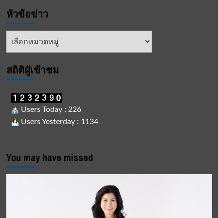
หัวข้อข่าว
หัวข้อ
ข่าว
สถิติผูัเข้าชม
Users Today : 226
Users Yesterday : 1134
You may have missed