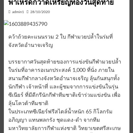
พาเหรดกวาดเหรียญทองวันสุดท้าย
admin1
28/10/2020
คว้าถ้วยคะแนนรวม 2 ใบ กีฬามวยปล้ำในร่มที่
จังหวัดอำนาจเจริญ
บรรยากาศวันสุดท้ายของการแข่งขันกีฬามวยปล้ำ
ในร่มที่อาคารอเนกประสงค์ 1,000 ที่นั่ง ภายใน
สนามกีฬากลางจังหวัดอำนาจเจริญ ลุ้นกันสนุกทั้ง
นักกีฬา เจ้าหน้าที่ และผู้ชมจากการแข่งขันในรุ่น
ซีเนียร์ ที่มีดีกรีนักกีฬาทีมชาติเข้าร่วมแข่งขัน เพื่อ
ลุ้นโควต้าทีมชาติ
ในประเภทซีเนียร์ฟรีสไตล์น้ำหนัก 65 กิโลกรัม
อภิญญา แทนพลกรัง ชุดแดง-ดำ จากทีม
มหาวิทยาลัยการกีฬาแห่งชาติ วิทยาเขตศรีสะเกษ