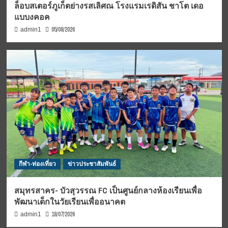
ล็อบสเตอร์ภูเก็ตย่างรสเลิศณ โรงแรมเรดิสัน ชาโต เดอ
แบบงคอค
05/08/2026
admin1
กีฬา-ท่องเที่ยว
ข่าวประชาสัมพันธ์
สมุทรสาคร- บัวสุวรรณ FC เป็นศูนย์กลางห้องเรียนเพื่อ
พัฒนาเด็กในวัยเรียนเพื่ออนาคต
18/07/2026
admin1