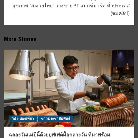
สุขภาพ “ส.มวยไทย” วางขาย PT แมกซ์มาร์ท ทั่วประเทศ
(ชมคลิป)
More Stories
กีฬา-ท่องเที่ยว
ข่าวประชาสัมพันธ์
ฉลองวันแม่ปีนี้ด้วยบุฟเฟต์มื้อกลางวัน ที่มาพร้อม