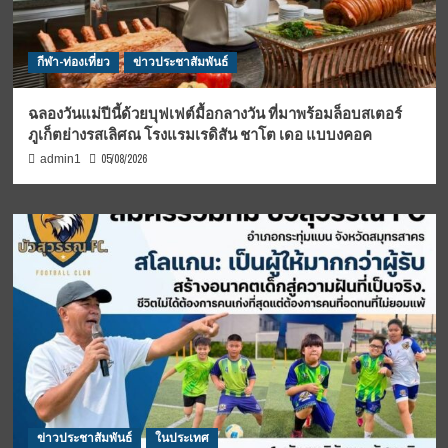
กีฬา-ท่องเที่ยว
ข่าวประชาสัมพันธ์
ฉลองวันแม่ปีนี้ด้วยบุฟเฟต์มื้อกลางวัน ที่มาพร้อมล็อบสเตอร์
ภูเก็ตย่างรสเลิศณ โรงแรมเรดิสัน ชาโต เดอ แบบงคอค
05/08/2026
admin1
ข่าวประชาสัมพันธ์
ในประเทศ