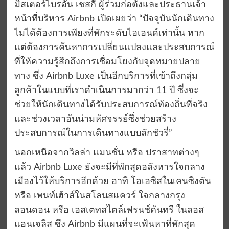
มิสเตอร์ไบรอัน เชสกี้ ผู้ร่วมก่อตั้งและประธานเจ้า
หน้าที่บริหาร Airbnb เปิดเผยว่า “ปัจจุบันนักเดินทาง
ไม่ได้ต้องการเพียงที่พักระดับไฮเอนด์เท่านั้น หาก
แต่ต้องการค้นหาการเปลี่ยนแปลงและประสบการณ์
ที่ให้ความรู้สึกถึงการเชื่อมโยงกับจุดหมายปลาย
ทาง ซึ่ง Airbnb Luxe เป็นอีกบริการที่เข้าถึงกลุ่ม
ลูกค้าในแบบที่เราดำเนินการมากว่า 11 ปี ซึ่งจะ
ช่วยให้นักเดินทางได้รับประสบการณ์ท้องถิ่นที่จริง
และช่วงเวลาอันน่ามหัศจรรย์ซึ่งช่วยสร้าง
ประสบการณ์ในการเดินทางแบบลักชัวรี่”
นอกเหนือจากวิลล่า แมนชั่น หรือ ปราสาทต่างๆ
แล้ว Airbnb Luxe ยังจะมีที่พักสุดอลังหารใจกลาง
เมืองไว้ให้บริการอีกด้วย อาทิ โอเอซิสในเคนซิงตัน
หรือ เพนท์เฮ้าส์ในสโลนสแควร์ ใจกลางกรุง
ลอนดอน หรือ เอสเตทสไตล์เฟรนช์คันทรี ในลอส
แอนเจลิส ซึง Airbnb มีแผนที่จะเฟ้นหาที่พักสุด