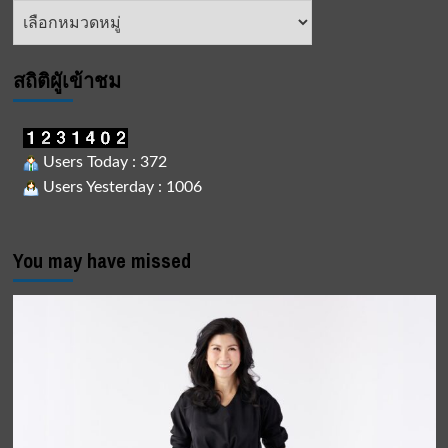
หัวข้อ
ข่าว
สถิติผูัเข้าชม
Users Today : 372
Users Yesterday : 1006
You may have missed