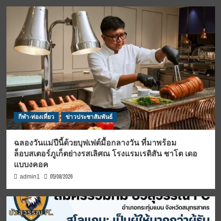
กีฬา-ท่องเที่ยว
ข่าวประชาสัมพันธ์
ฉลองวันแม่ปีนี้ด้วยบุฟเฟต์มื้อกลางวัน ที่มาพร้อม
ล็อบสเตอร์ภูเก็ตย่างรสเลิศณ โรงแรมเรดิสัน ชาโต เดอ
แบบงคอค
05/08/2026
admin1