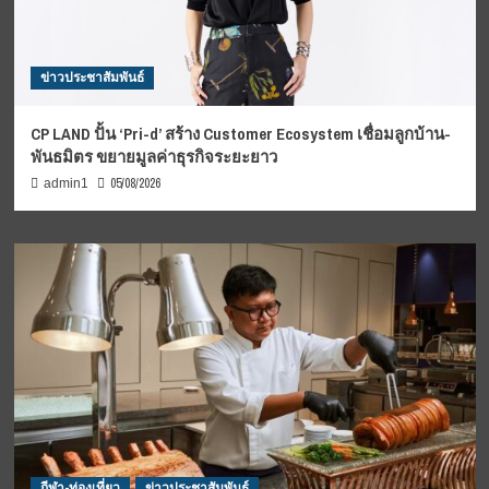
ข่าวประชาสัมพันธ์
CP LAND ปั้น ‘Pri-d’ สร้าง Customer Ecosystem เชื่อมลูกบ้าน-
พันธมิตร ขยายมูลค่าธุรกิจระยะยาว
05/08/2026
admin1
กีฬา-ท่องเที่ยว
ข่าวประชาสัมพันธ์