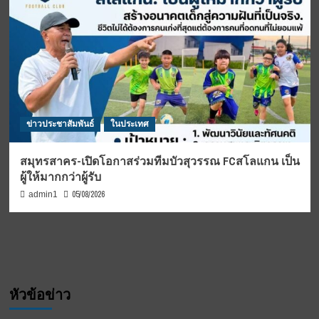
ข่าวประชาสัมพันธ์
ในประเทศ
สมุทรสาคร-เปิดโอกาสร่วมทีมบัวสุวรรณ FCสโลแกน เป็น
ผู้ให้มากกว่าผู้รับ
05/08/2026
admin1
หัวข้อข่าว