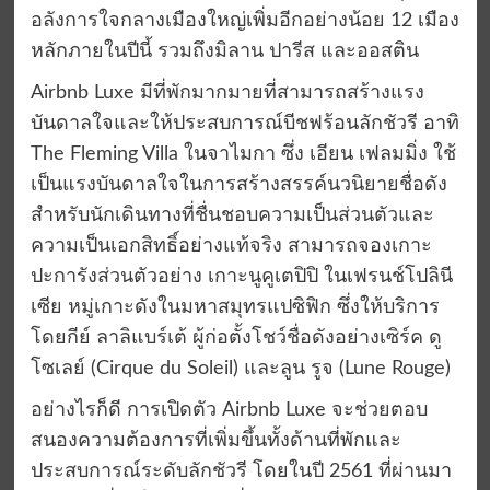
อลังการใจกลางเมืองใหญ่เพิ่มอีกอย่างน้อย 12 เมือง
หลักภายในปีนี้ รวมถึงมิลาน ปารีส และออสติน
Airbnb Luxe มีที่พักมากมายที่สามารถสร้างแรง
บันดาลใจและให้ประสบการณ์บีชฟร้อนลักชัวรี อาทิ
The Fleming Villa ในจาไมกา ซึ่ง เอียน เฟลมมิ่ง ใช้
เป็นแรงบันดาลใจในการสร้างสรรค์นวนิยายชื่อดัง
สำหรับนักเดินทางที่ชื่นชอบความเป็นส่วนตัวและ
ความเป็นเอกสิทธิ์อย่างแท้จริง สามารถจองเกาะ
ปะการังส่วนตัวอย่าง เกาะนูคูเตปิปิ ในเฟรนช์โปลินี
เซีย หมู่เกาะดังในมหาสมุทรแปซิฟิก ซึ่งให้บริการ
โดยกีย์ ลาลิแบร์เต้ ผู้ก่อตั้งโชว์ชื่อดังอย่างเซิร์ค ดู
โซเลย์ (Cirque du Soleil) และลูน รูจ (Lune Rouge)
อย่างไรก็ดี การเปิดตัว Airbnb Luxe จะช่วยตอบ
สนองความต้องการที่เพิ่มขึ้นทั้งด้านที่พักและ
ประสบการณ์ระดับลักชัวรี โดยในปี 2561 ที่ผ่านมา