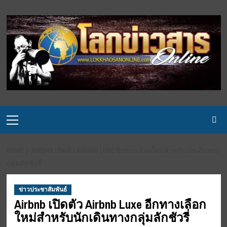
Skip
to
content
Primary
Menu
HOME
AIRBNB เปิดตัว AIRBNB LUXE อีกทางเลือกใหม่สำหรับนักเดินทาง
กลุ่มลักชัวรี่
ข่าวประชาสัมพันธ์
Airbnb เปิดตัว Airbnb Luxe อีกทางเลือก
ใหม่สำหรับนักเดินทางกลุ่มลักชัวรี่