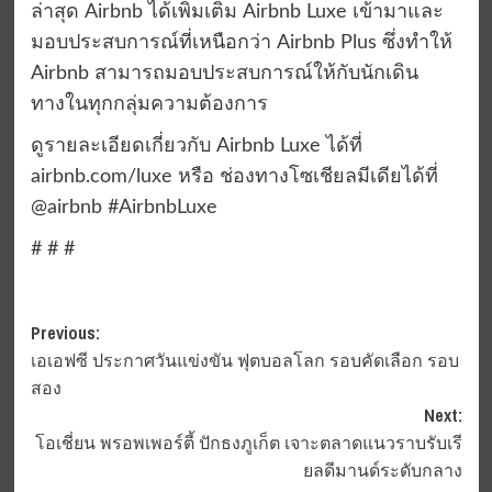
ล่าสุด Airbnb ได้เพิ่มเติม Airbnb Luxe เข้ามาและ
มอบประสบการณ์ที่เหนือกว่า Airbnb Plus ซึ่งทำให้
Airbnb สามารถมอบประสบการณ์ให้กับนักเดิน
ทางในทุกกลุ่มความต้องการ
ดูรายละเอียดเกี่ยวกับ Airbnb Luxe ได้ที่
airbnb.com/luxe หรือ ช่องทางโซเชียลมีเดียได้ที่
@airbnb #AirbnbLuxe
# # #
Post
Previous:
เอเอฟซี ประกาศวันแข่งขัน ฟุตบอลโลก รอบคัดเลือก รอบ
navigation
สอง
Next:
โอเชี่ยน พรอพเพอร์ตี้ ปักธงภูเก็ต เจาะตลาดแนวราบรับเรี
ยลดีมานด์ระดับกลาง