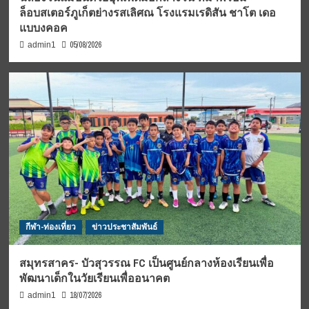
ล็อบสเตอร์ภูเก็ตย่างรสเลิศณ โรงแรมเรดิสัน ชาโต เดอ
แบบงคอค
05/08/2026
admin1
กีฬา-ท่องเที่ยว
ข่าวประชาสัมพันธ์
สมุทรสาคร- บัวสุวรรณ FC เป็นศูนย์กลางห้องเรียนเพื่อ
พัฒนาเด็กในวัยเรียนเพื่ออนาคต
18/07/2026
admin1