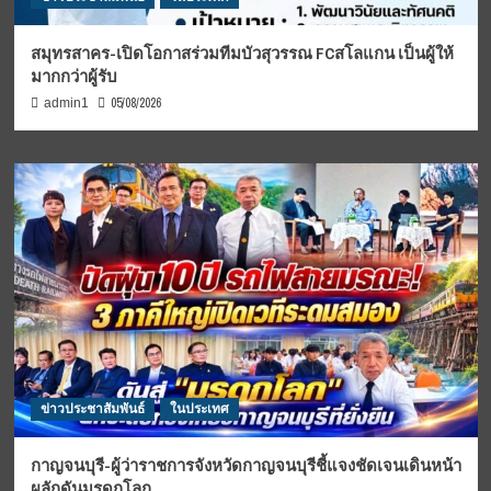
สมุทรสาคร-เปิดโอกาสร่วมทีมบัวสุวรรณ FCสโลแกน เป็นผู้ให้
มากกว่าผู้รับ
05/08/2026
admin1
ข่าวประชาสัมพันธ์
ในประเทศ
กาญจนบุรี-ผู้ว่าราชการจังหวัดกาญจนบุรีชี้แจงชัดเจนเดินหน้า
ผลักดันมรดกโลก