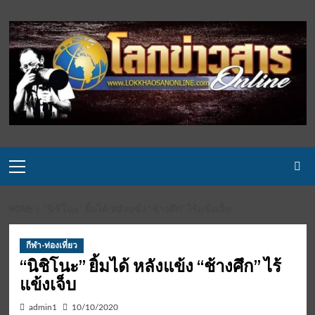
Skip
to
content
Primary
Menu
HOME
“นิชิโนะ” ยิ้มได้ หลังแข้ง “ช้างศึก” ไร้แข้งเจ็บ
กีฬา-ท่องเที่ยว
“นิชิโนะ” ยิ้มได้ หลังแข้ง “ช้างศึก” ไร้
แข้งเจ็บ
admin1
10/10/2020