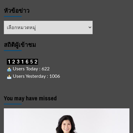
หัวข้อข่าว
หัวข้อ
ข่าว
สถิติผูัเข้าชม
Users Today : 622
Users Yesterday : 1006
You may have missed