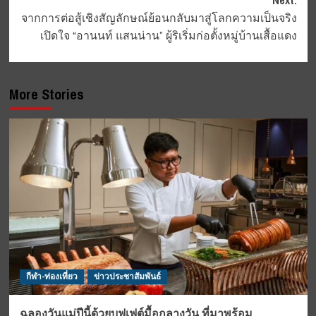
Next:
จากการต่อสู้เชิงสัญลักษณ์ย้อนกลับมาสู่โลกความเป็นจริง
เปิดใจ “อานนท์ แสนน่าน” ผู้ริเริ่มก่อตั้งหมู่บ้านเสื้อแดง
More Stories
กีฬา-ท่องเที่ยว
ข่าวประชาสัมพันธ์
ฉลองวันแม่ปีนี้ด้วยบุฟเฟต์มื้อกลางวัน ที่มาพร้อม