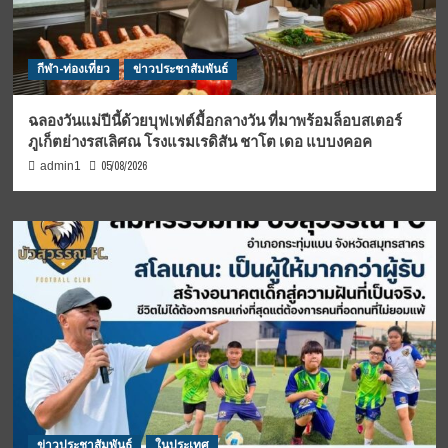
กีฬา-ท่องเที่ยว
ข่าวประชาสัมพันธ์
ฉลองวันแม่ปีนี้ด้วยบุฟเฟต์มื้อกลางวัน ที่มาพร้อมล็อบสเตอร์
ภูเก็ตย่างรสเลิศณ โรงแรมเรดิสัน ชาโต เดอ แบบงคอค
05/08/2026
admin1
ข่าวประชาสัมพันธ์
ในประเทศ