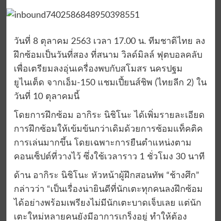
วันที่ 8 ตุลาคม 2563 เวลา 17.00 น. ทีมชาติไทย ลง
ฝึกซ้อมเป็นวันที่สอง ที่สนาม วิลด์มิลล์ ฟุตบอลคลับ
เพื่อเตรียมลงอุ่นเครื่องพบกับสโมสร นครปฐม
ยูไนเต็ด จากเอ็ม-150 แชมเปี้ยนส์ชิพ (ไทยลีก 2) ใน
วันที่ 10 ตุลาคมนี้
โดยการฝึกซ้อม อากิระ นิชิโนะ ได้เพิ่มรายละเอียด
การฝึกซ้อมให้เข้มข้นกว่าเดิมด้วยการซ้อมแท็คติค
การเล่นมากขึ้น โดยเฉพาะการยืนตำแหน่งตาม
คอนเซ็ปต์ที่วางไว้ ซึ่งใช้เวลาราว 1 ชั่วโมง 30 นาที
ด้าน อากิระ นิชิโนะ หัวหน้าผู้ฝึกสอนทัพ “ช้างศึก”
กล่าวว่า “เป็นเรื่องน่ายินดีที่นักเตะทุกคนลงฝึกซ้อม
ได้อย่างพร้อมเพรียงไม่มีนักเตะบาดเจ็บเลย แต่นัก
เตะใหม่หลายคนยังมีอาการเกร็งอยู่ ทำให้ต้อง