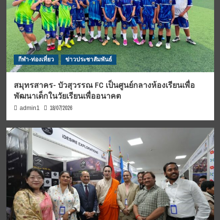
กีฬา-ท่องเที่ยว
ข่าวประชาสัมพันธ์
สมุทรสาคร- บัวสุวรรณ FC เป็นศูนย์กลางห้องเรียนเพื่อ
พัฒนาเด็กในวัยเรียนเพื่ออนาคต
18/07/2026
admin1