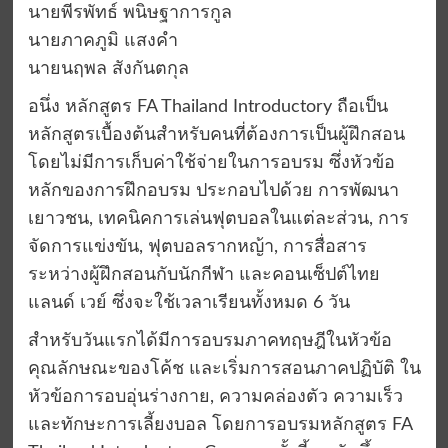
นายพีรพัทธ์ พนิษฐาการกูล
นายภาคภูมิ แสงคำ
นายนฤพล สังกันตกุล
อนึ่ง หลักสูตร FA Thailand Introductory ถือเป็น
หลักสูตรเบื้องต้นสำหรับคนที่ต้องการเป็นผู้ฝึกสอน
โดยไม่มีการเก็บค่าใช้จ่ายในการอบรม ซึ่งหัวข้อ
หลักของการฝึกอบรม ประกอบไปด้วย การพัฒนา
เยาวชน, เทคนิคการเล่นฟุตบอลในแต่ละส่วน, การ
จัดการแข่งขัน, ฟุตบอลรากหญ้า, การสื่อสาร
ระหว่างผู้ฝึกสอนกับนักกีฬา และคอนเซ็ปต์ไทย
แลนด์ เวย์ ซึ่งจะใช้เวลาเรียนทั้งหมด 6 วัน
สำหรับวันแรกได้มีการอบรมภาคทฤษฎีในหัวข้อ
คุณลักษณะของโค้ช และเริ่มการสอนภาคปฏิบัติ ใน
หัวข้อการอบอุ่นร่างกาย, ความคล่องตัว ความเร็ว
และทักษะการเลี้ยงบอล โดยการอบรมหลักสูตร FA