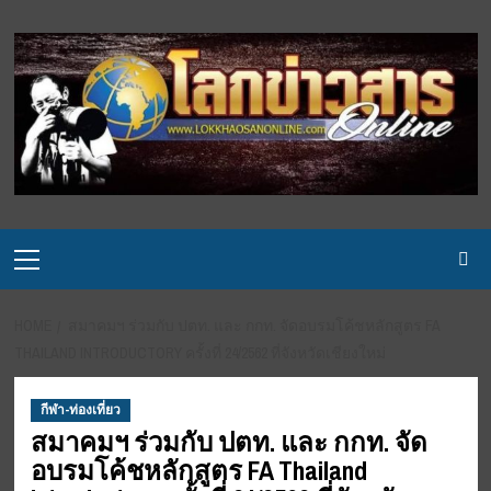
Skip
to
content
Primary
Menu
HOME
สมาคมฯ ร่วมกับ ปตท. และ กกท. จัดอบรมโค้ชหลักสูตร FA
THAILAND INTRODUCTORY ครั้งที่ 24/2562 ที่จังหวัดเชียงใหม่
กีฬา-ท่องเที่ยว
สมาคมฯ ร่วมกับ ปตท. และ กกท. จัด
อบรมโค้ชหลักสูตร FA Thailand