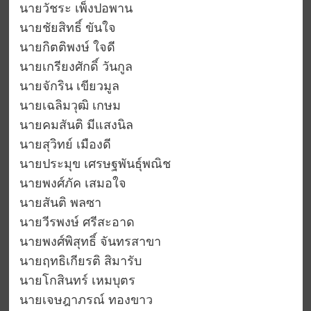
นายวัชระ เพ็งปอพาน
นายชัยสิทธิ์ ขันใจ
นายกิตติพงษ์ ใจดี
นายเกรียงศักดิ์ วันกูล
นายจักริน เขียวมูล
นายเฉลิมวุฒิ เกษม
นายคมสันติ มีแสงนิล
นายสุวิทย์ เมืองดี
นายประมุข เศรษฐพันธุ์พณิช
นายพงศ์ภัค เสมอใจ
นายสันติ พลซา
นายวีรพงษ์ ศรีสะอาด
นายพงศ์พิสุทธิ์ จันทรสาขา
นายฤทธิเกียรติ สิมารับ
นายโกสินทร์ เหมบุตร
นายเจษฎาภรณ์ ทองขาว