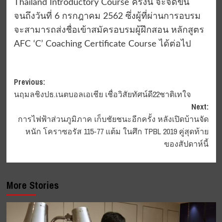
Thailand Introductory Course ครั้งนี้ จะจัดขึ้น
จนถึงวันที่ 6 กรกฎาคม 2562 ซึ่งผู้ที่ผ่านการอบรม
จะสามารถส่งชื่อเข้าสมัครอบรมผู้ฝึกสอน หลักสูตร
AFC ‘C’ Coaching Certificate Course ได้ต่อไป
Post
Previous:
นฤมลชิงปธ.เนตบอลเอเชีย เชื่อวิสัยทัศน์​ดี​22​ชาติเทใจ
navigation
Next:
การไฟฟ้าส่วนภูมิภาค เก็บชัยชนะอีกครั้ง หลังเปิดบ้านจัด
หนัก โคราซอรัส 115-77 แต้ม ในศึก TPBL 2019 คู่สุดท้าย
ของสัปดาห์นี้
More Stories