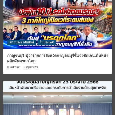
ข่าวประชาสัมพันธ์
ในประเทศ
กาญจนบุรี-ผู้ว่าราชการจังหวัดกาญจนบุรีชี้แจงชัดเจนเดินหน้า
ผลักดันมรดกโลก
23/07/2026
admin1