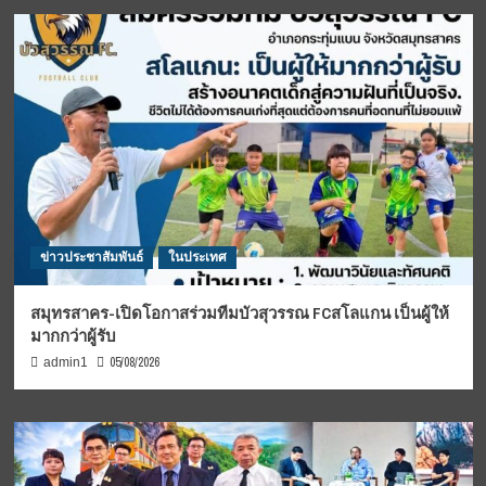
ข่าวประชาสัมพันธ์
ในประเทศ
สมุทรสาคร-เปิดโอกาสร่วมทีมบัวสุวรรณ FCสโลแกน เป็นผู้ให้
มากกว่าผู้รับ
05/08/2026
admin1