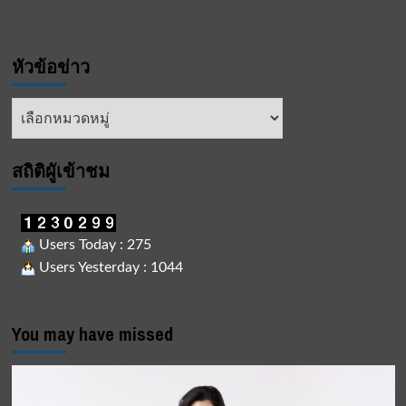
หัวข้อข่าว
หัวข้อ
ข่าว
สถิติผูัเข้าชม
Users Today : 275
Users Yesterday : 1044
You may have missed