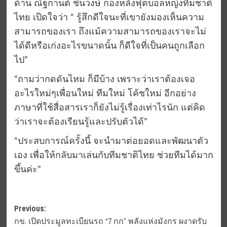
ด้าน ณัฐกานต์ ชินวงษ์ กองหลังฟุตบอลหญิงทีมชาติ
ไทย เปิดใจว่า “ รู้สึกดีใจนะที่เขายังมองเห็นความ
สามารถของเรา ถึงแม้ความสามารถของเราจะไม่
ได้ดีหรือเก่งอะไรขนาดนั้น ก็ดีใจที่เป็นคนถูกเลือก
ไป”
“ถามว่ากดดันไหม ก็มีบ้าง เพราะว่าเราต้องเจอ
อะไรใหม่ๆเพื่อนใหม่ ทีมใหม่ โค้ชใหม่ อีกอย่าง
ภาษาที่ใช้สื่อสารเราก็ยังไม่รู้เรื่องเท่าไรนัก แต่คิด
ว่าเราจะต้องเรียนรู้และปรับตัวได้”
“ประสบการณ์ครั้งนี้ จะนำมาต่อยอดและพัฒนาตัว
เอง เพื่อให้กลับมาเล่นกับทีมชาติไทย ช่วยทีมได้มาก
ขึ้นค่ะ”
Post
Previous:
กข. เปิดประมูลทะเบียนรถ “7 กก” พลังแห่งมังกร ผงาดรับ
navigation