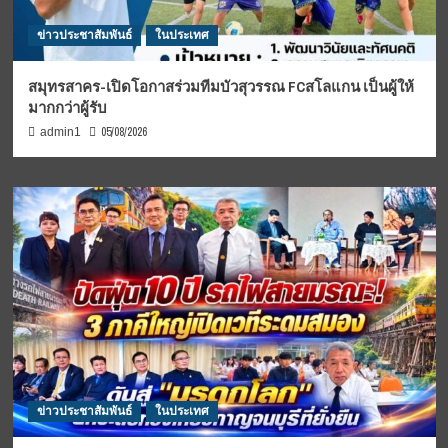
ข่าวประชาสัมพันธ์
ในประเทศ
สมุทรสาคร-เปิดโอกาสร่วมทีมบัวสุวรรณ FCสโลแกน เป็นผู้ให้
มากกว่าผู้รับ
05/08/2026
admin1
ข่าวประชาสัมพันธ์
ในประเทศ