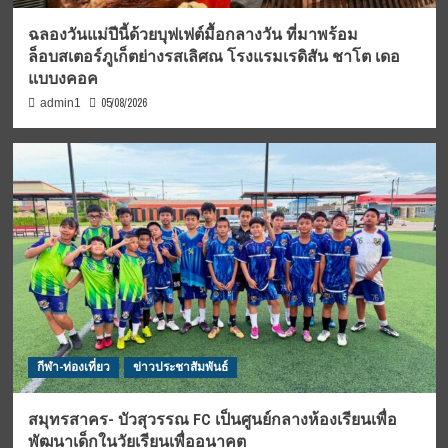
ฉลองวันแม่ปีนี้ด้วยบุฟเฟต์มื้อกลางวัน ที่มาพร้อม
ล็อบสเตอร์ภูเก็ตย่างรสเลิศณ โรงแรมเรดิสัน ชาโต เดอ
แบบงคอค
05/08/2026
admin1
กีฬา-ท่องเที่ยว
ข่าวประชาสัมพันธ์
สมุทรสาคร- บัวสุวรรณ FC เป็นศูนย์กลางห้องเรียนเพื่อ
พัฒนาเด็กในวัยเรียนเพื่ออนาคต