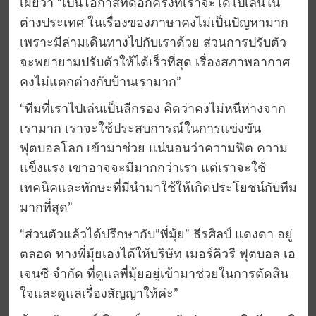
เผยว่า “เป็นโอกาสที่ดีอีกครั้งที่เราจะได้ไปเล่นใน
ต่างประเทศ ในเรื่องของภาษาคงไม่เป็นปัญหามาก
เพราะมีล่ามเดินทางไปกับเราด้วย ส่วนการปรับตัว
จะพยายามปรับตัวให้ได้เร็วที่สุด เรื่องสภาพอากาศ
คงไม่แตกต่างกับบ้านเรามาก”
“ทีมที่เราไปเล่นเป็นลีกรอง คิดว่าคงไม่หนีห่างจาก
เรามาก เราจะใช้ประสบการณ์ในการแข่งขัน
ฟุตบอลโลก เข้ามาช่วย แน่นอนว่าความฟิต ความ
แข็งแรง เขาอาจจะมีมากกว่าเรา แต่เราจะใช้
เทคนิคและทักษะที่มีนำมาใช้ให้เกิดประโยชน์กับทีม
มากที่สุด”
“ส่วนตัวแล้วได้ปรึกษากับ”พี่มุ้ย” ธีรศิลป์ แดงดา อยู่
ตลอด ทางพี่มุ้ยเองได้ให้บริษัท เมอร์คิวรี ฟุตบอล เอ
เจนซี จำกัด ที่ดูแลพี่มุ้ยอยู่เข้ามาช่วยในการตัดสิน
ใจและดูแลเรื่องสัญญาให้ค่ะ”