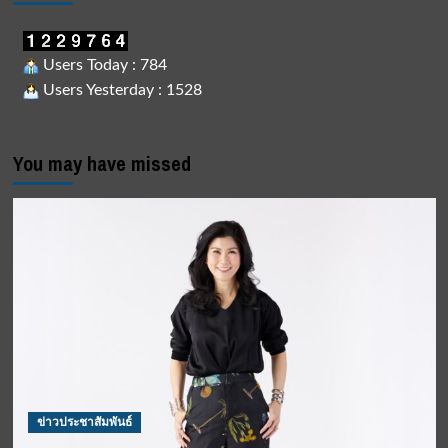
Users Today : 784
Users Yesterday : 1528
You may have missed
ข่าวประชาสัมพันธ์