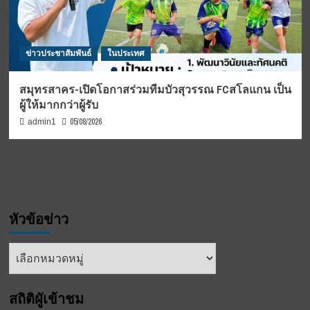
ข่าวประชาสัมพันธ์
ในประเทศ
สมุทรสาคร-เปิดโอกาสร่วมทีมบัวสุวรรณ FCสโลแกน เป็น
ผู้ให้มากกว่าผู้รับ
05/08/2026
admin1
หัวข้อข่าว
หัวข้อ
ข่าว
สถิติผูัเข้าชม