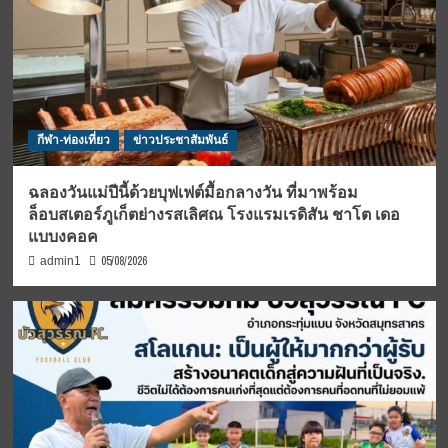
กีฬา-ท่องเที่ยว
ข่าวประชาสัมพันธ์
ฉลองวันแม่ปีนี้ด้วยบุฟเฟต์มื้อกลางวัน ที่มาพร้อม
ล็อบสเตอร์ภูเก็ตย่างรสเลิศณ โรงแรมเรดิสัน ชาโต เดอ
แบบงคอค
05/08/2026
admin1