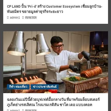
CP LAND ปั้น ‘Pri-d’ สร้าง Customer Ecosystem เชื่อมลูกบ้าน-
พันธมิตร ขยายมูลค่าธุรกิจระยะยาว
05/08/2026
admin1
กีฬา-ท่องเที่ยว
ข่าวประชาสัมพันธ์
ฉลองวันแม่ปีนี้ด้วยบุฟเฟต์มื้อกลางวัน ที่มาพร้อมล็อบสเตอร์
ภูเก็ตย่างรสเลิศณ โรงแรมเรดิสัน ชาโต เดอ แบบงคอค
05/08/2026
admin1