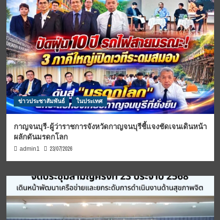
ข่าวประชาสัมพันธ์
ในประเทศ
กาญจนบุรี-ผู้ว่าราชการจังหวัดกาญจนบุรีชี้แจงชัดเจนเดินหน้า
ผลักดันมรดกโลก
23/07/2026
admin1