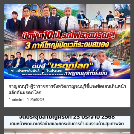
ข่าวประชาสัมพันธ์
ในประเทศ
กาญจนบุรี-ผู้ว่าราชการจังหวัดกาญจนบุรีชี้แจงชัดเจนเดินหน้า
ผลักดันมรดกโลก
23/07/2026
admin1