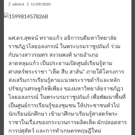
admin1
11/09/2020
ผศ.ดร.สุพจน์ ทรายแก้ว อธิการบดีมหาวิทยาลัย
ราชภัฏวไลยอลงกรณ์ ในพระบรมราชูปถัมภ์ ร่วม
กับนางสาวรฌทร สงวนพงศ์ นายอำเภอ
ลาดหลุมแก้ว เป็นประธานเปิดศูนย์เรียนรู้ตาม
ศาสตร์พระราชา “เห็ด สืบ สาส์น” ภายใต้โครงการ
ส่งเสริมการเรียนรู้ตามแนวพระราชดำริและหลัก
ปรัชญาเศรษฐกิจพิเพียง ของมหาวิทยาลัยราชภัฏว
ไลยอลงกรณ์ ในพระบรมราชูปถัมภ์ เพื่อพัฒนาพื้นที่
เป็นศูนย์การเรียนรู้ของชุมชน ให้ประชาชนทั่วไป
นักเรียนนักศึกษา เข้ามาศึกษาเรียนรู้ศาสตร์พระ
ราชาในเรื่องของกระบวนการผลิตเห็ด ผักปลอดสาร
การปศุสัตว์ และการทำเกษตรทฤษฎีใหม่