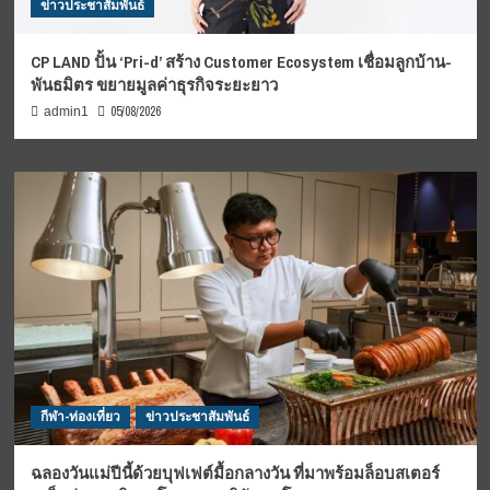
ข่าวประชาสัมพันธ์
CP LAND ปั้น ‘Pri-d’ สร้าง Customer Ecosystem เชื่อมลูกบ้าน-
พันธมิตร ขยายมูลค่าธุรกิจระยะยาว
05/08/2026
admin1
กีฬา-ท่องเที่ยว
ข่าวประชาสัมพันธ์
ฉลองวันแม่ปีนี้ด้วยบุฟเฟต์มื้อกลางวัน ที่มาพร้อมล็อบสเตอร์