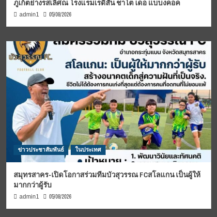
ภูเก็ตย่างรสเลิศณ โรงแรมเรดิสัน ชาโต เดอ แบบงคอค
05/08/2026
admin1
ข่าวประชาสัมพันธ์
ในประเทศ
สมุทรสาคร-เปิดโอกาสร่วมทีมบัวสุวรรณ FCสโลแกน เป็นผู้ให้
มากกว่าผู้รับ
05/08/2026
admin1