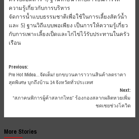
ความรู้เกี่ยวกับการบริหาร
จัดการน้ำแบบธรรมชาติเพื่อใช้ในการเลี้ยงสัตว์น้ำ
และ 5) ฐานวิถีแบบพอเพียง เป็นการให้ความรู้เกี่ยว
กับการเพาะเลี้ยงเป็ดและไก่ไข่ไว้รับประทานในครัว
เรือน
Post
Previous:
Pre Hot Midea…จัดเต็ม! ยกขบวนคาราวานสินค้าลดราคา
navigation
สุดพิเศษ บุกถึงบ้าน 14 จังหวัดทั่วประเทศ
Next:
“สภาคนพิการผู้ค้าสลากไทย” ร้องกองสลากผลิตหวย​เพิ่ม​
ชดเชยช่วงโควิด
More Stories