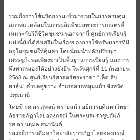
รวมถึงการใช้นวัตกรรมเข้ามาช่วยในการควบคุม
สภาพแวดล้อมในการผลิตพืชผลทางการเกษตรที่
เหมาะกับวิถีชีวิตชุมชน นอกจากนี้ ศูนย์การเรียนรู้
แห่งนี้ยังได้ส่งเสริมในเรื่องของการใช้ทรัพยากรที่มี
อยู่ในชุมชนให้คุ้มค่า โดยน้อมนำหลักปรัชญา
เศรษฐกิจพอเพียงมาเป็นพื้นฐานการเรียนรู้ และการ
พึ่งพาตนเองได้อย่างยั่งยืน ในวันศุกร์ที่ 11 กันยายน
2563 ณ ศูนย์เรียนรู้ศาสตร์พระราชา “เห็ด สืบ
สาส์น” ตำบลคูขวาง อำเภอลาดหลุมแก้ว จังหวัด
ปทุมธานี
โดยมี ผศ.ดร.สุพจน์ ทรายแก้ว อธิการบดีมหาวิทยา
ลัยราชภัฏวไลยอลงกรณ์ ในพระบรมราชูปถัมภ์
รศ.ดร.นฤมล ธนานันต์
รองอธิการบดีมหาวิทยาลัยราชภัฏวไลยอลงกรณ์