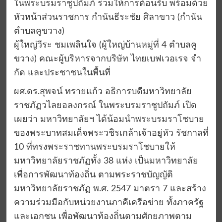
ในพระบรมราชูปถัมภ์ ร่วมให้การต้อนรับ พร้อมด้วย
หัวหน้าส่วนราชการ กำนันธีระชัย ศิลาขาว (กำนัน
ตำบลคูขวาง)
ผู้ใหญ่วีระ ชมเพลินใจ (ผู้ใหญ่บ้านหมู่ที่ 4 ตำบลคู
ขวาง) คณะผู้บริหารจากบริษัท ไทยเบฟเวอเรจ จํา
กัด และประชาชนในพื้นที่
ผศ.ดร.สุพจน์ ทรายแก้ว อธิการบดีมหาวิทยาลัย
ราชภัฏวไลยอลงกรณ์ ในพระบรมราชูปถัมภ์ เปิด
เผยว่า มหาวิทยาลัยฯ ได้น้อมนำพระบรมราโชบาย
ของพระบาทสมเด็จพระวชิรเกล้าเจ้าอยู่หัว รัชกาลที่
10 ที่ทรงพระราชทานพระบรมราโชบายให้
มหาวิทยาลัยราชภัฏทั้ง 38 แห่ง เป็นมหาวิทยาลัย
เพื่อการพัฒนาท้องถิ่น ตามพระราชบัญญัติ
มหาวิทยาลัยราชภัฏ พ.ศ. 2547 มาตรา 7 และสร้าง
ความร่วมมือกับหน่วยงานภาคีเครือข่าย ทั้งภาครัฐ
และเอกชน เพื่อพัฒนาท้องถิ่นตามศักยภาพตาม