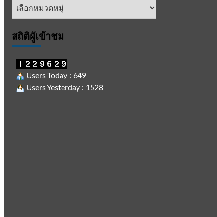
หัวข้อ
ข่าว
สถิติผูัเข้าชม
Users Today : 649
Users Yesterday : 1528