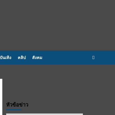
บันเทิง
คลิป
สังคม
หัวข้อข่าว