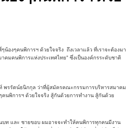
่ๆน้องๆคนพิการฯ ด้วยใจจริง ถึงเวลาแล้ว ที่เราจะต้องมา
สมาคมคนพิการแห่งประเทศไทย” ซึ่งเป็นองค์กรระดับชาติ
ท์ พรรัตน์ธนิกกุล ว่าที่ผู้สมัครคณะกรรมการบริหารสมาคม
นพิการฯ ด้วยใจจริง สู้กันด้วยการทำงาน สู้กันด้วย
 ชนบท และ ชายขอบ ผมอาจจะทำให้คนพิการทุกคนมีงาน