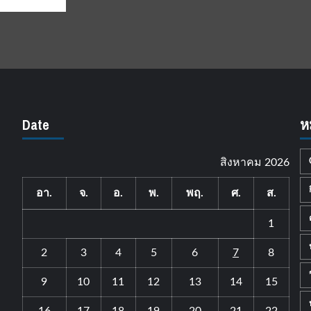
Date
ห
สิงหาคม 2026
อา.
จ.
อ.
พ.
พฤ.
ศ.
ส.
1
2
3
4
5
6
7
8
9
10
11
12
13
14
15