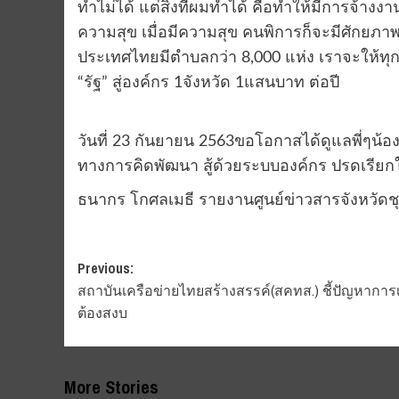
ทำไม่ได้ แต่สิ่งที่ผมทำได้ คือทำให้มีการจ้างงานค
ความสุข เมื่อมีความสุข คนพิการก็จะมีศักยภาพเพ
ประเทศไทยมีตำบลกว่า 8,000 แห่ง เราจะให้ท
“รัฐ” สู่องค์กร 1จังหวัด 1แสนบาท ต่อปี
วันที่ 23 กันยายน 2563ขอโอกาสได้ดูแลพี่ๆน้อง
ทางการคิดพัฒนา สู้ด้วยระบบองค์กร ปรดเรียกใ
ธนากร โกศลเมธี รายงานศูนย์ข่าวสารจังหวัด
Post
Previous:
สถาบันเครือข่ายไทยสร้างสรรค์(สคทส.) ชี้ปัญหาการ
navigation
ต้องสงบ
More Stories