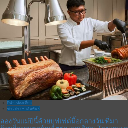
กีฬา-ท่องเที่ยว
ข่าวประชาสัมพันธ์
ลองวันแม่ปีนี้ด้วยบุฟเฟต์มื้อกลางวัน ที่มา