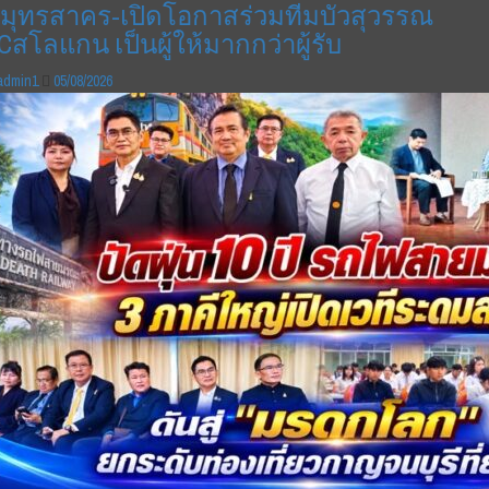
มุทรสาคร-เปิดโอกาสร่วมทีมบัวสุวรรณ
Cสโลแกน เป็นผู้ให้มากกว่าผู้รับ
admin1
05/08/2026