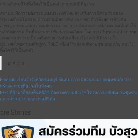
สร้างสังคมที่ไม่ทิ้งใครไว้เบื้องหลังตามหลักนิติธรรม
สถาบันเพื่อการยุติธรรมแห่งประเทศไทย ส่งเสริมการมีส่วนร่วมของ
ประเทศไทยในกรอบความร่วมมือกับสหประชาชาติว่าด้วยการป้องกัน
อาชญากรรมและความยุติธรรมทางอาญา ส่งเสริมการมีส่วนร่วมเพื่อทำให้
หลักนิติธรรมเป็นพื้นฐานการพัฒนาของสังคม โดยการเชิญชวนผู้นำจากทุก
ภาคส่วนมาร่วมเป็นเครือข่ายการขับเคลื่อนเรื่องหลักนิติธรรมใน
ประเทศไทยผ่านหลักสูตร RoLD เพื่อสร้างสังคมที่สงบสุข ปลอดภัย และไม่
ทิ้งใครไว้เบื้องหลัง
# # # #
Post
Previous:
เรือนจำจังหวัดจันทบุรี: ต้นแบบการมีส่วนร่วมของชุมชนกับการ
สร้างความยุติธรรมในสังคม
navigation
Next:
ดีป้าพาสื่อลงพื้นที่อีอีซี ติดตามความสำเร็จ โครงการเปลี่ยนผ่านชุมชน
และสถานประกอบการสู่ดิจิทัล
ore Stories