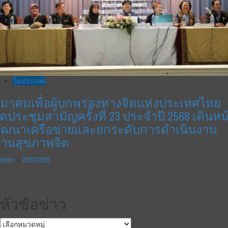
ในประเทศ
มาคมเพื่อผู้บกพร่องทางจิตแห่งประเทศไทย
ัดประชุมสามัญครั้งที่ 23 ประจำปี 2568 เดินหน
ัฒนาเครือข่ายและยกระดับการดำเนินงาน
้านสุขภาพจิต
admin
23/07/2026
หัวข้อข่าว
หัวข้อ