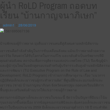
ผู้นำ RoLD Program ถอดบท
เรียน “บ้านกาญจนาภิเษก”
admin1
28/06/2019
บ้านพักของผู้ก้าวพลาด มุ่งคืนเยาวชนคนดีสู่สังคมตามหลักนิติธรรม
เยาวชนคือกำลังสำคัญในการขับเคลื่อนสังคม แม้จะก้าวพลาดด้วยความ
เยาว์วัย ก็สมควรได้รับโอกาสในการแก้ไข และกลับตัวเป็นทรัพยากรที่มี
คุณค่าต่อสังคม สถาบันเพื่อการยุติธรรมแห่งประเทศไทย (TIJ) จึงเชิญผู้นำ
และผู้นำรุ่นใหม่ในหลักสูตรอบรมสำหรับผู้บริหารระดับสูงด้านหลักนิติธรรม
และการพัฒนา (TIJ Executive Program on the Rule of Law and
Development: RoLD Program) เข้าร่วมการศึกษาดูงาน เรื่อง “แนวการ
ปฏิบัติต่อเด็กและเยาวชนผู้กระทำความผิด” ที่ศูนย์ฝึกและอบรมเด็กและ
เยาวชน (ชาย) บ้านกาญจนาภิเษก จังหวัดนครปฐม ถอดบทเรียนมิติการ
ฟื้นฟูและเสริมพลังด้านบวกให้แก่เยาวชนผู้ก้าวพลาด
สถานการณ์ปัญหาเด็กและเยาวชนในขณะนี้ จัดว่าเป็นปัญหาที่มีแนวโน้ม
รุนแรงมากขึ้นต่อเนื่อง จากข้อมูลของกรมพินิจและคุ้มครองเด็กและเยาวชน
พบว่าในปีงบประมาณ 2559 มีเด็กและเยาวชนอายุต่ำกว่า 18 ปี กระทำผิด