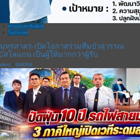
ข่าวประชาสัมพันธ์
ในประเทศ
มุทรสาคร-เปิดโอกาสร่วมทีมบัวสุวรรณ
Cสโลแกน เป็นผู้ให้มากกว่าผู้รับ
admin1
05/08/2026