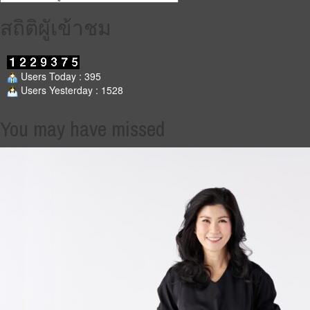
ข่าว
สถิติผูัเข้าชม
Users Today : 395
Users Yesterday : 1528
You may have missed