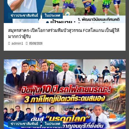
ข่าวประชาสัมพันธ์
ในประเทศ
สมุทรสาคร-เปิดโอกาสร่วมทีมบัวสุวรรณ FCสโลแกน เป็นผู้ให้
มากกว่าผู้รับ
05/08/2026
admin1
ข่าวประชาสัมพันธ์
ในประเทศ