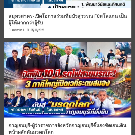
ข่าวประชาสัมพันธ์
ในประเทศ
สมุทรสาคร-เปิดโอกาสร่วมทีมบัวสุวรรณ FCสโลแกน เป็น
ผู้ให้มากกว่าผู้รับ
05/08/2026
admin1
ข่าวประชาสัมพันธ์
ในประเทศ
กาญจนบุรี-ผู้ว่าราชการจังหวัดกาญจนบุรีชี้แจงชัดเจนเดิน
หน้าผลักดันมรดกโลก