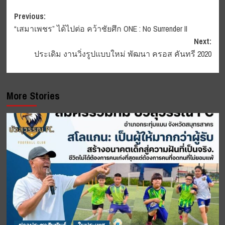
Post
Previous:
“เสมาเพชร” ได้ไปต่อ คว้าชัยศึก ONE : No Surrender II
navigation
Next:
ประเดิม งานวิ่งรูปแบบใหม่ พัฒนา ครอส คันทรี 2020
More Stories