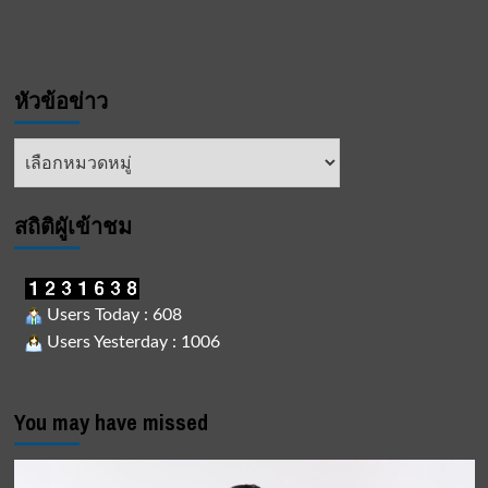
หัวข้อข่าว
หัวข้อ
ข่าว
สถิติผูัเข้าชม
Users Today : 608
Users Yesterday : 1006
You may have missed