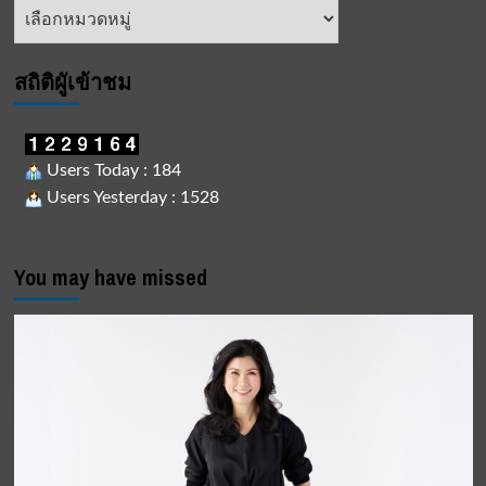
หัวข้อ
ข่าว
สถิติผูัเข้าชม
Users Today : 184
Users Yesterday : 1528
You may have missed