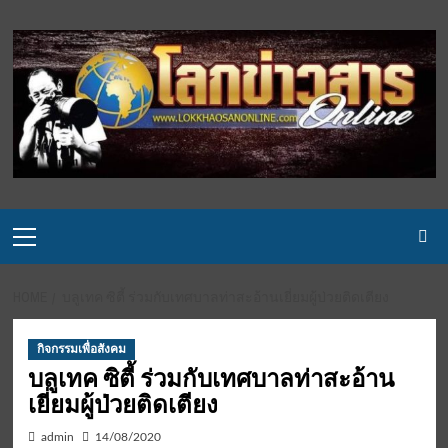
Skip
to
content
Primary
Menu
HOME
บลูเทค ซิตี้ ร่วมกับเทศบาลท่าสะอ้านเยี่ยมผู้ป่วยติดเตียง
กิจกรรมเพื่อสังคม
บลูเทค ซิตี้ ร่วมกับเทศบาลท่าสะอ้าน
เยี่ยมผู้ป่วยติดเตียง
admin
14/08/2020