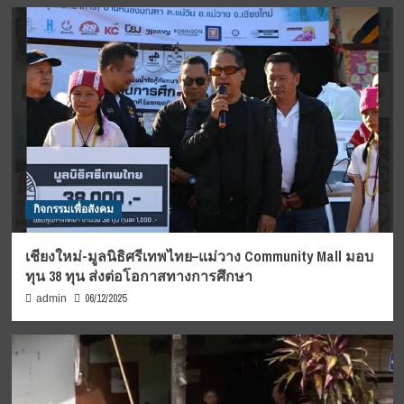
กิจกรรมเพื่อสังคม
เชียงใหม่-มูลนิธิศรีเทพไทย–แม่วาง Community Mall มอบ
ทุน 38 ทุน ส่งต่อโอกาสทางการศึกษา
06/12/2025
admin