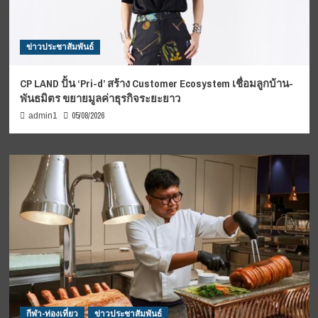
ข่าวประชาสัมพันธ์
CP LAND ปั้น ‘Pri-d’ สร้าง Customer Ecosystem เชื่อมลูกบ้าน-
พันธมิตร ขยายมูลค่าธุรกิจระยะยาว
05/08/2026
admin1
กีฬา-ท่องเที่ยว
ข่าวประชาสัมพันธ์