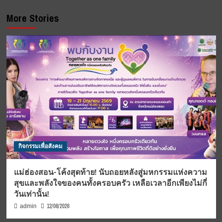
More Stories
กิจกรรมเพื่อสังคม
แม่ฮ่องสอน-โค้งสุดท้าย! นับถอยหลังสู่มหกรรมแห่งความ
สุขและพลังใจของคนทั้งครอบครัว เหลือเวลาอีกเพียงไม่กี่
วันเท่านั้น!
12/06/2026
admin