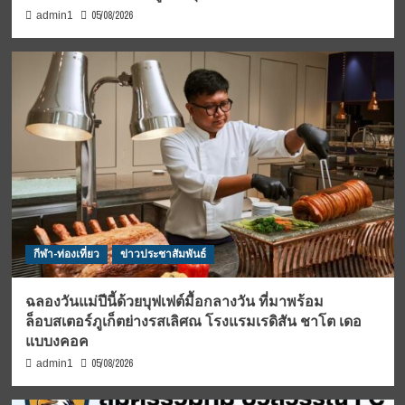
05/08/2026
admin1
กีฬา-ท่องเที่ยว
ข่าวประชาสัมพันธ์
ฉลองวันแม่ปีนี้ด้วยบุฟเฟต์มื้อกลางวัน ที่มาพร้อม
ล็อบสเตอร์ภูเก็ตย่างรสเลิศณ โรงแรมเรดิสัน ชาโต เดอ
แบบงคอค
05/08/2026
admin1