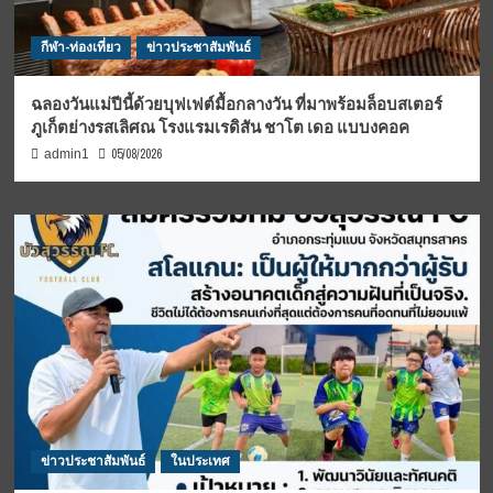
กีฬา-ท่องเที่ยว
ข่าวประชาสัมพันธ์
ฉลองวันแม่ปีนี้ด้วยบุฟเฟต์มื้อกลางวัน ที่มาพร้อมล็อบสเตอร์
ภูเก็ตย่างรสเลิศณ โรงแรมเรดิสัน ชาโต เดอ แบบงคอค
05/08/2026
admin1
ข่าวประชาสัมพันธ์
ในประเทศ