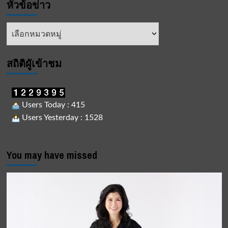
หัวข้อข่าว
หัวข้อ
ข่าว
สถิติผูัเข้าชม
Users Today : 415
Users Yesterday : 1528
You may have missed