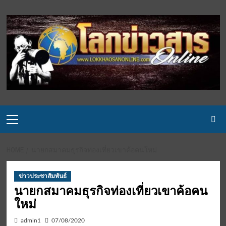
Skip
to
content
Primary
Menu
HOME
นายกสมาคมธุรกิจท่องเที่ยวเขาค้อคนใหม่
ข่าวประชาสัมพันธ์
นายกสมาคมธุรกิจท่องเที่ยวเขาค้อคน
ใหม่
admin1
07/08/2020