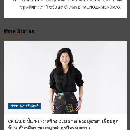
“มุก-พิชานา” โชว์แอคชั่นลงจอ “MONO29-MONOMAX”
More Stories
ข่าวประชาสัมพันธ์
CP LAND ปั้น ‘Pri-d’ สร้าง Customer Ecosystem เชื่อมลูก
บ้าน-พันธมิตร ขยายมูลค่าธุรกิจระยะยาว