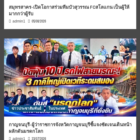
สมุทรสาคร-เปิดโอกาสร่วมทีมบัวสุวรรณ FCสโลแกน เป็นผู้ให้
มากกว่าผู้รับ
05/08/2026
admin1
ข่าวประชาสัมพันธ์
ในประเทศ
กาญจนบุรี-ผู้ว่าราชการจังหวัดกาญจนบุรีชี้แจงชัดเจนเดินหน้า
ผลักดันมรดกโลก
23/07/2026
admin1