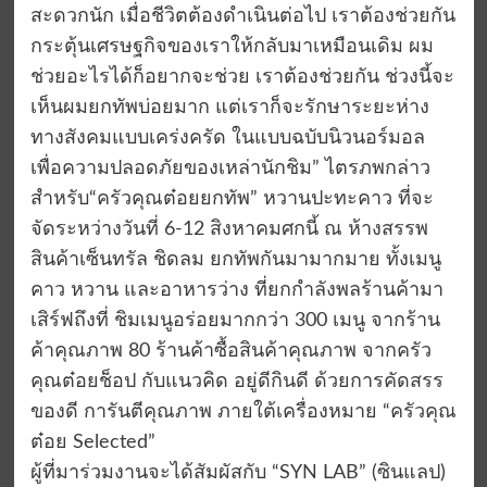
สะดวกนัก เมื่อชีวิตต้องดำเนินต่อไป เราต้องช่วยกัน
กระตุ้นเศรษฐกิจของเราให้กลับมาเหมือนเดิม ผม
ช่วยอะไรได้ก็อยากจะช่วย เราต้องช่วยกัน ช่วงนี้จะ
เห็นผมยกทัพบ่อยมาก แต่เราก็จะรักษาระยะห่าง
ทางสังคมแบบเคร่งครัด ในแบบฉบับนิวนอร์มอล
เพื่อความปลอดภัยของเหล่านักชิม” ไตรภพกล่าว
สำหรับ“ครัวคุณต๋อยยกทัพ” หวานปะทะคาว ที่จะ
จัดระหว่างวันที่ 6-12 สิงหาคมศกนี้ ณ ห้างสรรพ
สินค้าเซ็นทรัล ชิดลม ยกทัพกันมามากมาย ทั้งเมนู
คาว หวาน และอาหารว่าง ที่ยกกำลังพลร้านค้ามา
เสิร์ฟถึงที่ ชิมเมนูอร่อยมากกว่า 300 เมนู จากร้าน
ค้าคุณภาพ 80 ร้านค้าซื้อสินค้าคุณภาพ จากครัว
คุณต๋อยช็อป กับแนวคิด อยู่ดีกินดี ด้วยการคัดสรร
ของดี การันตีคุณภาพ ภายใต้เครื่องหมาย “ครัวคุณ
ต๋อย Selected”
ผู้ที่มาร่วมงานจะได้สัมผัสกับ “SYN LAB” (ซินแลป)