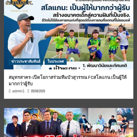
ข่าวประชาสัมพันธ์
ในประเทศ
สมุทรสาคร-เปิดโอกาสร่วมทีมบัวสุวรรณ FCสโลแกน เป็นผู้ให้
มากกว่าผู้รับ
05/08/2026
admin1