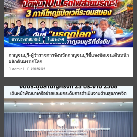
ข่าวประชาสัมพันธ์
ในประเทศ
กาญจนบุรี-ผู้ว่าราชการจังหวัดกาญจนบุรีชี้แจงชัดเจนเดินหน้า
ผลักดันมรดกโลก
23/07/2026
admin1