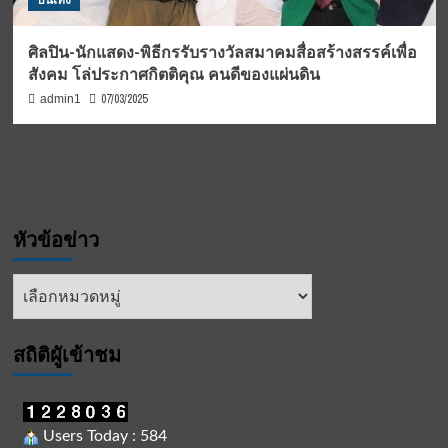
บันเทิง
ศิลปิน-นักแสดง-พิธีกรรับรางวัลสมาคมสื่อสร้างสรรค์เพื่อ
สังคม โล่ประกาศกิตติคุณ คนดีของแผ่นดิน
07/03/2025
admin1
หัวข้อข่าว
หัวข้อ
ข่าว
สถิติผูัเข้าชม
Users Today : 584