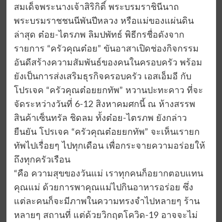
สมเด็จพระนางเจ้าสิริกิติ์ พระบรมราชินีนาถ
พระบรมราชชนนีพันปีหลวง หรือแม่ของแผ่นดิน
ล่าสุด ต๋อย-ไตรภพ ลิมปพัทธ์ พิธีกรชื่อดังจาก
รายการ “ครัวคุณต๋อย” ขันอาสาเปิดช่องกิจกรรม
อันดีสร้างความสัมพันธ์ของคนในครอบครัว พร้อม
ยังเป็นการส่งเสริมธุรกิจครอบครัว เอสเอ็มอี กับ
โปรเจค “ครัวคุณต๋อยยกทัพ” หวานปะทะคาว ที่จะ
จัดระหว่างวันที่ 6-12 สิงหาคมศกนี้ ณ ห้างสรรพ
สินค้าเซ็นทรัล ชิดลม ทั้งต๋อย-ไตรภพ ยังกล่าว
ยืนยัน โปรเจค “ครัวคุณต๋อยยกทัพ” จะเห็นเรายก
ทัพไปเรื่อยๆ ไปทุกเดือน เพื่อกระจายความอร่อยให้
ถึงทุกครัวเรือน
“คือ ความสุขของวันแม่ เราทุกคนก็อยากตอบแทน
คุณแม่ ด้วยการพาคุณแม่ไปกินอาหารอร่อย ซึ่ง
แต่ละคนก็จะมีภาพในความทรงจำไปหลายๆ ร้าน
หลายๆ สถานที่ แต่ด้วยวิกฤตโควิด-19 อาจจะไม่