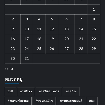
1
2
3
4
5
6
7
8
9
10
11
12
13
14
15
16
17
18
19
20
21
22
23
24
25
26
27
28
29
30
31
« ก.ค.
หมวดหมู่
CSR
การศึกษา
การเงิน-ธนาคาร
การเมือง
กิจกรรมเพื่อสังคม
กีฬา-ท่องเที่ยว
ข่าวประชาสัมพันธ์
คลิป