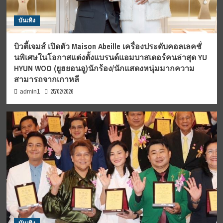
บันเทิง
บิวตี้เจมส์ เปิดตัว Maison Abeille เครื่องประดับคอลเลคชั่
นพิเศษในโอกาสแต่งตั้งแบรนด์แอมบาสเดอร์คนล่าสุด YU
HYUN WOO (ยูฮยอนอู)นักร้อง/นักแสดงหนุ่มมากความ
สามารถจากเกาหลี
25/02/2026
admin1