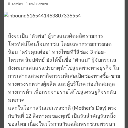
admin1
05/08/2020
ถึงจะเป็น “ตัวพ่อ” ผู้วางแนวคิดผลิตรายการ
โทรทัศน์โดนใจมหาชน โดยเฉพาะรายการยอด
นิยม “ครัวคุณต๋อย” ทางไทยทีวีสีช่อง 3 ต๋อย-
ไตรภพ ลิมปพัทธ์ ยังได้ขึ้นชื่อ “ตัวแม่” ผู้จับกระแส
สังคมมาเล่นแร่แปรธาตุนำไปสู่ผลพวงทางธุรกิจ ใน
การเสาะแสวงหากิจกรรมพิเศษเปิดช่องทางซื้อ-ขาย
ทางตรงระหว่างผู้ผลิต และผู้บริโภค ก่อเกิดสมดุล
ทางการค้า เพื่อกระจายรายได้ไปสู่เศรษฐกิจระดับ
มหภาค
และในโอกาสวันแม่แห่งชาติ (Mother’s Day) ตรง
กับวันที่ 12 สิงหาคมของทุกปี เป็นวันสำคัญวันหนึ่ง
ของไทย เนื่องในวโรกาสวันเฉลิมพระชนมพรรษา