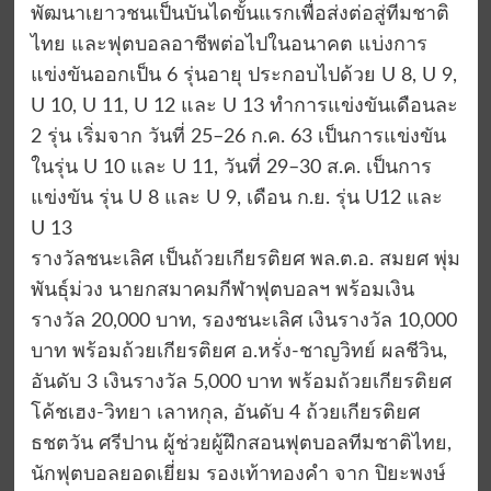
พัฒนาเยาวชนเป็นบันไดขั้นแรกเพื่อส่งต่อสู่ทีมชาติ
ไทย และฟุตบอลอาชีพต่อไปในอนาคต แบ่งการ
แข่งขันออกเป็น 6 รุ่นอายุ ประกอบไปด้วย U 8, U 9,
U 10, U 11, U 12 และ U 13 ทำการแข่งขันเดือนละ
2 รุ่น เริ่มจาก วันที่ 25–26 ก.ค. 63 เป็นการแข่งขัน
ในรุ่น U 10 และ U 11, วันที่ 29–30 ส.ค. เป็นการ
แข่งขัน รุ่น U 8 และ U 9, เดือน ก.ย. รุ่น U12 และ
U 13
รางวัลชนะเลิศ เป็นถ้วยเกียรติยศ พล.ต.อ. สมยศ พุ่ม
พันธุ์ม่วง นายกสมาคมกีฬาฟุตบอลฯ พร้อมเงิน
รางวัล 20,000 บาท, รองชนะเลิศ เงินรางวัล 10,000
บาท พร้อมถ้วยเกียรติยศ อ.หรั่ง-ชาญวิทย์ ผลชีวิน,
อันดับ 3 เงินรางวัล 5,000 บาท พร้อมถ้วยเกียรติยศ
โค้ชเฮง-วิทยา เลาหกุล, อันดับ 4 ถ้วยเกียรติยศ
ธชตวัน ศรีปาน ผู้ช่วยผู้ฝึกสอนฟุตบอลทีมชาติไทย,
นักฟุตบอลยอดเยี่ยม รองเท้าทองคำ จาก ปิยะพงษ์