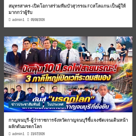
สมุทรสาคร-เปิดโอกาสร่วมทีมบัวสุวรรณ FCสโลแกน เป็นผู้ให้
มากกว่าผู้รับ
05/08/2026
admin1
ข่าวประชาสัมพันธ์
ในประเทศ
กาญจนบุรี-ผู้ว่าราชการจังหวัดกาญจนบุรีชี้แจงชัดเจนเดินหน้า
ผลักดันมรดกโลก
23/07/2026
admin1