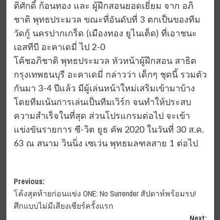
ติศักดิ์ ก้อนทอง และ ผู้ฝึกสอนยอดเยี่ยม จาก อภิ
ชาติ พุทธประมวล ขณะที่อันดับที่ 3 ตกเป็นของทีม
วัดกู้ นครปากเกร็ด (เมืองทอง ยูไนเต็ด) ที่เอาชนะ
เอสทีบี อะคาเดมี่ ไป 2-0
โค้ชอภิชาติ พุทธประมวล หัวหน้าผู้ฝึกสอน สาธิต
กรุงเทพธนบุรี อะคาเดมี่ กล่าวว่า เด็กๆ ชุดนี้ รวมตัว
กันมา 3-4 ปีแล้ว มีผู้เล่นหน้าใหม่เสริมเข้ามาบ้าง
โดยทีมเน้นการเล่นเป็นทีมเวิร์ก จนทำให้ประสบ
ความสำเร็จในที่สุด ส่วนโปรแกรมต่อไป จะเข้า
แข่งขันรายการ ซี-วิต ยูธ คัพ 2020 ในวันที่ 30 ส.ค.
63 ณ สนาม วินนิ่ง เซเว่น พุทธมลฑลสาย 1 ต่อไป
Post
Previous:
โค้งสุดท้ายก่อนแข่ง ONE: No Surrender สัปดาห์พร้อมรบ!
navigation
ศึกแบบไม่มีเสียงเชียร์ครั้งแรก
Next: