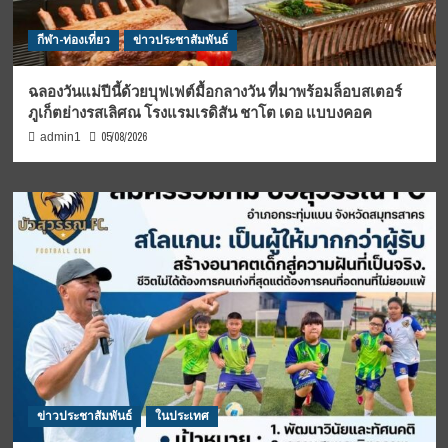
กีฬา-ท่องเที่ยว
ข่าวประชาสัมพันธ์
ฉลองวันแม่ปีนี้ด้วยบุฟเฟต์มื้อกลางวัน ที่มาพร้อมล็อบสเตอร์
ภูเก็ตย่างรสเลิศณ โรงแรมเรดิสัน ชาโต เดอ แบบงคอค
05/08/2026
admin1
ข่าวประชาสัมพันธ์
ในประเทศ