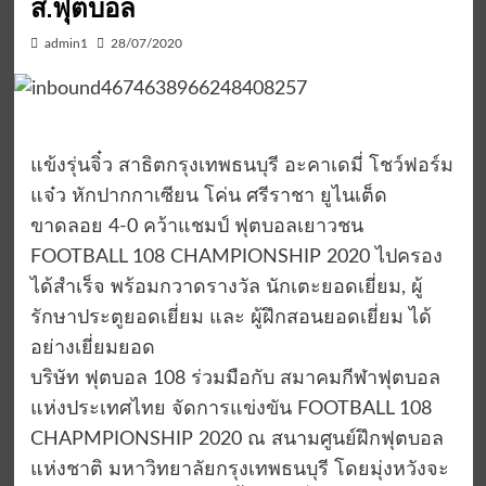
ส.ฟุตบอล
admin1
28/07/2020
แข้งรุ่นจิ๋ว สาธิตกรุงเทพธนบุรี อะคาเดมี่ โชว์ฟอร์ม
แจ๋ว หักปากกาเซียน โค่น ศรีราชา ยูไนเต็ด
ขาดลอย 4-0 คว้าแชมป์ ฟุตบอลเยาวชน
FOOTBALL 108 CHAMPIONSHIP 2020 ไปครอง
ได้สำเร็จ พร้อมกวาดรางวัล นักเตะยอดเยี่ยม, ผู้
รักษาประตูยอดเยี่ยม และ ผู้ฝึกสอนยอดเยี่ยม ได้
อย่างเยี่ยมยอด
บริษัท ฟุตบอล 108 ร่วมมือกับ สมาคมกีฬาฟุตบอล
แห่งประเทศไทย จัดการแข่งขัน FOOTBALL 108
CHAPMPIONSHIP 2020 ณ สนามศูนย์ฝึกฟุตบอล
แห่งชาติ มหาวิทยาลัยกรุงเทพธนบุรี โดยมุ่งหวังจะ