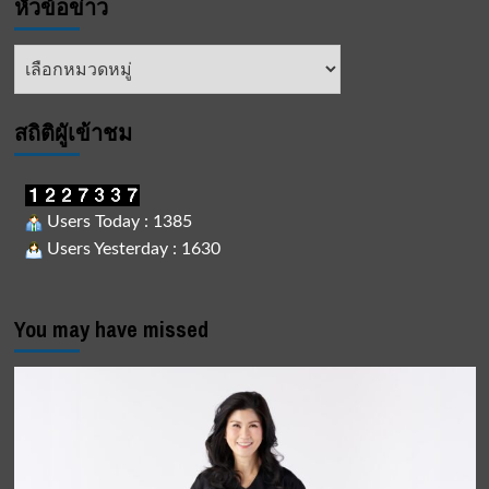
หัวข้อข่าว
หัวข้อ
ข่าว
สถิติผูัเข้าชม
Users Today : 1385
Users Yesterday : 1630
You may have missed