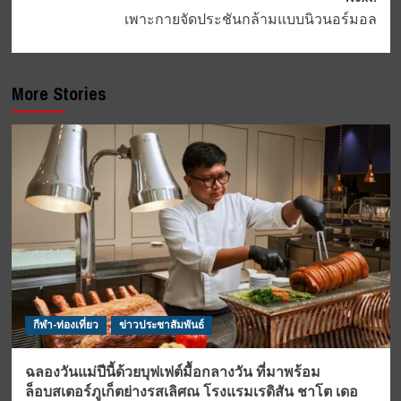
เพาะกายจัดประชันกล้ามแบบนิวนอร์มอล
More Stories
กีฬา-ท่องเที่ยว
ข่าวประชาสัมพันธ์
ฉลองวันแม่ปีนี้ด้วยบุฟเฟต์มื้อกลางวัน ที่มาพร้อม
ล็อบสเตอร์ภูเก็ตย่างรสเลิศณ โรงแรมเรดิสัน ชาโต เดอ