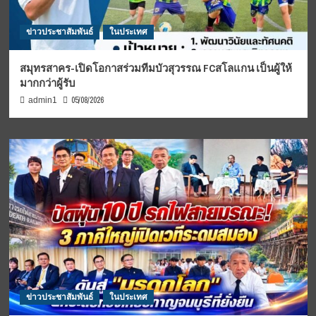
ข่าวประชาสัมพันธ์
ในประเทศ
สมุทรสาคร-เปิดโอกาสร่วมทีมบัวสุวรรณ FCสโลแกน เป็นผู้ให้
มากกว่าผู้รับ
05/08/2026
admin1
ข่าวประชาสัมพันธ์
ในประเทศ