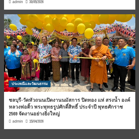
30/05/2026
admin
ประเพณีและวัฒนธรรม
ชลบุรี-วัดหัวถนนเปิดงานนมัสการ ปิดทอง แห่ สรงน้ำ องค์
หลวงพ่อติ้ว พระพุทธรูปศักดิ์สิทธิ์ ประจำปี พุทธศักราช
2569 จัดงานอย่างยิ่งใหญ่
15/04/2026
admin