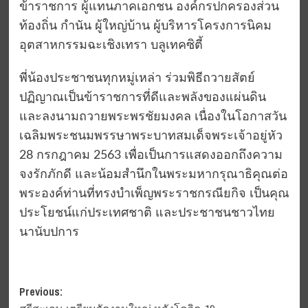
ข้าราชการ ผู้แทนภาคเอกชน องค์กรปกครองส่วน
ท้องถิ่น กำนัน ผู้ใหญ่บ้าน ผู้บริหารโครงการนิคม
อุตสาหกรรมฉะเชิงเทรา บลูเทคซิตี้
พี่น้องประชาชนทุกหมู่เหล่า ร่วมพิธีถวายสัตย์
ปฏิญาณเป็นข้าราชการที่ดีและพลังของแผ่นดิน
และลงนามถวายพระพรชัยมงคล เนื่องในโอกาสวัน
เฉลิมพระชนมพรรษาพระบาทสมเด็จพระเจ้าอยู่หัว
28 กรกฎาคม 2563 เพื่อเป็นการแสดงออกถึงความ
จงรักภักดี และน้อมสำนึกในพระมหากรุณาธิคุณต่อ
พระองค์ท่านที่ทรงบำเพ็ญพระราชกรณียกิจ เป็นคุณ
ประโยชน์แก่ประเทศชาติ และประชาชนชาวไทย
นานับปการ
Post
Previous: