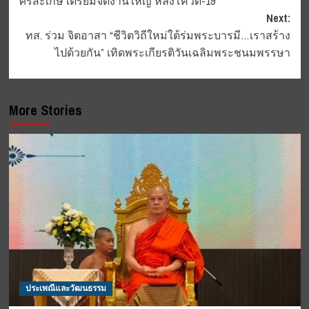
ศรีสะเกษ เตรียมจัดงานใหญ่ หลังโควิด-19
navigation
Next:
ทส. ร่วม จิตอาสา “ชีวิตวิถีใหม่ใต้ร่มพระบารมี…เราสร้าง
ไปด้วยกัน” เทิดพระเกียรติวันเฉลิมพระชนมพรรษา
More Stories
ประเพณีและวัฒนธรรม