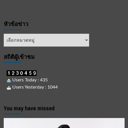
หัวข้อข่าว
หัวข้อ
ข่าว
สถิติผูัเข้าชม
Users Today : 435
Users Yesterday : 1044
You may have missed