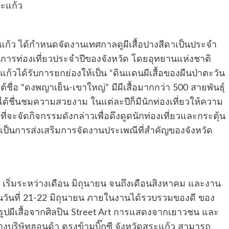
ระแก้ว
ดสระแก้ว ได้กำหนดจัดงานเทศกาลดูผีเสื้อปางสีดาเป็นประจำ
การท่องเที่ยวประจำปีของจังหวัด โดยอุทยานแห่งชาติ
แก้วได้รับการยกย่องให้เป็น “ดินแดนผีเสื้อของผืนป่าตะวัน
่อ “ดงพญาเย็น-เขาใหญ่” มีผีเสื้อมากกว่า 500 สายพันธุ์
์ได้ชื่นชมความสวยงาม ในแต่ละปีก็มีนักท่องเที่ยวให้ความ
่จะจัดกิจกรรมดังกล่าวเพื่อดึงดูดนักท่องเที่ยวและกระตุ้น
ะเป็นการส่งเสริมการจัดงานประเพณีที่สำคัญของจังหวัด
62 เริ่มระหว่างเดือน มิถุนายน จนถึงเดือนสิงหาคม และงาน
นในวันที่ 21-22 มิถุนายน ภายในงานได้รวบรวมของดี ของ
ูปผีเสื้อจากศิลปิน Street Art การแสดงจากเยาวชน และ
ริษัทฮอนด้า ตรงข้ามบิ๊กซี จังหวัดสระแก้ว สามารถ