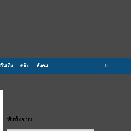
บันเทิง
คลิป
สังคม
หัวข้อข่าว