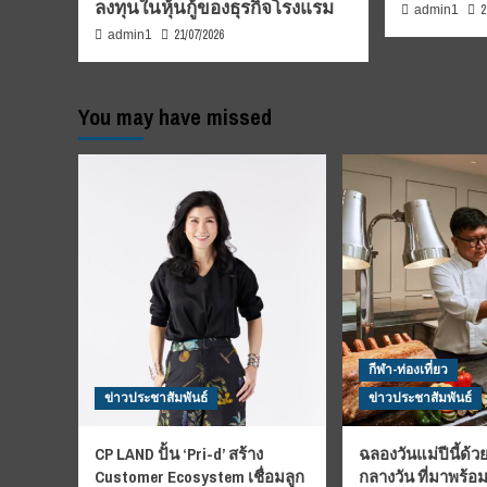
ลงทุนในหุ้นกู้ของธุรกิจโรงแรม
2
admin1
21/07/2026
admin1
You may have missed
กีฬา-ท่องเที่ยว
ข่าวประชาสัมพันธ์
ข่าวประชาสัมพันธ์
CP LAND ปั้น ‘Pri-d’ สร้าง
ฉลองวันแม่ปีนี้ด้วย
Customer Ecosystem เชื่อมลูก
กลางวัน ที่มาพร้อ