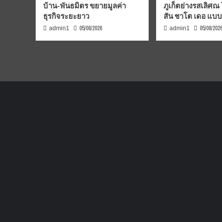
บ้าน-พันธมิตร ขยายมูลค่า
ภูเก็ตย่างรสเลิศณ
ธุรกิจระยะยาว
สัน ชาโต เดอ แบ
05/08/2026
05/08/202
admin1
admin1