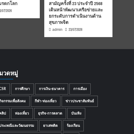
นมรดกโลก
สามัญครั้งที่ 23 ประจำปี 2568
เดินหน้าพัฒนาเครือข่ายและ
3/07/2026
ยกระดับการดำเนินงานด้าน
สุขภาพจิต
23/07/2026
admin
มวดหมู่
CSR
การศึกษา
การเงิน-ธนาคาร
การเมือง
กิจกรรมเพื่อสังคม
กีฬา-ท่องเที่ยว
ข่าวประชาสัมพันธ์
คลิป
ท่องเที่ยว
ธุรกิจ-การตลาด
บันเทิง
ประเพณีและวัฒนธรรม
ยาเสพติด
ร้องเรียน