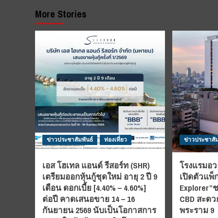
More Stories
ข่าวประชาสัมพันธ์
ท่องเที่ยว
ข่าวประชาสัม
เอส โฮเทล แอนด์ รีสอร์ท (SHR)
โรงแรมอวา
เตรียมออกหุ้นกู้ชุดใหม่ อายุ 2 ปี 9
เปิดตัวแพ็
เดือน ดอกเบี้ย [4.40% – 4.60%]
Explorer”ช
ต่อปี คาดเสนอขาย 14 – 16
CBD สะดวก
กันยายน 2569 นับเป็นโอกาสการ
พระราม 9