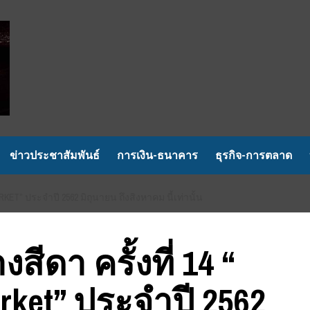
ข่าวประชาสัมพันธ์
การเงิน-ธนาคาร
ธุรกิจ-การตลาด
RKET” ประจำปี 2562 มิถุนายน ถึงสิงหาคม นี้เท่านั้น
สีดา ครั้งที่ 14 “
arket” ประจำปี 2562