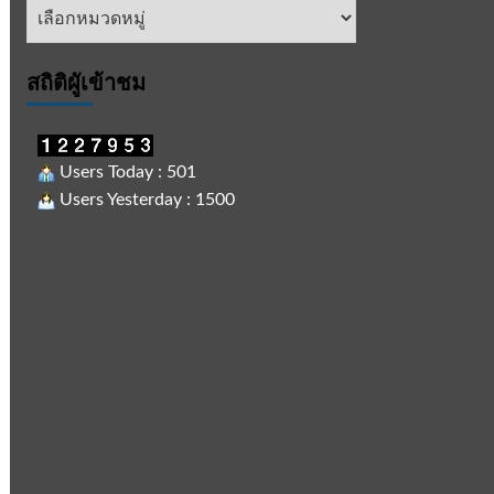
หัวข้อ
ข่าว
สถิติผูัเข้าชม
Users Today : 501
Users Yesterday : 1500