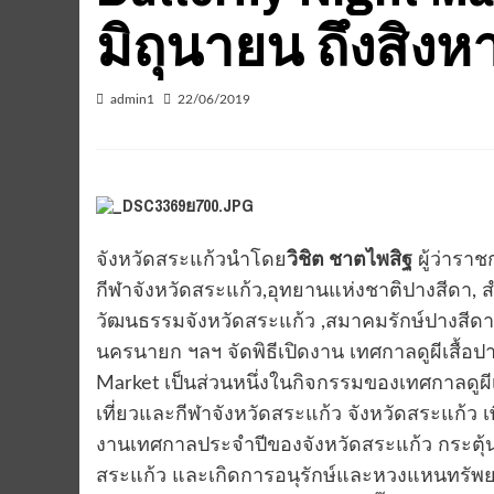
มิถุนายน ถึงสิงหา
admin1
22/06/2019
จังหวัดสระแก้วนำโดย
วิชิต ชาตไพสิฐ
ผู้ว่ารา
กีฬาจังหวัดสระแก้ว,อุทยานแห่งชาติปางสีดา,
วัฒนธรรมจังหวัดสระแก้ว ,สมาคมรักษ์ปางสีดา
นครนายก ฯลฯ จัดพิธีเปิดงาน เทศกาลดูผีเสื้อปา
Market เป็นส่วนหนึ่งในกิจกรรมของเทศกาลดูผีเส
เที่ยวและกีฬาจังหวัดสระแก้ว จังหวัดสระแก้ว เพื
งานเทศกาลประจำปีของจังหวัดสระแก้ว กระตุ้น
สระแก้ว และเกิดการอนุรักษ์และหวงแหนทรัพยา