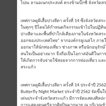
ไปณ ลานอเนกประสงค์ ตรงข้ามบิ๊กซี จังหวัดส
เทศกาลดูผีเสื้อปางสีดา ครั้งที่ 14 ซึ่งจังหวั
ในทุกๆ ปีโดยได้กำหนดกิจกรรมเข้าไปในปฏิทิน
ปางสีดาและพื้นที่ป่าใกล้เคียงภายในจังหวัดสระ
ออกของประเทศไทย” จากองค์กรยูเนสโก ภายใต้ชื
ออกมาให้นักท่องเที่ยว ช่างภาพ หรือนักอนุรักษ
สนใจเป็นอย่างมาก จึงถือเป็นโอกาสอันดีในการที
ให้เกิดการจับจ่ายใช้สอยจากการท่องเที่ยว แล
สระแก้ว
เทศกาลดูผีเสื้อปางสีดา ครั้งที่ 14 ประจำปี 25
Butterfly Night Market ประจำปี 2562 จัดขึ้
เด่นประจำจังหวัดสระแก้ว มีการจัดแสดงศิลปะร
การแสดงดนตรีจากศิลปินมากมาย ณ บริเวณข้างบ