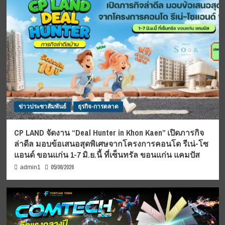
ข่าวประชาสัมพันธ์
ธุรกิจ-การตลาด
CP LAND จัดงาน “Deal Hunter in Khon Kaen” เปิดภารกิจ
ล่าดีล มอบข้อเสนอสุดพิเศษจากโครงการคอนโด รีเน่-โซ
แอนด์ ขอนแก่น 1-7 มิ.ย.นี้ ที่เซ็นทรัล ขอนแก่น แคมปัส
05/06/2026
admin1