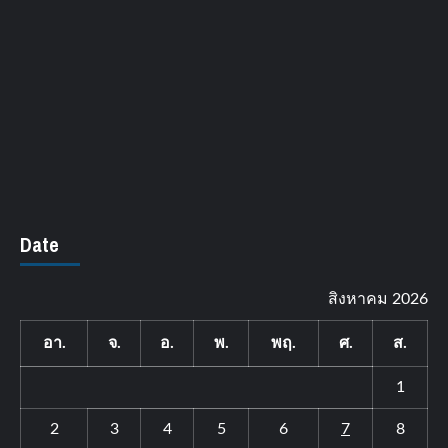
Date
สิงหาคม 2026
อา.
จ.
อ.
พ.
พฤ.
ศ.
ส.
1
2
3
4
5
6
7
8