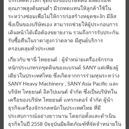
ประเทศทั่วโลก จุดแข็งของบริษัทคือ ผลิตภัณฑ์
คุณภาพสูงต้นทุนต่ำ มีรถทดแทนให้ลูกค้าใช้ใน
ระหว่างซ่อมเพื่อไม่ให้การก่อสร้างหยุดชะงัก มีลิส
ซิ่งเป็นของบริษัทเอง สามารถช่วยให้ผู้ประกอบการ
เดินหน้าได้เมื่อต้องขยายงาน รวมถึงการรับประกัน
รับซื้อคืนในราคาสูงกว่าตลาด มีศูนย์บริการ
ครอบคลุมทั่วประเทศ
เกี่ยวกับ ซานี่ ไทยยนต์ : ผู้จำหน่ายเครื่องจักรกล
หนักประเภทรถขุดดินของแบรนด์ SANY แต่เพียงผู้
เดียวในประเทศไทย ซึ่งเกิดจากการร่วมทุนระหว่าง
SANY Heavy Machinery , SANY Asia Pacific และ
บริษัท ไทยยนต์ อิควิปเมนต์ จำกัด ซึ่งเป็นบริษัทใน
เครือของบริษัท ไทยยนต์ แทรกเตอร์ จำกัด ผู้นำ
ธุรกิจเครื่องจักรกลหนักในประเทศไทย ที่มี
ประสบการณ์อย่างยาวนาน โดยก่อตั้งและดำเนิน
ธุรกิจในปี 2558 ปัจจุบันมีผลิตภัณฑ์ที่จัดจำหน่ายใน