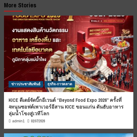
More Stories
ข่าวประชาสัมพันธ์
ธุรกิจ-การตลาด
KICE ดีเดย์จัดบิ๊กอีเวนต์ “Beyond Food Expo 2026” ครั้งที่
4หนุนซอฟต์เพาเวอร์อีสาน KICE ขอนแก่น ดันฮับอาหาร
ลุ่มน้ำโขงสู่เวทีโลก
02/07/2026
admin1