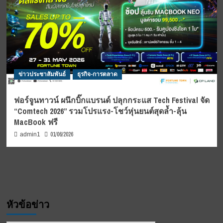
ข่าวประชาสัมพันธ์
ธุรกิจ-การตลาด
ฟอร์จูนทาวน์ ผนึกบิ๊กแบรนด์ ปลุกกระแส Tech Festival จัด
“Comtech 2026” รวมโปรแรง-โชว์หุ่นยนต์สุดล้ำ-ลุ้น
MacBook ฟรี
01/06/2026
admin1
หัวข้อข่าว