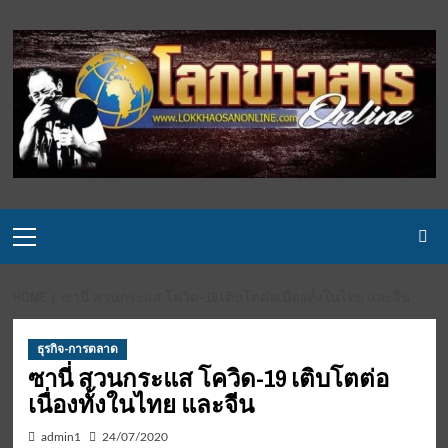
Skip
to
content
Primary
Menu
HOME
ซานี่ สวนกระแส โควิด-19 เติบโตต่อเนื่องทั้งในไทย และจีน
ธุรกิจ-การตลาด
ซานี่ สวนกระแส โควิด-19 เติบโตต่อ
เนื่องทั้งในไทย และจีน
admin1
24/07/2020