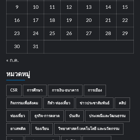
9
10
11
12
13
14
15
16
17
18
19
20
21
22
23
24
25
26
27
28
29
30
31
« ก.ค.
หมวดหมู่
CSR
การศึกษา
การเงิน-ธนาคาร
การเมือง
กิจกรรมเพื่อสังคม
กีฬา-ท่องเที่ยว
ข่าวประชาสัมพันธ์
คลิป
ท่องเที่ยว
ธุรกิจ-การตลาด
บันเทิง
ประเพณีและวัฒนธรรม
ยาเสพติด
ร้องเรียน
วิทยาศาสตร์ เทคโนโลยี และนวัตกรรม