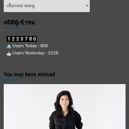
หัวข้อ
ข่าว
สถิติผูัเข้าชม
Users Today : 800
Users Yesterday : 1528
You may have missed