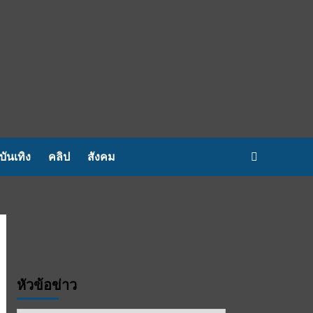
บันเทิง
คลิป
สังคม
หัวข้อข่าว