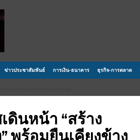
ข่าวประชาสัมพันธ์
การเงิน-ธนาคาร
ธุรกิจ-การตลาด
ร้อมยืนเคียงข้างและรับฟังปัญหาราษฎร
ดินหน้า “สร้าง
” พร้อมยืนเคียงข้าง