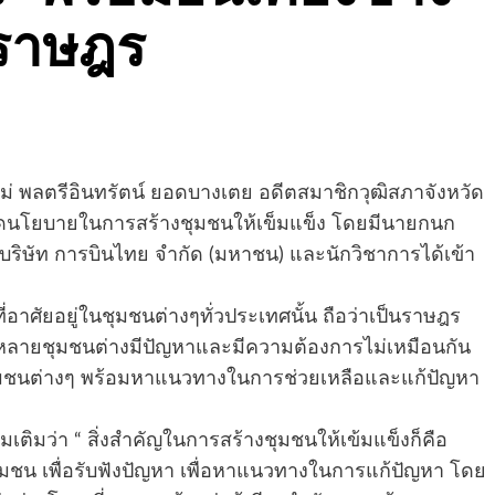
าราษฎร
งใหม่ พลตรีอินทรัตน์ ยอดบางเตย อดีตสมาชิกวุฒิสภาจังหวัด
หนดนโยบายในการสร้างชุมชนให้เข็มแข็ง โดยมีนายกนก
ริษัท การบินไทย จำกัด (มหาชน) และนักวิชาการได้เข้า
ที่อาศัยอยู่ในชุมชนต่างๆทั่วประเทศนั้น ถือว่าเป็นราษฎร
 หลายชุมชนต่างมีปัญหาและมีความต้องการไม่เหมือนกัน
นชุมชนต่างๆ พร้อมหาแนวทางในการช่วยเหลือและแก้ปัญหา
่มเติมว่า “ สิ่งสำคัญในการสร้างชุมชนให้เข้มแข็งก็คือ
นชุมชน เพื่อรับฟังปัญหา เพื่อหาแนวทางในการแก้ปัญหา โดย