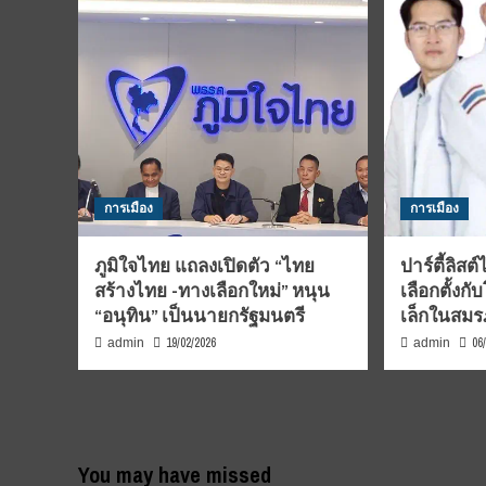
การเมือง
การเมือง
ภูมิใจไทย แถลงเปิดตัว “ไทย
ปาร์ตี้ลิสต
สร้างไทย -ทางเลือกใหม่” หนุน
เลือกตั้ง
“อนุทิน” เป็นนายกรัฐมนตรี
เล็กในสมรภ
19/02/2026
06
admin
admin
You may have missed