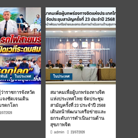
พันธ์
ในประเทศ
ในประเทศ
้ว่าราชการจังหวัด
สมาคมเพื่อผู้บกพร่องทางจิต
้แจงชัดเจนเดิน
แห่งประเทศไทย จัดประชุม
นมรดกโลก
สามัญครั้งที่ 23 ประจำปี 2568
เดินหน้าพัฒนาเครือข่ายและ
3/07/2026
ยกระดับการดำเนินงานด้าน
สุขภาพจิต
23/07/2026
admin