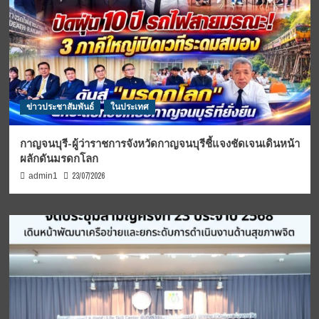
ข่าวประชาสัมพันธ์
ในประเทศ
กาญจนบุรี-ผู้ว่าราชการจังหวัดกาญจนบุรีชี้แจงชัดเจนเดินหน้า
ผลักดันมรดกโลก
23/07/2026
admin1