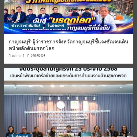
ข่าวประชาสัมพันธ์
ในประเทศ
กาญจนบุรี-ผู้ว่าราชการจังหวัดกาญจนบุรีชี้แจงชัดเจนเดิน
หน้าผลักดันมรดกโลก
23/07/2026
admin1
ในประเทศ