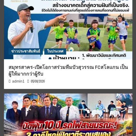
ข่าวประชาสัมพันธ์
ในประเทศ
สมุทรสาคร-เปิดโอกาสร่วมทีมบัวสุวรรณ FCสโลแกน เป็น
ผู้ให้มากกว่าผู้รับ
05/08/2026
admin1