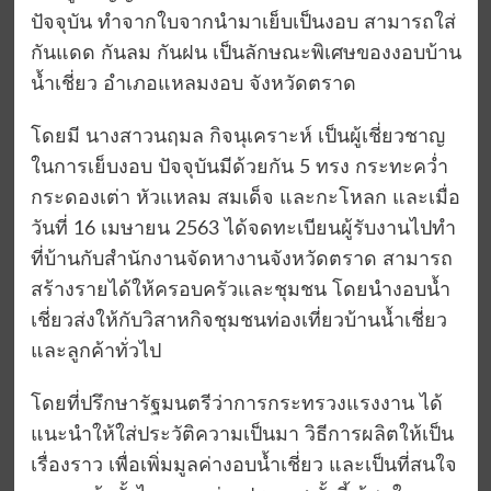
ปัจจุบัน ทำจากใบจากนำมาเย็บเป็นงอบ สามารถใส่
กันแดด กันลม กันฝน เป็นลักษณะพิเศษของงอบบ้าน
น้ำเชี่ยว อำเภอแหลมงอบ จังหวัดตราด
โดยมี นางสาวนฤมล กิจนุเคราะห์ เป็นผู้เชี่ยวชาญ
ในการเย็บงอบ ปัจจุบันมีด้วยกัน 5 ทรง กระทะคว่ำ
กระดองเต่า หัวแหลม สมเด็จ และกะโหลก และเมื่อ
วันที่ 16 เมษายน 2563 ได้จดทะเบียนผู้รับงานไปทำ
ที่บ้านกับสำนักงานจัดหางานจังหวัดตราด สามารถ
สร้างรายได้ให้ครอบครัวและชุมชน โดยนำงอบน้ำ
เชี่ยวส่งให้กับวิสาหกิจชุมชนท่องเที่ยวบ้านน้ำเชี่ยว
และลูกค้าทั่วไป
โดยที่ปรึกษารัฐมนตรีว่าการกระทรวงแรงงาน ได้
แนะนำให้ใส่ประวัติความเป็นมา วิธีการผลิตให้เป็น
เรื่องราว เพื่อเพิ่มมูลค่างอบน้ำเชี่ยว และเป็นที่สนใจ