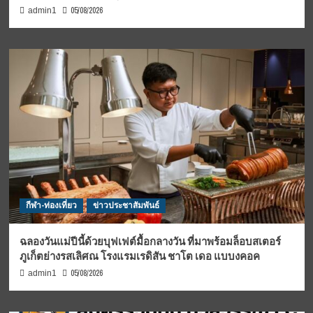
05/08/2026
admin1
กีฬา-ท่องเที่ยว
ข่าวประชาสัมพันธ์
ฉลองวันแม่ปีนี้ด้วยบุฟเฟต์มื้อกลางวัน ที่มาพร้อมล็อบสเตอร์
ภูเก็ตย่างรสเลิศณ โรงแรมเรดิสัน ชาโต เดอ แบบงคอค
05/08/2026
admin1